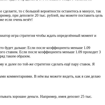
е сделаете, то с большой вероятности останетесь в минусе, так
пример, при депозите 20 тыс. рублей, вы можете поставить цель
же если очень везёт!
авиатор игра стратегия чтобы ждать определённый момент и
, что будет дальше: Если после коэффициента меньше 1.09
этого ставим. Если после коэффициента меньше 1.09 проходит 3
дряд таким образом.
у и далее по той-же стратегии сделать ещё пару ставок. Я
ными комментариями. В нём вы можете видеть, как я сам делаю
атывать хорошие деньги. Например, имея депозит 25 тыс.