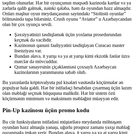
təqdim olunurlar. Hər bir oyunçunun məqsədi kazinoda kartlar və ya
zərlarla qalib gəlmək, nəinki qələbə, həm də oyundan həzz almaqdır.
Onları məşhur oyun meydançasının saytındakı “Stolüstü oyunlar”
bölməsində tapa bilərsiniz. Crush oyunu “Aviator” u Azərbaycandan
olan bir çox oyunçu sevdi.
Şəxsiyyətinizi təsdiqləmək üçün yoxlama prosedurundan
keçmək də vacibdir.
Kazinonun qanuni fəaliyyətini təsdiqləyən Curacao master
lisenziyası var.
Bundan əlavə, it yarışı və ya at yarışı kimi ekzotik fənlər üzrə
mərclər də mövcuddur.
Qumar sənayesinin çiçəklənməsi çoxsaylı Azərbaycan
kazinolarının yaranmasına səbəb olub.
Bu yaxınlarda kriptovalyuta pul kisələri vasitəsilə köçürmələr ən
populyar hala gəldi. Hər bir istifadəçi hesabdan çıxarmaq üçün lazım
olan məbləği seçmək hüququna malikdir. Hər bir sistem özü
köçürmənin minimum və maksimum məbləğini müəyyən edir.
Pin-Up kazinosu üçün promo kodu
Bu cür funksiyaların istifadəsi müştərilərə meydanda möhtəşəm
oyundan həzz almaqla yanaşı, uğurlu proqnoz zamanı yaxşı məbləğ
qazanmağa imkan verir. Bundan əlavə, it yarışı və ya at yarışı kimi