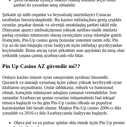
şərtləri ilə yaxından tanış olmalıdır.
Şirkətin işi milli orqanlar və beynəlxalq tənzimləyici Curacao
tərəfindən lisenziyalaşdırılıb. Bu kazino istifadəçilərə geniş çeşiddə
oyunlar, peşəkar dəstək və əlverişli əməkdaşlıq şərtləri təklif edir.
Dünyanın aparıcı istehsalçılarının yüksək tariflərə malik minlərlə
parlaq oyunları müntəzəm olaraq oyunçulara yaxşı ödənişlər gətirir.
Həmçinin, Pin-Up casino geniş bonuslar sistemini təmin edir. Pin
Up az-da tam hüquqlu oyun fəaliyyəti üçün istifadəçi qeydiyyatdan
keçirməlidir. Bunu ancaq oyun şirkətinin əsas qaydaları ilə tanış olan
yetkinlik yaşına çatmış azərbaycanlı edə bilər.
Pin Up Casino AZ güvenilir mi??
Onlayn kazino müasir oyun sənayesinin ayrılmaz hissəsidir.
Qazanclı və maraqlı oynamaq üçün yalnız yüksək keyfiyyətli oyun
klublarını seçməlisiniz. Onlar təhlükəsiz, etibarlı və funksional
olmalı, həmçinin müntəzəm uduşlara zəmanət verməlidirlər. Son
zamanlar Azərbaycan qumar oyunları istiqamətində fəal inkişaf
etməyə başlayıb və bu gün Pin-Up casino ölkədə ən populyar
kazinolardan biri hesab olunur. Məşhur Pin-Up casino 2006-cı ildə
yaradılıb və 2016-cı ildə Azərbaycanda fəaliyyətə başlayıb.
Əlavə pul və ya pulsuz spinlər əldə etmək üçün Pin Up promo