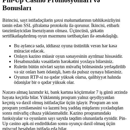
Bonusları
Birincisi, sayt istifadəçilərin şəxsi məlumatlarının təhlükəsizliyini
təmin edən SSL şifrələmə protokolu ilə qorunur. İkincisi, etibarlı
tənzimləyicidən lisenziyanın olması. Üçüncüsü, şirkətin
sertifikatlaşdırılmış oyun məzmunu tərtibatçıları ilə əməkdaşlığı.
Bu əyləncə sadə, iddiasız oyuna üstünlük verən hər kəsə
müraciət edəcək.
Onlayn kazino müasir oyun sənayesinin ayrılmaz hissəsidir.
Hesabınızdakı vəsaitlərin hərəkətini yoxlaya bilərsiniz.
Ruletin bütün növləri saytın müvafiq bölməsində yerləşdirilib
və siz onları həm ödənişli, həm də pulsuz oynaya bilərsiniz.
Oyunun RTP-si nə qədər yüksək olarsa, qalibiyyət halında
ödənişlər bir o qədər yüksək olar.
Nəzərə almaq lazımdır ki, bank kartına köçürmələr 7 iş günü ərzində
həyata keçirilə bilər. Yüklənmiş proqram yalnız qeydiyyatdan
keçmiş və daxil olmuş istifadəçilər üçün işləyir. Proqram ən son
proqram yeniləməsini və lazımi boş yaddaş miqdarını yoxladıqdan
sonra müvafiq cihaza yüklənməlidir. Kazino proqramındakı
funksiyalar və oyunların sayı saytda təqdim olunanlarla eynidir. Pin-
Up casino apk-ni endirdikdən sonra oyunçu daxil olmaq üçün
mövcud hesabdan istifadə edə bilər.