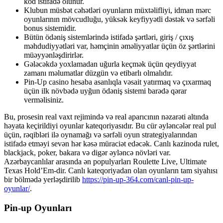
kod istifadə olunur.
Klubun müsbət cəhətləri oyunların müxtəlifliyi, idman mərc
oyunlarının mövcudluğu, yüksək keyfiyyətli dəstək və sərfəli
bonus sistemidir.
Bütün ödəniş sistemlərində istifadə şərtləri, giriş / çıxış
məhdudiyyətləri var, həmçinin əməliyyatlar üçün öz şərtlərini
müəyyənləşdirirlər.
Gələcəkdə yoxlamadan uğurla keçmək üçün qeydiyyat
zamanı məlumatlar düzgün və etibarlı olmalıdır.
Pin-Up casino hesaba asanlıqla vəsait yatırmaq və çıxarmaq
üçün ilk növbədə uyğun ödəniş sistemi barədə qərar
verməlisiniz.
Bu, prosesin real vaxt rejimində və real aparıcının nəzarəti altında
həyata keçirildiyi oyunlar kateqoriyasıdır. Bu cür əyləncələr real pul
üçün, rəqibləri ilə oynamağı və sərfəli oyun strategiyalarından
istifadə etməyi sevən hər kəsə müraciət edəcək. Canlı kazinoda rulet,
blackjack, poker, bakara və digər əyləncə növləri var.
Azərbaycanlılar arasında ən populyarları Roulette Live, Ultimate
Texas Hold’Em-dir. Canlı kateqoriyadan olan oyunların tam siyahısı
bir bölmədə yerləşdirilib
https://pin-up-364.com/canl-pin-up-
oyunlar/
.
Pin-up Oyunları