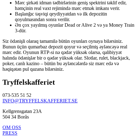
Mərc şirkəti idman tədbirlərinin geniş spektrini təklif edir,
həmçinin real vaxt rejimində mərc etmək imkanı verir.
Başlanğıc təşviqi qeydiyyatdan və ilk depozitin
qoyulmasından sonra verilir.
Ən çox yayılmış oyunlar Dead or Alive 2 və ya Money Train
3-dür.
Siz ödənişli olaraq tamamilə bütün oyunları oynaya bilərsiniz.
Bunun üçün qumarbaz depozit qoyur və seçilmiş əyləncəyə real
mərc edir. Oyunun RTP-si nə qədər yüksək olarsa, qalibiyyət
halında ödənişlər bir o qədər yüksək olar. Slotlar, rulet, blackjack,
poker, canlı kazino – bütün bu əyləncələrdə siz mərc edə və
həqiqətən pul qazana bilərsiniz.
Tryffelskafferiet
073-535 51 52
INFO@TRYFFELSKAFFERIET.SE
Kellgrensgatan 23A
504 34 Borås
OM OSS
PRESS