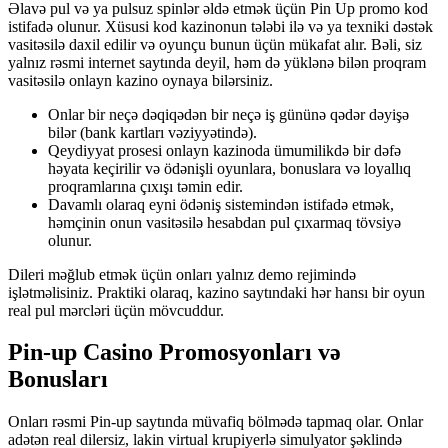
Əlavə pul və ya pulsuz spinlər əldə etmək üçün Pin Up promo kod
istifadə olunur. Xüsusi kod kazinonun tələbi ilə və ya texniki dəstək
vasitəsilə daxil edilir və oyunçu bunun üçün mükafat alır. Bəli, siz
yalnız rəsmi internet saytında deyil, həm də yüklənə bilən proqram
vasitəsilə onlayn kazino oynaya bilərsiniz.
Onlar bir neçə dəqiqədən bir neçə iş gününə qədər dəyişə
bilər (bank kartları vəziyyətində).
Qeydiyyat prosesi onlayn kazinoda ümumilikdə bir dəfə
həyata keçirilir və ödənişli oyunlara, bonuslara və loyallıq
proqramlarına çıxışı təmin edir.
Davamlı olaraq eyni ödəniş sistemindən istifadə etmək,
həmçinin onun vasitəsilə hesabdan pul çıxarmaq tövsiyə
olunur.
Dileri məğlub etmək üçün onları yalnız demo rejimində
işlətməlisiniz. Praktiki olaraq, kazino saytındaki hər hansı bir oyun
real pul mərcləri üçün mövcuddur.
Pin-up Casino Promosyonları və
Bonusları
Onları rəsmi Pin-up saytında müvafiq bölmədə tapmaq olar. Onlar
adətən real dilersiz, lakin virtual krupiyerlə simulyator şəklində