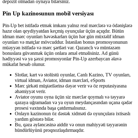
depozit olmadan oynaya bilərsiniz.
Pin Up kazinosunun mobil versiyası
Pin-Up bet istifadə etmək imkanı yalnız real mərclərə və ödənişlərə
hazır olan qeydiyyatdan keçmiş oyunçular üçün açıqdır. Bütün
idman mərc oyunları həvəskarları üçün hər gün müxtəlif idman
oyunları və matçlar mövcuddur. İstənilən bonus promosyonunun
müəyyən istifadə və mərc şərtləri var. Qazanclı və müntəzəm
bonuslara güvənmək üçün onlara əməl etməlisiniz. Ad günü
hədiyyəsi və ya şəxsi promosyonlar Pin-Up azerbaycan əlavə
mükafat hesab olunur.
Slotlar, kart və stolüstü oyunlar, Canlı Kazino, TV oyunları,
virtual idman, Aviator, idman mərcləri, eSports
Mərc şirkəti müştərilərinə dəyər verir və öz reputasiyasına
əhəmiyyət verir.
Aviator oyunu oyna üçün siz mərclər qoymalı və təyyarə
qəzaya uğramadan və ya oyun meydançasından uçana qədər
prosesi vaxtında başa çatdırmalısınız.
Onlayn kazinonun öz dəstək xidməti də oyunçulara ixtisaslı
yardım göstərə bilər.
Bu, qəza əyləncəsinə aiddir və onun mahiyyəti təyyarənin
hündürlüyünü proqnozlaşdırmaqdır.