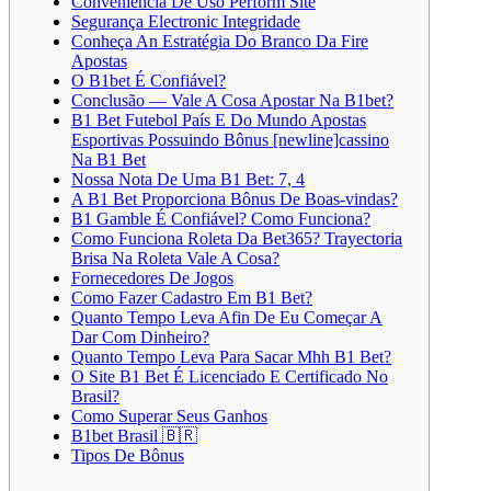
Conveniência De Uso Perform Site
Segurança Electronic Integridade
Conheça An Estratégia Do Branco Da Fire
Apostas
O B1bet É Confiável?
Conclusão — Vale A Cosa Apostar Na B1bet?
B1 Bet Futebol País E Do Mundo Apostas
Esportivas Possuindo Bônus [newline]cassino
Na B1 Bet
Nossa Nota De Uma B1 Bet: 7, 4
A B1 Bet Proporciona Bônus De Boas-vindas?
B1 Gamble É Confiável? Como Funciona?
Como Funciona Roleta Da Bet365? Trayectoria
Brisa Na Roleta Vale A Cosa?
Fornecedores De Jogos
Como Fazer Cadastro Em B1 Bet?
Quanto Tempo Leva Afin De Eu Começar A
Dar Com Dinheiro?
Quanto Tempo Leva Para Sacar Mhh B1 Bet?
O Site B1 Bet É Licenciado E Certificado No
Brasil?
Como Superar Seus Ganhos
B1bet Brasil 🇧🇷
Tipos De Bônus