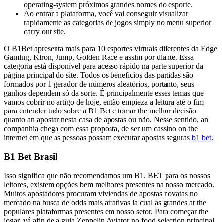
operating-system próximos grandes nomes do esporte.
Ao entrar a plataforma, você vai conseguir visualizar
rapidamente as categorias de jogos simply no menu superior
carry out site.
O B1Bet apresenta mais para 10 esportes virtuais diferentes da Edge
Gaming, Kiron, Jump, Golden Race e assim por diante. Essa
categoria está disponível para acesso rápido na parte superior da
página principal do site. Todos os beneficios das partidas são
formados por 1 gerador de números aleatórios, portanto, seus
ganhos dependem só da sorte. É principalmente esses temas que
vamos cobrir no artigo de hoje, então empieza a leitura até o fim
para entender tudo sobre a B1 Bet e tomar the melhor decisão
quanto an apostar nesta casa de apostas ou não. Nesse sentido, an
companhia chega com essa proposta, de ser um cassino on the
internet em que as pessoas possam executar apostas seguras
b1 bet
.
B1 Bet Brasil
Isso significa que não recomendamos um B1. BET para os nossos
leitores, existem opções bem melhores presentes na nosso mercado.
Muitos apostadores procuram viviendas de apostas novatas no
mercado na busca de odds mais atrativas la cual as grandes at the
populares plataformas presentes em nosso setor. Para começar the
jogar, vá afin de a guia Zeppelin Aviator no food selection principal