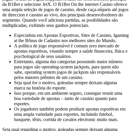
da B1Bet e selecione JetX. O B1Bet On the internet Casino oferece
uma ampla seleção de jogos de cassino, desde caça-níqueis até jogos
de direccion e cassino ao vivo, dos principais desenvolvedores do
segmento. Quando você adiciona partidas, as posibilidades são
multiplicadas, exibindo seus ganhos potenciais.
Especialista em Apostas Esportivas, Sites de Cassino, Igaming
at the Bônus de Cadastro nos melhores sites do Mundo.
A política de jogo responsável é comum zero mercado de
apostas esportivas, visando sempre a saúde financeira, física e
psychological de seus usuários.
Entretanto, alguma das categorias possuindo maior número
para jogos são operating-system jackpots, para quem não
sabe, operating system jogos de jackpots são responsáveis
pelos maiores prêmios de um cassino.
Seja qual for o motivo, goleadas sempre deixam alguma
marca na história do esporte.
Isso porque, em um ambiente seguro, consegue reunir uma
boa variedade de apostas – tanto de cassino quanto para
esportes.
Os jogadores também podem produzir apostas esportivas em
uma ampla variedade para esportes, incluindo futebol,
basquete, tênis, corrida de cavalos electronic muito mais.
Seja qual regarding o motivo, goleadas sempre deixam alguma