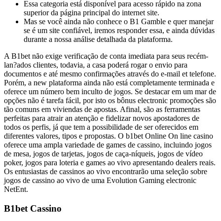
Essa categoria está disponível para acesso rápido na zona
superior da página principal do internet site.
Mas se você ainda não conhece o B1 Gamble e quer manejar
se é um site confiável, iremos responder essa, e ainda dúvidas
durante a nossa análise detalhada da plataforma.
A B1bet não exige verificação de conta imediata para seus recém-
lan?ados clientes, todavia, a casa poderá rogar o envio para
documentos e até mesmo confirmações através do e-mail et telefone.
Porém, a new plataforma ainda não está completamente terminada e
oferece um número bem inculto de jogos. Se destacar em um mar de
opções não é tarefa fácil, por isto os bônus electronic promoções são
tão comuns em viviendas de apostas. Afinal, são as ferramentas
perfeitas para atrair an atenção e fidelizar novos apostadores de
todos os perfis, já que tem a possibilidade de ser oferecidos em
diferentes valores, tipos e propostas. O b1bet Online On line casino
oferece uma ampla variedade de games de cassino, incluindo jogos
de mesa, jogos de tarjetas, jogos de caça-níqueis, jogos de vídeo
poker, jogos para loteria e games ao vivo apresentando dealers reais.
Os entusiastas de cassinos ao vivo encontrarão uma seleção sobre
jogos de cassino ao vivo de uma Evolution Gaming electronic
NetEnt.
B1bet Cassino