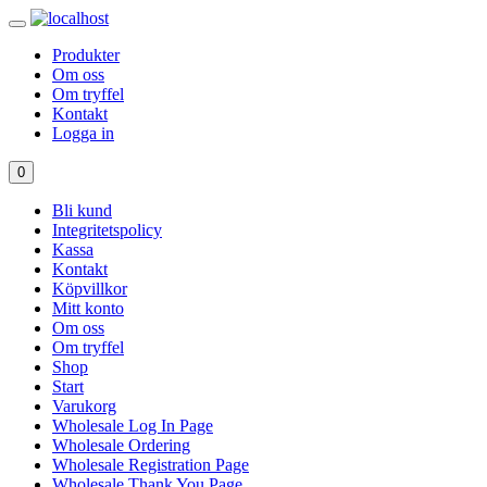
Produkter
Om oss
Om tryffel
Kontakt
Logga in
0
Bli kund
Integritetspolicy
Kassa
Kontakt
Köpvillkor
Mitt konto
Om oss
Om tryffel
Shop
Start
Varukorg
Wholesale Log In Page
Wholesale Ordering
Wholesale Registration Page
Wholesale Thank You Page