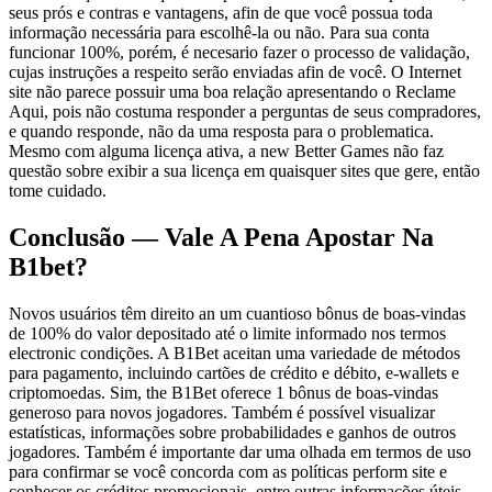
seus prós e contras e vantagens, afin de que você possua toda
informação necessária para escolhê-la ou não. Para sua conta
funcionar 100%, porém, é necesario fazer o processo de validação,
cujas instruções a respeito serão enviadas afin de você. O Internet
site não parece possuir uma boa relação apresentando o Reclame
Aqui, pois não costuma responder a perguntas de seus compradores,
e quando responde, não da uma resposta para o problematica.
Mesmo com alguma licença ativa, a new Better Games não faz
questão sobre exibir a sua licença em quaisquer sites que gere, então
tome cuidado.
Conclusão — Vale A Pena Apostar Na
B1bet?
Novos usuários têm direito an um cuantioso bônus de boas-vindas
de 100% do valor depositado até o limite informado nos termos
electronic condições. A B1Bet aceitan uma variedade de métodos
para pagamento, incluindo cartões de crédito e débito, e-wallets e
criptomoedas. Sim, the B1Bet oferece 1 bônus de boas-vindas
generoso para novos jogadores. Também é possível visualizar
estatísticas, informações sobre probabilidades e ganhos de outros
jogadores. Também é importante dar uma olhada em termos de uso
para confirmar se você concorda com as políticas perform site e
conhecer os créditos promocionais, entre outras informações úteis.