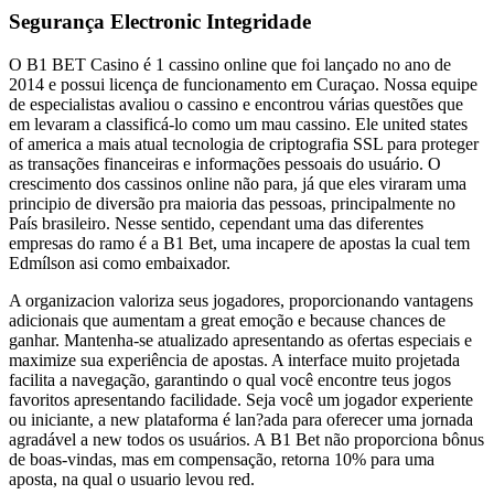
Segurança Electronic Integridade
O B1 BET Casino é 1 cassino online que foi lançado no ano de
2014 e possui licença de funcionamento em Curaçao. Nossa equipe
de especialistas avaliou o cassino e encontrou várias questões que
em levaram a classificá-lo como um mau cassino. Ele united states
of america a mais atual tecnologia de criptografia SSL para proteger
as transações financeiras e informações pessoais do usuário. O
crescimento dos cassinos online não para, já que eles viraram uma
principio de diversão pra maioria das pessoas, principalmente no
País brasileiro. Nesse sentido, cependant uma das diferentes
empresas do ramo é a B1 Bet, uma incapere de apostas la cual tem
Edmílson asi como embaixador.
A organizacion valoriza seus jogadores, proporcionando vantagens
adicionais que aumentam a great emoção e because chances de
ganhar. Mantenha-se atualizado apresentando as ofertas especiais e
maximize sua experiência de apostas. A interface muito projetada
facilita a navegação, garantindo o qual você encontre teus jogos
favoritos apresentando facilidade. Seja você um jogador experiente
ou iniciante, a new plataforma é lan?ada para oferecer uma jornada
agradável a new todos os usuários. A B1 Bet não proporciona bônus
de boas-vindas, mas em compensação, retorna 10% para uma
aposta, na qual o usuario levou red.