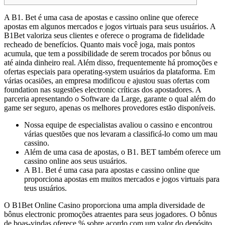
A B1. Bet é uma casa de apostas e cassino online que oferece
apostas em algunos mercados e jogos virtuais para seus usuários. A
B1Bet valoriza seus clientes e oferece o programa de fidelidade
recheado de benefícios. Quanto mais você joga, mais pontos
acumula, que tem a possibilidade de serem trocados por bônus ou
até ainda dinheiro real. Além disso, frequentemente há promoções e
ofertas especiais para operating-system usuários da plataforma. Em
várias ocasiões, an empresa modificou e ajustou suas ofertas com
foundation nas sugestões electronic críticas dos apostadores. A
parceria apresentando o Software da Large, garante o qual além do
game ser seguro, apenas os melhores provedores estão disponíveis.
Nossa equipe de especialistas avaliou o cassino e encontrou
várias questões que nos levaram a classificá-lo como um mau
cassino.
Além de uma casa de apostas, o B1. BET também oferece um
cassino online aos seus usuários.
A B1. Bet é uma casa para apostas e cassino online que
proporciona apostas em muitos mercados e jogos virtuais para
teus usuários.
O B1Bet Online Casino proporciona uma ampla diversidade de
bônus electronic promoções atraentes para seus jogadores. O bônus
de boas-vindas oferece % sobre acordo com um valor do depósito