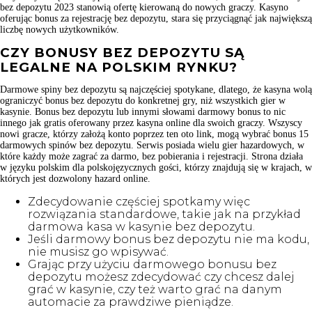
bez depozytu 2023 stanowią ofertę kierowaną do nowych graczy. Kasyno
oferując bonus za rejestrację bez depozytu, stara się przyciągnąć jak największą
liczbę nowych użytkowników.
CZY BONUSY BEZ DEPOZYTU SĄ
LEGALNE NA POLSKIM RYNKU?
Darmowe spiny bez depozytu są najczęściej spotykane, dlatego, że kasyna wolą
ograniczyć bonus bez depozytu do konkretnej gry, niż wszystkich gier w
kasynie. Bonus bez depozytu lub innymi słowami darmowy bonus to nic
innego jak gratis oferowany przez kasyna online dla swoich graczy. Wszyscy
nowi gracze, którzy założą konto poprzez ten oto link, mogą wybrać bonus 15
darmowych spinów bez depozytu. Serwis posiada wielu gier hazardowych, w
które każdy może zagrać za darmo, bez pobierania i rejestracji. Strona działa
w języku polskim dla polskojęzycznych gości, którzy znajdują się w krajach, w
których jest dozwolony hazard online.
Zdecydowanie częściej spotkamy więc
rozwiązania standardowe, takie jak na przykład
darmowa kasa w kasynie bez depozytu.
Jeśli darmowy bonus bez depozytu nie ma kodu,
nie musisz go wpisywać.
Grając przy użyciu darmowego bonusu bez
depozytu możesz zdecydować czy chcesz dalej
grać w kasynie, czy też warto grać na danym
automacie za prawdziwe pieniądze.