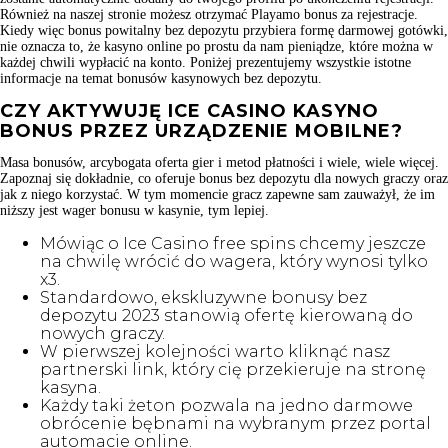
Również na naszej stronie możesz otrzymać Playamo bonus za rejestracje.
Kiedy więc bonus powitalny bez depozytu przybiera formę darmowej gotówki,
nie oznacza to, że kasyno online po prostu da nam pieniądze, które można w
każdej chwili wypłacić na konto. Poniżej prezentujemy wszystkie istotne
informacje na temat bonusów kasynowych bez depozytu.
CZY AKTYWUJĘ ICE CASINO KASYNO
BONUS PRZEZ URZĄDZENIE MOBILNE?
Masa bonusów, arcybogata oferta gier i metod płatności i wiele, wiele więcej.
Zapoznaj się dokładnie, co oferuje bonus bez depozytu dla nowych graczy oraz
jak z niego korzystać. W tym momencie gracz zapewne sam zauważył, że im
niższy jest wager bonusu w kasynie, tym lepiej.
Mówiąc o Ice Casino free spins chcemy jeszcze
na chwilę wrócić do wagera, który wynosi tylko
x3.
Standardowo, ekskluzywne bonusy bez
depozytu 2023 stanowią ofertę kierowaną do
nowych graczy.
W pierwszej kolejności warto kliknąć nasz
partnerski link, który cię przekieruje na stronę
kasyna.
Każdy taki żeton pozwala na jedno darmowe
obrócenie bębnami na wybranym przez portal
automacie online.