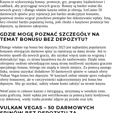
Kasyna te wykorzystują bonusy, promocje, gry, programy lojalnościowe i
cashback, aby przyciągnąć nowych graczy. Bonusy są bardzo ważne dla
nowych graczy i dlatego właśnie kasyna online je oferują. IceCasino 50
darmowych spinów przy rejestracji jest bardzo atrakcyjnym bonusem,
ponieważ można wygrać prawdziwe pieniądze bez dokonywania wpłaty. Inną,
lecz również bardzo popularną formą, jeśli chodzi o kasynowe promocje bez
depozytu, są darmowe zakręcenia.
GDZIE MOGĘ POZNAĆ SZCZEGÓŁY NA
TEMAT BONUSU BEZ DEPOZYTU?
Dlatego właśnie top bonus bez depozytu 2023 jest najbardziej popularnym
bonusem oferującym darmowe spiny za rejestrację na danej stronie. Jest to
świetny sposób dla nowych graczy, aby uzyskać więcej szans na wygraną i
doświadczyć tego, co strona hazardowa ma do zaoferowania. Dzięki temu
oferujemy osobom odwiedzającym naszą stronę możliwość uzyskania graczom
specjalnego bonusu, którego nie znajdą w innym miejscu. Za pomocą naszego
linku, możesz uuzyskać dodatkowe 50 darmowych spinów w ramach oferty
Vulkan Vegas bonus bez depozytu. W kasynach online istnieje sporo rodzajów
oferty bonusowej, ale w rzeczywistości najkorzystniejszy jest bonus bez
depozytu. Aby go uzyskać, należy własne konto założyć na stronie kasyna.
WestCasino to ciekawe kasyno z intrygującą, utrzymaną w wesołym tonie,
szata graficzną. Jeżeli wpłata jest weryfikowana za pomocą karty kredytowej
czy debetowej, wtedy trzeba przesłać zdjęcie jej przodu oraz tyłu.
VULKAN VEGAS – 50 DARMOWYCH
SPINÓW BEZ DEPOZYTU ZA