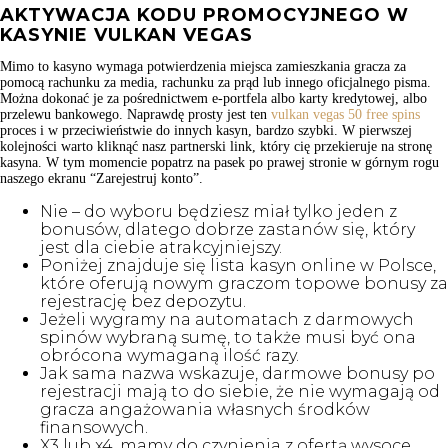
AKTYWACJA KODU PROMOCYJNEGO W
KASYNIE VULKAN VEGAS
Mimo to kasyno wymaga potwierdzenia miejsca zamieszkania gracza za
pomocą rachunku za media, rachunku za prąd lub innego oficjalnego pisma.
Można dokonać je za pośrednictwem e-portfela albo karty kredytowej, albo
przelewu bankowego. Naprawdę prosty jest ten
vulkan vegas 50 free spins
proces i w przeciwieństwie do innych kasyn, bardzo szybki. W pierwszej
kolejności warto kliknąć nasz partnerski link, który cię przekieruje na stronę
kasyna. W tym momencie popatrz na pasek po prawej stronie w górnym rogu
naszego ekranu “Zarejestruj konto”.
Nie – do wyboru będziesz miał tylko jeden z
bonusów, dlatego dobrze zastanów się, który
jest dla ciebie atrakcyjniejszy.
Poniżej znajduje się lista kasyn online w Polsce,
które oferują nowym graczom topowe bonusy za
rejestrację bez depozytu.
Jeżeli wygramy na automatach z darmowych
spinów wybraną sumę, to także musi być ona
obrócona wymaganą ilość razy.
Jak sama nazwa wskazuje, darmowe bonusy po
rejestracji mają to do siebie, że nie wymagają od
gracza angażowania własnych środków
finansowych.
X3 lub x4, mamy do czynienia z ofertą wysoce