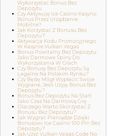
Wykorzystać Bonus Bez
Depozytu
Czy Aktywuję Ice Casino Kasyno
Bonus Przez Urządzenie
Mobilne?
Jak Korzystać Z Bonusu Bez
Depozytu?
Aktywacja Kodu Promocyjnego
W Kasynie Vulkan Vegas
Bonus Powitalny Bez Depozytu
Jako Darmowe Spiny Do
Wykorzystania W Grach
Czy Bonusy Bez Depozytu Są
Legalne Na Polskim Rynku?
Czy Będę Mógł Wypłacić Swoje
Wygrane, Jeśli Użyję Bonus Bez
Depozytu?
Bonus Bez Depozytu Na Start
Jako Czas Na Darmową Grę
Dlaczego Warto Skorzystać Z
Bonusu Bez Depozytu?
Jak Wygrać Pieniądze Dzięki
Bonusowi Ice Casino 100 Pln Bez
Depozytu?
Jak Użyć Vulkan Vegas Code No