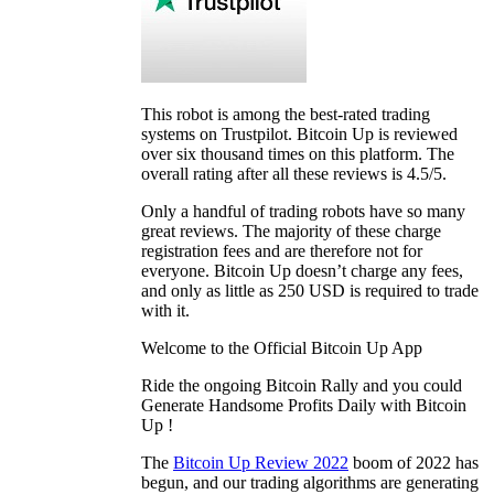
This robot is among the best-rated trading
systems on Trustpilot. Bitcoin Up is reviewed
over six thousand times on this platform. The
overall rating after all these reviews is 4.5/5.
Only a handful of trading robots have so many
great reviews. The majority of these charge
registration fees and are therefore not for
everyone. Bitcoin Up doesn’t charge any fees,
and only as little as 250 USD is required to trade
with it.
Welcome to the Official Bitcoin Up App
Ride the ongoing Bitcoin Rally and you could
Generate Handsome Profits Daily with Bitcoin
Up !
The
Bitcoin Up Review 2022
boom of 2022 has
begun, and our trading algorithms are generating