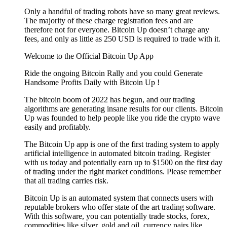
Only a handful of trading robots have so many great reviews.
The majority of these charge registration fees and are
therefore not for everyone. Bitcoin Up doesn’t charge any
fees, and only as little as 250 USD is required to trade with it.
Welcome to the Official Bitcoin Up App
Ride the ongoing Bitcoin Rally and you could Generate
Handsome Profits Daily with Bitcoin Up !
The bitcoin boom of 2022 has begun, and our trading
algorithms are generating insane results for our clients. Bitcoin
Up was founded to help people like you ride the crypto wave
easily and profitably.
The Bitcoin Up app is one of the first trading system to apply
artificial intelligence in automated bitcoin trading. Register
with us today and potentially earn up to $1500 on the first day
of trading under the right market conditions. Please remember
that all trading carries risk.
Bitcoin Up is an automated system that connects users with
reputable brokers who offer state of the art trading software.
With this software, you can potentially trade stocks, forex,
commodities like silver, gold and oil, currency pairs like