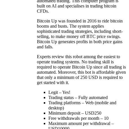
automated trading. This computer program is
built on AI and specialises in trading bitcoin
CFDs.
Bitcoin Up was founded in 2016 to ride bitcoin
booms and busts. The system applies
sophisticated trading strategies, including short-
selling, to make money off BTC price swings.
Bitcoin Up generates profits in both price gains
and falls.
Experts review this robot among the easiest to
operate trading systems. No trading skill is
required to operate Bitcoin Up since all trading is
automated. Moreover, this bot is affordable given
that only a minimum of 250 USD is required to
get started with it.
Legit – Yes!
Trading status – Fully automated
Trading platforms – Web (mobile and
desktop)
Minimum deposit – USD250
Free withdrawals per month – 10
Maximum amount per withdrawal –
USD10000