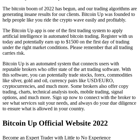
The bitcoin boom of 2022 has begun, and our trading algorithms are
generating insane results for our clients. Bitcoin Up was founded to
help people like you ride the crypto wave easily and profitably.
The Bitcoin Up app is one of the first trading system to apply
artificial intelligence in automated bitcoin trading. Register with us
today and potentially earn up to $1500 on the first day of trading
under the right market conditions. Please remember that all trading
carries risk.
Bitcoin Up is an automated system that connects users with
reputable brokers who offer state of the art trading software. With
this software, you can potentially trade stocks, forex, commodities
like silver, gold and oil, currency pairs like USD/EURO,
cryptocurrencies, and much more. Some brokers also offer copy
trading, charts, technical analysis tools, mobile trading, signal
options, and much more. Sign up now to connect with the broker to
see what services suit your needs, and always do your due diligence
to ensure what is allowed in your country.
Bitcoin Up Official Website 2022
Become an Expert Trader with Little to No Experience