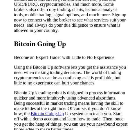
USD/EURO, cryptocurrencies, and much more. Some
brokers also offer copy trading, charts, technical analysis
tools, mobile trading, signal options, and much more. Sign up
now to connect with the broker to see what services suit your
needs, and always do your due diligence to ensure what is
allowed in your country.
Bitcoin Going Up
Become an Expert Trader with Little to No Experience
Using the Bitcoin Up software lets you get the assistance you
need when making trading decisions. The world of trading
cryptocurrencies can be as confusing as it is profitable, but
little to no experience can hurt your chances.
Bitcoin Up’s trading robot is designed to process information
quicker and more intuitively using advanced algorithms.
Being successful in market trading means having the skill to
make trades at the right time. Of course, if you don’t know
how, the
Bitcoin Going Up
Up system can teach you. Start
off with a demo account and learn how to trade. Then, once
you get the hang of things, you can use your newfound expert
knowledge to make better trades.