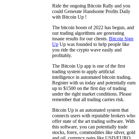
Ride the ongoing Bitcoin Rally and you
could Generate Handsome Profits Daily
with Bitcoin Up !
The bitcoin boom of 2022 has begun, and
our trading algorithms are generating
insane results for our clients.
Bitcoin Sign
Up
Up was founded to help people like
you ride the crypto wave easily and
profitably.
The Bitcoin Up app is one of the first
trading system to apply artificial
intelligence in automated bitcoin trading.
Register with us today and potentially earn
up to $1500 on the first day of trading
under the right market conditions. Please
remember that all trading carries risk.
Bitcoin Up is an automated system that
connects users with reputable brokers who
offer state of the art trading software. With
this software, you can potentially trade
stocks, forex, commodities like silver, gold
and oil, currency pairs like USD/EURO,