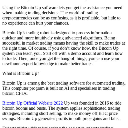
Using the Bitcoin Up software lets you get the assistance you need
when making trading decisions. The world of trading
cryptocurrencies can be as confusing as it is profitable, but little to
no experience can hurt your chances.
Bitcoin Up’s trading robot is designed to process information
quicker and more intuitively using advanced algorithms. Being
successful in market trading means having the skill to make trades at
the right time. Of course, if you don’t know how, the Bitcoin Up
system can teach you. Start off with a demo account and learn how
to trade. Then, once you get the hang of things, you can use your
newfound expert knowledge to make better trades.
What is Bitcoin Up?
Bitcoin Up is among the best trading software for automated trading.
This computer program is built on AI and specialises in trading
bitcoin CFDs.
Bitcoin Up Official Website 2022
Up was founded in 2016 to ride
bitcoin booms and busts. The system applies sophisticated trading
strategies, including short-selling, to make money off BTC price
swings. Bitcoin Up generates profits in both price gains and falls.