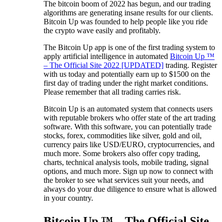
The bitcoin boom of 2022 has begun, and our trading
algorithms are generating insane results for our clients.
Bitcoin Up was founded to help people like you ride
the crypto wave easily and profitably.
The Bitcoin Up app is one of the first trading system to
apply artificial intelligence in automated
Bitcoin Up ™
– The Official Site 2022 [UPDATED]
trading. Register
with us today and potentially earn up to $1500 on the
first day of trading under the right market conditions.
Please remember that all trading carries risk.
Bitcoin Up is an automated system that connects users
with reputable brokers who offer state of the art trading
software. With this software, you can potentially trade
stocks, forex, commodities like silver, gold and oil,
currency pairs like USD/EURO, cryptocurrencies, and
much more. Some brokers also offer copy trading,
charts, technical analysis tools, mobile trading, signal
options, and much more. Sign up now to connect with
the broker to see what services suit your needs, and
always do your due diligence to ensure what is allowed
in your country.
Bitcoin Up ™ – The Official Site