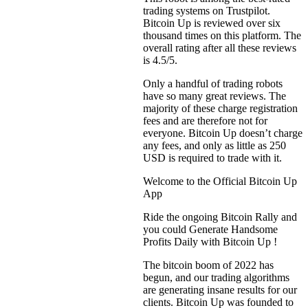
trading systems on Trustpilot.
Bitcoin Up is reviewed over six
thousand times on this platform. The
overall rating after all these reviews
is 4.5/5.
Only a handful of trading robots
have so many great reviews. The
majority of these charge registration
fees and are therefore not for
everyone. Bitcoin Up doesn’t charge
any fees, and only as little as 250
USD is required to trade with it.
Welcome to the Official Bitcoin Up
App
Ride the ongoing Bitcoin Rally and
you could Generate Handsome
Profits Daily with Bitcoin Up !
The bitcoin boom of 2022 has
begun, and our trading algorithms
are generating insane results for our
clients. Bitcoin Up was founded to