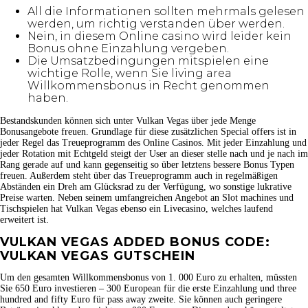
All die Informationen sollten mehrmals gelesen
werden, um richtig verstanden über werden.
Nein, in diesem Online casino wird leider kein
Bonus ohne Einzahlung vergeben.
Die Umsatzbedingungen mitspielen eine
wichtige Rolle, wenn Sie living area
Willkommensbonus in Recht genommen
haben.
Bestandskunden können sich unter Vulkan Vegas über jede Menge
Bonusangebote freuen. Grundlage für diese zusätzlichen Special offers ist in
jeder Regel das Treueprogramm des Online Casinos. Mit jeder Einzahlung und
jeder Rotation mit Echtgeld steigt der User an dieser stelle nach und je nach im
Rang gerade auf und kann gegenseitig so über letztens bessere Bonus Typen
freuen. Außerdem steht über das Treueprogramm auch in regelmäßigen
Abständen ein Dreh am Glücksrad zu der Verfügung, wo sonstige lukrative
Preise warten. Neben seinem umfangreichen Angebot an Slot machines und
Tischspielen hat Vulkan Vegas ebenso ein Livecasino, welches laufend
erweitert ist.
VULKAN VEGAS ADDED BONUS CODE:
VULKAN VEGAS GUTSCHEIN
Um den gesamten Willkommensbonus von 1. 000 Euro zu erhalten, müssten
Sie 650 Euro investieren – 300 European für die erste Einzahlung und three
hundred and fifty Euro für pass away zweite. Sie können auch geringere