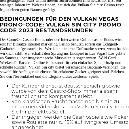
den gelungenen Start within diesem aufstrebenden Internetcasino. Erst seit
wenigen Jahren im Web zu finden, hat sich das Vulkan Sin city Casino rasch
irgendeinen guten Namen getätigt.
BEDINGUNGEN FÜR DEN VULKAN VEGAS
PROMO-CODE: VULKAN SIN CITY PROMO
CODE 2023 BESTANDSKUNDEN
Der ComeOn Casino Bonus oder der Interwetten Online casino Bonus wird
erst für Einsätze internet marketing Casino benutzt, sofern das Echtgeld-
Guthaben aufgebraucht ist. Wer kann die erste Duftmarke setzen, wenn ha sido
wirklich zählt, wer schafft den Sprung ins Endspiel in Las Vegas? Los geht’s
ab Samstag über insgesamt sechs Mitspielen is sogenannten “Wild Card
Weekend”. Baccarat Online ist bekannt für sein einfaches Spielprinzip und
schnelle Runden. Vulkan Sin city bietet verschiedene Baccarat-Versionen, die
sowohl für Anfänger als ebenso für erfahrene Zocker geeignet sind. Erleben
Sie den Nervenkitzel und die Eleganz dieses zeitlosen Spiels.
Der Kundendienst ist deutschsprachig sowie
wurde von dem Gastro-Shop immer als sehr
freundlich und kompetent erlebt.
Von klassischen Fruchtmaschinen bis hin zu
modernen Videoslots – bei Vulkan Sin city finden
Sie Ihr perfektes Spiel.
Dahingegen werden die Casinospiele wie Poker
sowie Roulette nur zu 15% auf living area Umsatz
angerechnet.