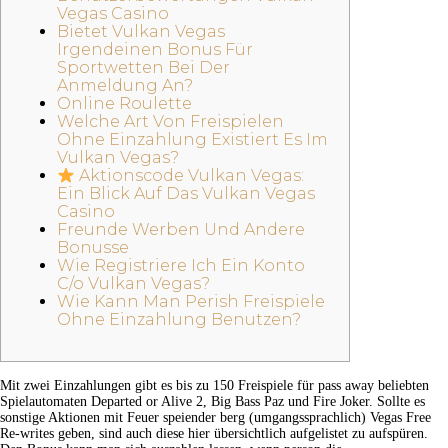
Vegas Casino
Bietet Vulkan Vegas
Irgendeinen Bonus Für
Sportwetten Bei Der
Anmeldung An?
Online Roulette
Welche Art Von Freispielen
Ohne Einzahlung Existiert Es Im
Vulkan Vegas?
Aktionscode Vulkan Vegas:
Ein Blick Auf Das Vulkan Vegas
Casino
Freunde Werben Und Andere
Bonusse
Wie Registriere Ich Ein Konto
C/o Vulkan Vegas?
Wie Kann Man Perish Freispiele
Ohne Einzahlung Benutzen?
Mit zwei Einzahlungen gibt es bis zu 150 Freispiele für pass away beliebten
Spielautomaten Departed or Alive 2, Big Bass Paz und Fire Joker. Sollte es
sonstige Aktionen mit Feuer speiender berg (umgangssprachlich) Vegas Free
Re-writes geben, sind auch diese hier übersichtlich aufgelistet zu aufspüren.