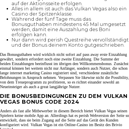
auf der Aktionsseite erfolgen.
Alles in allem ist auch das Vulkan Vegas also ein
Casino der Spitzenklasse.
Während der fünf Tage muss das
Bonusguthaben mindestens 45 Mal umgesetzt
werden, damit eine Auszahlung des Boni
erfolgen kann.
Nur dann wird perish Questreihe vervollständigt
und der Bonus deinem Konto gutgeschrieben.
Das Bonusguthaben wird wirklich nicht sofort auf pass away erste Einzahlung
gewährt, sondern erfordert noch eine zweite Einzahlung. Die Summe der
beiden Einzahlungen beeinflusst im übrigen den Willkommensbonus. Zunächst
einmal können bei weitem nicht nur Anfänger, sondern auch Nutzer, die schon
lange internet marketing Casino registriert sind, verschiedene zusätzliche
Belohnungen in Anspruch nehmen. Verpassen Sie likewise nicht die Possibility,
von dem Treueprogramm zu profitieren, so es richtet einander sowohl an
Neueinsteiger als auch a great langjährige Nutzer.
DIE BONUSBEDINGUNGEN ZU DEM VULKAN
VEGAS BONUS CODE 2024
Anders als fast alle Mitbewerber in diesem Bereich bietet Vulkan Vegas seinen
Spielern keine mobile App an. Allerdings hat es perish Webversion der Seite so
entwickelt, dass sie beim Zugang auf die Seite auf das Gerät des Kunden
konfiguriert wird. Vulkan Vegas ist ein Online-Casino im Besitz des Brivio