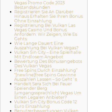
Vegas Promo Code 2023
Bestandskunden
Registrieren Sie An Darüber
Hinaus Erhalten Sie Ihren Bonus
Ohne Einzahlung
Registrierung Bei Vulkan Las
Vegas Casino Und Bonus
Anfordern: Wir Zeigen, Wie Es
Gehts:
Wie Lange Dauert Eine
Auszahlung Bei Vulkan Vegas?
Vulkan Sin City – Eine Spielhalle
Mit Endlosem Angebot
Bewertung Des Bonusangebots
Des Vulkan Vegas
Free Spins Durch Einzahlung”
“[newline]free Spins Gewinne
Auszahlen Lassen – So Geht´s
Handelt Sera Sich Bei Feuer
Speiender Berg
(umgangssprachlich) Vegas Um
Einen Legalen Anbieter?
Vulkan Sin City Bonus Code 12
Euro Einzahlung
Benutzerbewertungen Vulkan