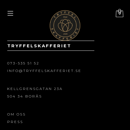
0
TRYFFELSKAFFERIET
073-535 51 52
INFO@TRYFFELSKAFFERIET.SE
KELLGRENSGATAN 23A
504 34 BORÅS
OM OSS
PRESS