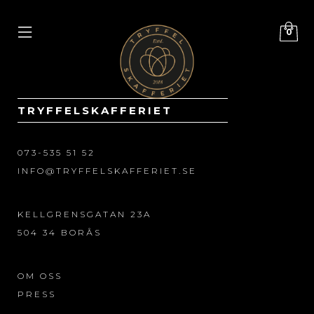
0
TRYFFELSKAFFERIET
073-535 51 52
INFO@TRYFFELSKAFFERIET.SE
KELLGRENSGATAN 23A
504 34 BORÅS
OM OSS
PRESS