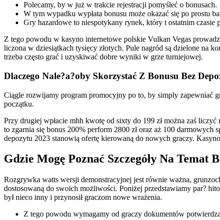
Polecamy, by w już w trakcie rejestracji pomyśleć o bonusach.
W tym wypadku wypłata bonusu może okazać się po prostu bar
Gry hazardowe to niespotykany rynek, który t ostatnim czasie
Z tego powodu w kasyno internetowe polskie Vulkan Vegas prowadzim
liczona w dziesiątkach tysięcy złotych. Pule nagród są dzielone na k
trzeba często grać i uzyskiwać dobre wyniki w grze turniejowej.
Dlaczego Nale?a?oby Skorzystać Z Bonusu Bez Depo
Ciągle rozwijamy program promocyjny po to, by simply zapewniać gr
początku.
Przy drugiej wpłacie mhh kwotę od sixty do 199 zł można zaś liczy
to zgarnia się bonus 200% perform 2800 zł oraz aż 100 darmowych 
depozytu 2023 stanowią ofertę kierowaną do nowych graczy. Kasyno o
Gdzie Mogę Poznać Szczegóły Na Temat B
Rozgrywka watts wersji demonstracyjnej jest równie ważna, grunzoch
dostosowaną do swoich możliwości. Poniżej przedstawiamy par? hito
był nieco inny i przynosił graczom nowe wrażenia.
Z tego powodu wymagamy od graczy dokumentów potwierdzania 