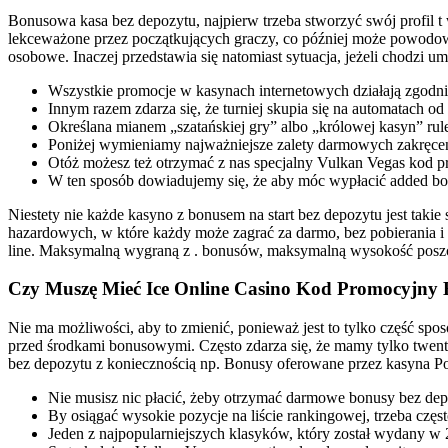
Bonusowa kasa bez depozytu, najpierw trzeba stworzyć swój profil t
lekceważone przez początkujących graczy, co później może powodowa
osobowe. Inaczej przedstawia się natomiast sytuacja, jeżeli chodzi
Wszystkie promocje w kasynach internetowych działają zgodnie
Innym razem zdarza się, że turniej skupia się na automatach o
Określana mianem „szatańskiej gry” albo „królowej kasyn” rulet
Poniżej wymieniamy najważniejsze zalety darmowych zakręceń 
Otóż możesz też otrzymać z nas specjalny Vulkan Vegas kod 
W ten sposób dowiadujemy się, że aby móc wypłacić added bonu
Niestety nie każde kasyno z bonusem na start bez depozytu jest taki
hazardowych, w które każdy może zagrać za darmo, bez pobierania i re
line. Maksymalną wygraną z . bonusów, maksymalną wysokość posz
Czy Muszę Mieć Ice Online Casino Kod Promocyjny 
Nie ma możliwości, aby to zmienić, ponieważ jest to tylko część spos
przed środkami bonusowymi. Często zdarza się, że mamy tylko twenty-
bez depozytu z koniecznością np. Bonusy oferowane przez kasyna Po
Nie musisz nic płacić, żeby otrzymać darmowe bonusy bez depoz
By osiągać wysokie pozycje na liście rankingowej, trzeba częst
Jeden z najpopularniejszych klasyków, który został wydany w 