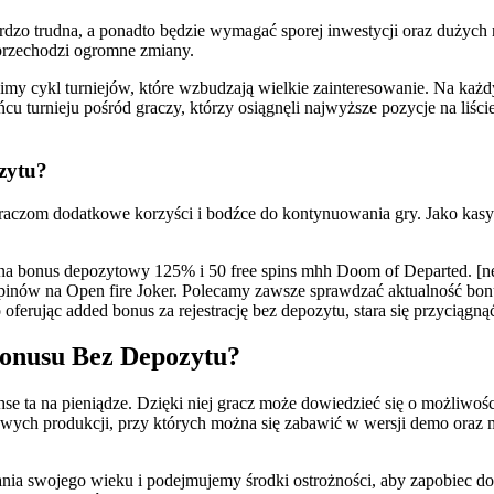
dzo trudna, a ponadto będzie wymagać sporej inwestycji oraz dużych
 przechodzi ogromne zmiany.
y cykl turniejów, które wzbudzają wielkie zainteresowanie. Na każdy
ońcu turnieju pośród graczy, którzy osiągnęli najwyższe pozycje na liśc
zytu?
aczom dodatkowe korzyści i bodźce do kontynuowania gry. Jako kasyn
ć na bonus depozytowy 125% i 50 free spins mhh Doom of Departed. [ne
spinów na Open fire Joker. Polecamy zawsze sprawdzać aktualność bo
ferując added bonus za rejestrację bez depozytu, stara się przyciągn
onusu Bez Depozytu?
se ta na pieniądze. Dzięki niej gracz może dowiedzieć się o możliwoś
wych produkcji, przy których można się zabawić w wersji demo oraz 
swojego wieku i podejmujemy środki ostrożności, aby zapobiec dost