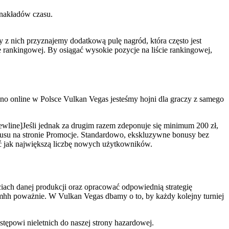
 nakładów czasu.
 z nich przyznajemy dodatkową pulę nagród, która często jest
ie rankingowej. By osiągać wysokie pozycje na liście rankingowej,
o online w Polsce Vulkan Vegas jesteśmy hojni dla graczy z samego
wline]Jeśli jednak za drugim razem zdeponuje się minimum 200 zł,
nusu na stronie Promocje. Standardowo, ekskluzywne bonusy bez
ąć jak największą liczbę nowych użytkowników.
ciach danej produkcji oraz opracować odpowiednią strategię
mhh poważnie. W Vulkan Vegas dbamy o to, by każdy kolejny turniej
ępowi nieletnich do naszej strony hazardowej.