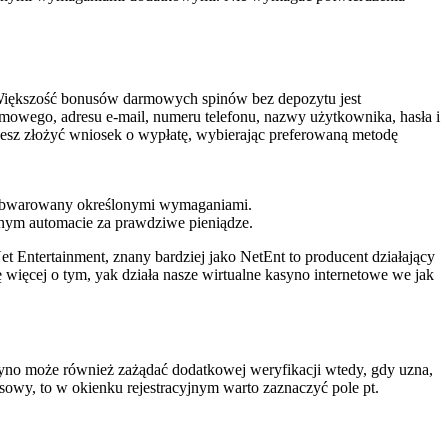
. Większość bonusów darmowych spinów bez depozytu jest
domowego, adresu e-mail, numeru telefonu, nazwy użytkownika, hasła i
esz złożyć wniosek o wypłatę, wybierając preferowaną metodę
e obwarowany określonymi wymaganiami.
anym automacie za prawdziwe pieniądze.
t Entertainment, znany bardziej jako NetEnt to producent działający
 więcej o tym, yak działa nasze wirtualne kasyno internetowe we jak
no może również zażądać dodatkowej weryfikacji wtedy, gdy uzna,
usowy, to w okienku rejestracyjnym warto zaznaczyć pole pt.