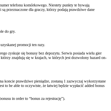
ż numer telefonu komórkowego. Niestety punkty te bywają
 są przeznaczone dla graczy, którzy podają prawdziwe dane
le do gry.
uzyskanej promocji ten razy.
rego zyskuje się bonusy bez depozytu. Serwis posiada wielu gier
 którzy znajdują się w krajach, w których jest dozwolony hazard on-
asz na koncie prawdziwe pieniądze, zostaną 1 zazwyczaj wykorzystane
st to be able to oczywiste, że łatwiej będzie wypłacić added bonus
nusu in order to “bonus za rejestrację”).