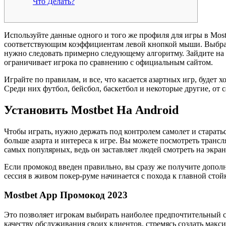
Что Делать?
Используйте данные одного и того же профиля для игры в Most
соответствующим коэффициентам левой кнопкой мыши. Выбранн
нужно следовать примерно следующему алгоритму. Зайдите на 
ограничивает игрока по сравнению с официальным сайтом.
Играйте по правилам, и все, что касается азартных игр, будет
Среди них футбол, бейсбол, баскетбол и некоторые другие, от
Установить Mostbet На Android
Чтобы играть, нужно держать под контролем самолет и старать
больше азарта и интереса к игре. Вы можете посмотреть трансл
самых популярных, ведь он заставляет людей смотреть на экра
Если промокод введен правильно, вы сразу же получите допол
сессия в живом покер-руме начинается с похода к главной сто
Mostbet App Промокод 2023
Это позволяет игрокам выбирать наиболее предпочтительный с
качеству обслуживания своих клиентов, стремясь создать макс