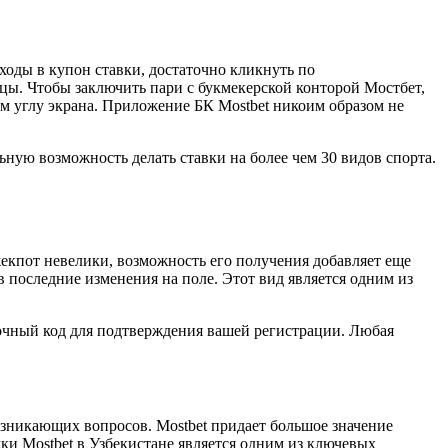
ходы в купон ставки, достаточно кликнуть по
ы. Чтобы заключить пари с букмекерской конторой Мостбет,
м углу экрана. Приложение БК Mostbet никоим образом не
ьную возможность делать ставки на более чем 30 видов спорта.
жекпот невелики, возможность его получения добавляет еще
ив последние изменения на поле. Этот вид является одним из
рочный код для подтверждения вашей регистрации. Любая
зникающих вопросов. Mostbet придает большое значение
ки Mostbet в Узбекистане является одним из ключевых