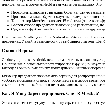
мобильное приложение Mostbet полностью совпадает с основны
планшет на платформе Android и запустить регистрацию. Это 
Продолжительность транзакции будет напрямую зависеть о
При этом вы также будете получать последние статистич
Тотализатор Мостбет включает 15 событий (чаще всего фу
Второй способ предлагает аналогичную регистрацию, но н
Среди них футбол, бейсбол, баскетбол и многие другие 
Приложение Mostbet для iOS и Android из Узбекистана Главная
предельных 7 дней, в зависимости от выбранного метода. Для
Ставка Игрока
Любое устройство Android, независимо от того, насколько уст
Приложение Mostbet было протестировано и функционирует на 
Благодаря обширному списку популярных и нишевых спортивных
Букмекер предлагает скачиваемую версию для распространенны
удобство мобильных ставок в любом месте и в любое время. Кл
ссылки на него не работают и не открываются, используют зе
Как Я Могу Зарегистрировать Счет В Mostbet?
Хотя эти советы могут улучшить вашу стратегию, не существуе