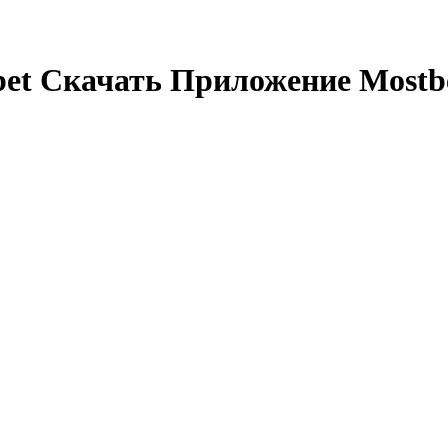
t Скачать Приложение Mostbe