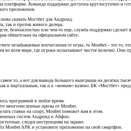
на платформе. Команда поддержки доступна круглосуточно и го
ного приложения.
нова скачать Мостбет для Андроид.
а, так и против живого дилера.
ств, безопасностью или чем-то еще, служба поддержки сделает 
рая обязательна на официальном сайте.
чите незабываемые впечатления от игры, то Mostbet – это то, ч
ым во всем мире, где игроки испытывают чистое величие. Они п
 самое то, а вот для вывода большого выигрыша на десятки тыся
ак к виртуальным, так и к «живым» казино. БК «Мостбет» пред
йтесь программой в любое время.
йте многочисленные призы от Mostbet.
лать ставки на спорт, Mostbet поможет вам в этом.
раненных систем Андроид и Айфон.
доступные, следуя инструкциям на экране.
л Mostbet APK и установите приложение на свой смартфон.