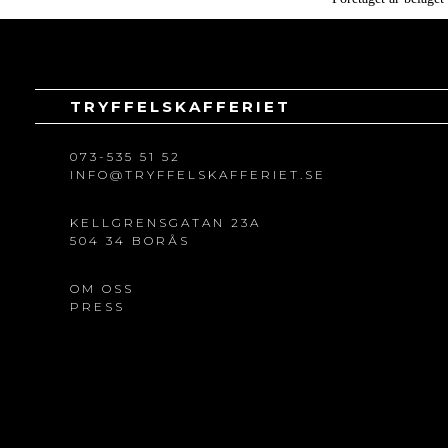
TRYFFELSKAFFERIET
073-535 51 52
INFO@TRYFFELSKAFFERIET.SE
KELLGRENSGATAN 23A
504 34 BORÅS
OM OSS
PRESS