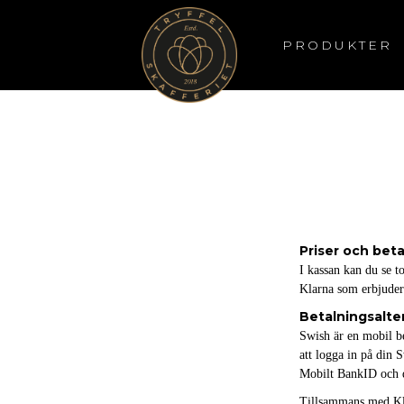
PRODUKTER
Priser och bet
I kassan kan du se t
Klarna som erbjuder
Betalningsalte
Swish är en mobil be
att logga in på din
Mobilt BankID och du
Tillsammans med Kl