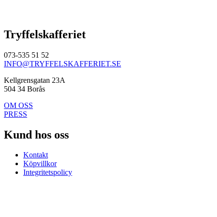
Tryffelskafferiet
073-535 51 52
INFO@TRYFFELSKAFFERIET.SE
Kellgrensgatan 23A
504 34 Borås
OM OSS
PRESS
Kund hos oss
Kontakt
Köpvillkor
Integritetspolicy