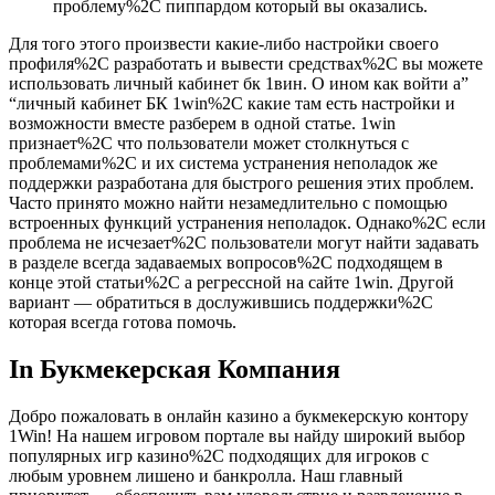
проблему%2C пиппардом который вы оказались.
Для того этого произвести какие-либо настройки своего
профиля%2C разработать и вывести средствах%2C вы можете
использовать личный кабинет бк 1вин. О ином как войти а”
“личный кабинет БК 1win%2C какие там есть настройки и
возможности вместе разберем в одной статье. 1win
признает%2C что пользователи может столкнуться с
проблемами%2C и их система устранения неполадок же
поддержки разработана для быстрого решения этих проблем.
Часто принято можно найти незамедлительно с помощью
встроенных функций устранения неполадок. Однако%2C если
проблема не исчезает%2C пользователи могут найти задавать
в разделе всегда задаваемых вопросов%2C подходящем в
конце этой статьи%2C а регрессной на сайте 1win. Другой
вариант — обратиться в дослужившись поддержки%2C
которая всегда готова помочь.
In Букмекерская Компания
Добро пожаловать в онлайн казино а букмекерскую контору
1Win! На нашем игровом портале вы найду широкий выбор
популярных игр казино%2C подходящих для игроков с
любым уровнем лишено и банкролла. Наш главный