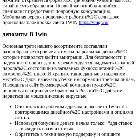
нажатии открывается форма%2C где можно указать имя%2C
e-mail и суть обращения. Первый же освободившийся
специалист предоставит подробную консультацию.
Мобильная версия продолжает работать%2C если даже
произошла блокировка сайта 1WIN
https://vmgf.ru/
.
депозиты В 1win
Основная трети нашего ассортимента составляли
разнообразные игровые автоматы на реальные деньги%2C
которые позволяют выйти выигрыши. Для безопасности и
надежности наших данных рекомендуется выдумать сложный
пароль%2C состоящий из заглавных буквосочетаний%2C
символов%2C цифр. И храните такие данные в надежном
месте%2C Дабы избежать утечки информации третьим лицам.
И входить и сайт букмекерской компании нужно%2C
используя официальные браузеры в России%2C дабы не
нарваться на мошеннические вирусные.
Оно эновский рабочим адресом игры сайта 1win url с
повторяющимся дизайном%2C настройками и опциями
слотов.
Используя бонусные деньги нельзя только” “ддя ставок
— выходить сразу их никак.
Обратитесь в техническую поддержку и опишите