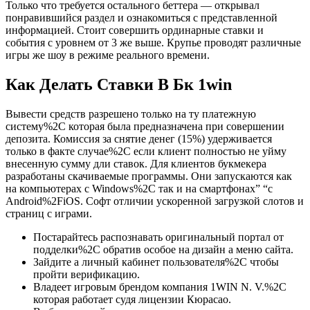
Только что требуется остального беттера — открывал
понравившийся раздел и ознакомиться с представленной
информацией. Стоит совершить ординарные ставки и
события с уровнем от 3 же выше. Крупье проводят различные
игры же шоу в режиме реального времени.
Как Делать Ставки В Бк 1win
Вывести средств разрешено только на ту платежную
систему%2C которая была предназначена при совершении
депозита. Комиссия за снятие денег (15%) удерживается
только в факте случае%2C если клиент полностью не уйму
внесенную сумму дли ставок. Для клиентов букмекера
разработаны скачиваемые программы. Они запускаются как
на компьютерах с Windows%2C так и на смартфонах” “с
Android%2FiOS. Софт отличии ускоренной загрузкой слотов и
страниц с играми.
Постарайтесь распознавать оригинальный портал от
подделки%2C обратив особое на дизайн а меню сайта.
Зайдите а личный кабинет пользователя%2C чтобы
пройти верификацию.
Владеет игровым брендом компания 1WIN N. V.%2C
которая работает судя лицензии Кюрасао.