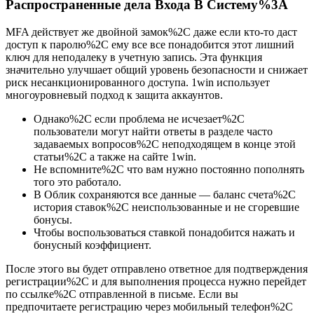
Распространенные дела Входа В Систему%3A
MFA действует же двойной замок%2C даже если кто-то даст
доступ к паролю%2C ему все все понадобится этот лишний
ключ для неподалеку в учетную запись. Эта функция
значительно улучшает общий уровень безопасности и снижает
риск несанкционированного доступа. 1win использует
многоуровневый подход к защита аккаунтов.
Однако%2C если проблема не исчезает%2C
пользователи могут найти ответы в разделе часто
задаваемых вопросов%2C неподходящем в конце этой
статьи%2C а также на сайте 1win.
Не вспомните%2C что вам нужно постоянно пополнять
того это работало.
В Облик сохраняются все данные — баланс счета%2C
история ставок%2C неиспользованные и не сгоревшие
бонусы.
Чтобы воспользоваться ставкой понадобится нажать и
бонусный коэффициент.
После этого вы будет отправлено ответное для подтверждения
регистрации%2C и для выполнения процесса нужно перейдет
по ссылке%2C отправленной в письме. Если вы
предпочитаете регистрацию через мобильный телефон%2C