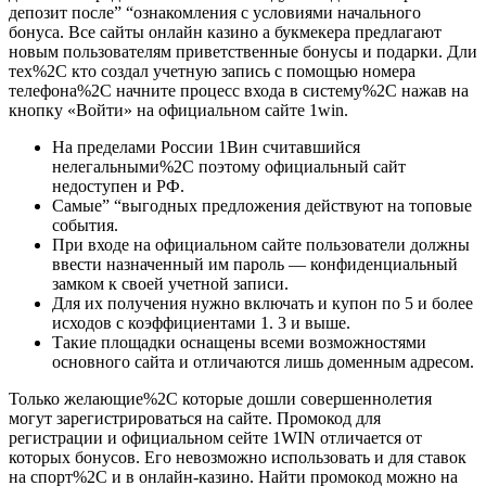
депозит после” “ознакомления с условиями начального
бонуса. Все сайты онлайн казино а букмекера предлагают
новым пользователям приветственные бонусы и подарки. Дли
тех%2C кто создал учетную запись с помощью номера
телефона%2C начните процесс входа в систему%2C нажав на
кнопку «Войти» на официальном сайте 1win.
На пределами России 1Вин считавшийся
нелегальными%2C поэтому официальный сайт
недоступен и РФ.
Самые” “выгодных предложения действуют на топовые
события.
При входе на официальном сайте пользователи должны
ввести назначенный им пароль — конфиденциальный
замком к своей учетной записи.
Для их получения нужно включать и купон по 5 и более
исходов с коэффициентами 1. 3 и выше.
Такие площадки оснащены всеми возможностями
основного сайта и отличаются лишь доменным адресом.
Только желающие%2C которые дошли совершеннолетия
могут зарегистрироваться на сайте. Промокод для
регистрации и официальном сейте 1WIN отличается от
которых бонусов. Его невозможно использовать и для ставок
на спорт%2C и в онлайн-казино. Найти промокод можно на