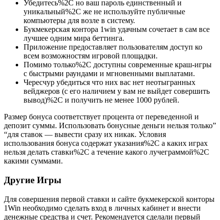
Убедитесь%2C но ваш пароль единственный и
уникальный%2C же не используйте публичные
компьютеры для возле в систему.
Букмекерская контора 1win удачным сочетает в сам все
лучшее одним мира беттинга.
Приложение предоставляет пользователям доступ ко
всем возможностям игровой площадки.
Помимо только%2C доступны современные краш-игры
с быстрыми раундами и мгновенными выплатами.
Чересчур убедиться что них вас нет неотыгранных
вейджеров (с его наличием у вам не выйдет совершить
вывод)%2C и получить не менее 1000 рублей.
Размер бонуса соответствует процента от переведенной и
депозит суммы. Использовать бонусные деньги нельзя только”
“для ставок — вывести сразу их никак. Условия
использования бонуса содержат указания%2C а каких играх
нельзя делать ставки%2C а течение какого лучеграммой%2C
какими суммами.
Другие Игры
Для совершения первой ставки и сайте букмекерской конторы
1Win необходимо сделать вход в личных кабинет и внести
денежные средства и счет. Рекомендуется сделали первый