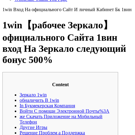
1win Вход На официального Сайт И личный Кабинет Бк 1вин
1win【рабочее Зеркало】
официального Сайта 1вин
️вход На Зеркало следующий
️бонус 500%
Content
Зеркало 1win
обналичить В 1win
In Букмекерская Компания
Войти С помощи Электронной Почты%3A
же Скачать Приложение на Мобильный
Телефон
Другие Игры
Решение Проблем а Поддержка