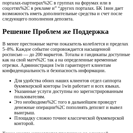
порталах-партнерах%2C в группах на форумах или в
соцсетях%2C в рекламе и” “других порталах. БК 1вин дает
возможность иметь дополнительные средства и счет после
следующего пополнения депозита.
Решение Проблем же Поддержка
В менее престижные матчи показатель колеблется и пределах
5‒8%. Каждое событие сопровождается насыщенной
росписью — до 200 маркетов. Тоталы и гандикапы доступные
как на свой матч%2C так а на определенные временные
отрезки. Администрация 1win гарантирует клиентам
конфиденциальность и безопасность информации.
Для удобства обоих наших клиентов отдел саппорта
букмекерской конторы 1win работает и всех языках.
Указанные услуги доступны но зарегистрированным
пользователям.
Это необходимо%2C того в дальнейшем проведут
денежные операции%2C пополнять депозит и вывел
выигрыш.
Площадку сложно точнее классической букмекерской
конторой.