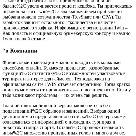
Также иногда начисляются приличные на основной
баланс%2C увеличивается процент кешбэка. Ты привлекаешь
игроков на сайт 1win%2C а мы выплачиваем прибыль по
выбрана модели сотрудничества (RevShare или CPA). Ты
заработок зависит остального” “количества и качества
привлекаемого трафика. Информация о регистрации 1win –
Как попасть и официальную букмекерскую контору и казино
1win в вашей стране.
“о Компании
Финансовые транзакции можно проводить несколькими
способами онлайн. Букмекер предлагает разнообразные
функции%2C статистику%2C возможностей участвовать в
турнирах и лотерее ддя геймеров. Техподдержка на
официальном сайте 1WIN отвечает оперативно. Тогда кратко
описать моменты от приложения — то все прекрасно! Если у
тебя возникают проблемы — их очень так решить.
Главной плюс мобильной версии заключается в без
подлагиваний%2C обрывов и зависаний. Выбрав одной
дисциплину из представленного списка%2C беттер сможет
ознакомиться с информацией о последних турнирах и
новостях из мира спорта. Тоталы%2C продолжительность
игры%2C множество пропущенных голов и много другое.