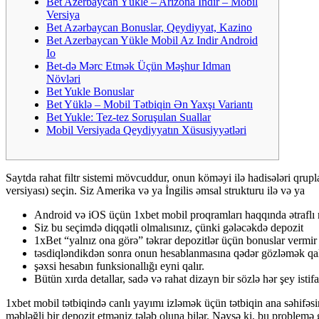
Bet Azerbaycan Yükle – Arizona Indir – Mobil
Versiya
Bet Azərbaycan Bonuslar, Qeydiyyat, Kazino
Bet Azerbaycan Yükle Mobil Az Indir Android
Io
Bet-də Mərc Etmək Üçün Məşhur Idman
Növləri
Bet Yukle Bonuslar
Bet Yüklə – Mobil Tətbiqin Ən Yaxşı Variantı
Bet Yukle: Tez-tez Soruşulan Suallar
Mobil Versiyada Qeydiyyatın Xüsusiyyətləri
Saytda rahat filtr sistemi mövcuddur, onun köməyi ilə hadisələri qru
versiyası) seçin. Siz Amerika və ya İngilis əmsal strukturu ilə və ya
Android və iOS üçün 1xbet mobil proqramları haqqında ətraflı
Siz bu seçimdə diqqətli olmalısınız, çünki gələcəkdə depozit
1xBet “yalnız ona görə” təkrar depozitlər üçün bonuslar vermir 
təsdiqləndikdən sonra onun hesablanmasına qədər gözləmək qal
şəxsi hesabın funksionallığı eyni qalır.
Bütün xırda detallar, sadə və rahat dizayn bir sözlə hər şey istif
1xbet mobil tətbiqində canlı yayımı izləmək üçün tətbiqin ana səhifəsi
məbləğli bir depozit etməniz tələb oluna bilər. Nəysə ki, bu problemə 