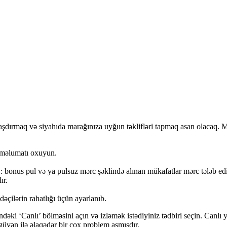
plaşdırmaq və siyahıda marağınıza uyğun təklifləri tapmaq asan olacaq.
 məlumatı oxuyun.
: bonus pul və ya pulsuz mərc şəklində alınan mükafatlar mərc tələb edi
ır.
adəçilərin rahatlığı üçün ayarlanıb.
ndəki ‘Canlı’ bölməsini açın və izləmək istədiyiniz tədbiri seçin. Canlı
güvən ilə əlaqədar bir çox problem aşmışdır.