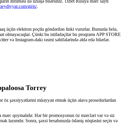
ın itirilməsi ilə üzləşə bilərsiniz. 1xbet Rusiya mərc saytı
-qeydiyyat.com/giris/
.
aq üçün elektron poçtla göndərilən linki vururlar. Bununla belə,
rahat olmayacaqlar. Çünki bu istifadəçilər bu proqramı APP STORE
itter və Instagram-dakı rəsmi səhifələrində əldə edə bilərlər.
ppaloosa Torrey
ər öz şəxsiyyətlərini müəyyən etmək üçün əlavə prosedurlardan
a mərc qoymalıdır. Hər bir promosyonun öz mərcləri var və siz
ək lazımdır. Sonra, şəxsi hesabınızda ödəniş nöqtəsini seçin və