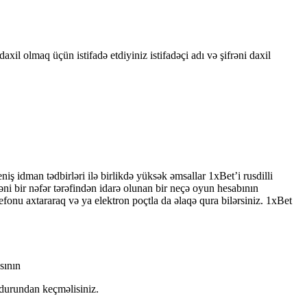
xil olmaq üçün istifadə etdiyiniz istifadəçi adı və şifrəni daxil
iş idman tədbirləri ilə birlikdə yüksək əmsallar 1xBet’i rusdilli
əni bir nəfər tərəfindən idarə olunan bir neçə oyun hesabının
efonu axtararaq və ya elektron poçtla da əlaqə qura bilərsiniz. 1xBet
sının
durundan keçməlisiniz.