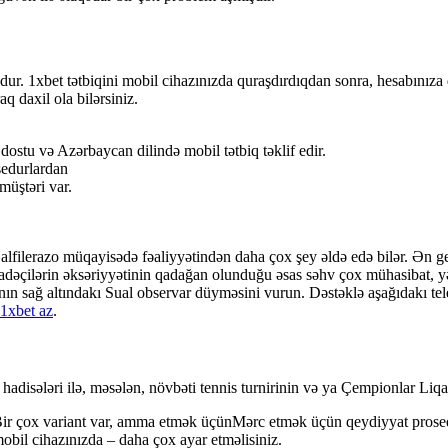
r. 1xbet tətbiqini mobil cihazınızda quraşdırdıqdan sonra, hesabınıza da
q daxil ola bilərsiniz.
dostu və Azərbaycan dilində mobil tətbiq təklif edir.
sedurlardan
müştəri var.
alfilerazo müqayisədə fəaliyyətindən daha çox şey əldə edə bilər. Ən gen
tifadəçilərin əksəriyyətinin qadağan olunduğu əsas səhv çox mühasibat, y
anın sağ altındakı Sual observar düyməsini vurun. Dəstəklə aşağıdakı tel
1xbet az
.
 hadisələri ilə, məsələn, növbəti tennis turnirinin və ya Çempionlar Liqa
ir çox variant var, amma etmək üçünMərc etmək üçün qeydiyyat prose
bil cihazınızda – daha çox ayar etməlisiniz.