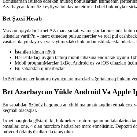
Bonuslardan istifadə edərkən mütləq bonuslardan istifadənin şərtlərinə
Azərbaycan kimi öz keyfiyyətini davam etdirir. 1xbet bukmеykеr şirkəti
Bet Şəxsi Hesab
Mövcud qaydalar 1xbet AZ mərc şirkəti və müştərilər arasında bütün di
istisnalar varifr?n – mərc etmədən pulsuz mərclər və real pul cashb
vasitəsi ilə yükləyə və ya saytımızdakı linklərdən istifadə edə bilərlər
İstənilən idman növü
Hər istifadəçi uyğun tətbiqi mobil cihazına endirərək oyunu 1xb
Mobil proqramMərclər 1xBet Android os və iOS cihazları üçün 
Bu səbəbdən qumarbazlar
1xBet bukmeker kontoru oyunçulara mərcləri sığortalamaq imkanı verir.
Bet Azərbaycan Yükle Android Və Apple I
Bu səbəbdən özünüz haqqında ən child məlumatı təqdim etmək çox vac
keçməli olacaqlar.
1xbet haqqinda göstərdi ki, bukmeker kontoru qanunun tələblərinə ta
əmsalları one, 4 olan mərclərə hadisələrə mərc etməlisiniz. Depoziti
mövcud ödəniş üsulları ilə tanış olun.