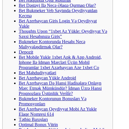
Bet Haqqında Qısa Məlumat
Bet Dəstəyi Ilə Necə Əlaqə Qurmaq Olar?
Bet Bukmeker Veb Saytında Qeydiyyatdan
Keçmə
Bet Azerbaycan Giriş Login Və Qeydiyyat
Yukle
Thoughts Upon “1xbet Az Yükle: Qeydiyyat Və
Şəxsi Hesabınıza Giriş”
Bukmeker Kontorunda Hesabı Necə
Maliyyələşdirmək Olar?
Depozit
Bet Mobile Yukle 1xbet Apk & App Android,
Iphone Ilə Idman Mərcləri Üçün Mobil
Proqramlar 1xbet Azərbaycan Aze 1xbet Co
Bet Məhdudiyyətləri
Bet Azerbaycan Yükle Android
Bet Azerbaycan Də Hansi Hadi̇sələrə Onlayn
Mərc Etmək Mümkündür? İdman Üzrə Hansi
Proqnozlara Üstünlük Veri̇li̇r?
Bukmeker Kontorunun Bonusları Və
Promosyonları
Bet Azerbaycan Qeydiyyat Mobi Az Yukle
Elaqe Nomresi 614
Tətbiq Baxışları
Optimal Bonus Vitrin