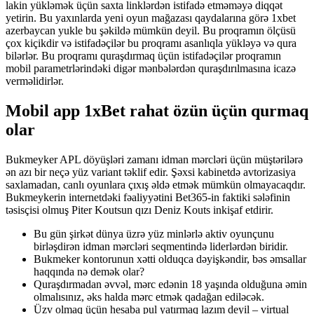
lakin yükləmək üçün saxta linklərdən istifadə etməməyə diqqət
yetirin. Bu yaxınlarda yeni oyun mağazası qaydalarına görə 1xbet
azerbaycan yukle bu şəkildə mümkün deyil. Bu proqramın ölçüsü
çox kiçikdir və istifadəçilər bu proqramı asanlıqla yükləyə və qura
bilərlər. Bu proqramı quraşdırmaq üçün istifadəçilər proqramın
mobil parametrlərindəki digər mənbələrdən quraşdırılmasına icazə
verməlidirlər.
Mobil app 1xBet rahat özün üçün qurmaq
olar
Bukmeyker APL döyüşləri zamanı idman mərcləri üçün müştərilərə
ən azı bir neçə yüz variant təklif edir. Şəxsi kabinetdə avtorizasiya
saxlamadan, canlı oyunlara çıxış əldə etmək mümkün olmayacaqdır.
Bukmeykerin internetdəki fəaliyyətini Bet365-in faktiki sələfinin
təsisçisi olmuş Piter Koutsun qızı Deniz Kouts inkişaf etdirir.
Bu gün şirkət dünya üzrə yüz minlərlə aktiv oyunçunu
birləşdirən idman mərcləri seqmentində liderlərdən biridir.
Bukmeker kontorunun xətti olduqca dəyişkəndir, bəs əmsallar
haqqında nə demək olar?
Quraşdırmadan əvvəl, mərc edənin 18 yaşında olduğuna əmin
olmalısınız, əks halda mərc etmək qadağan ediləcək.
Üzv olmaq üçün hesaba pul yatırmaq lazım deyil – virtual