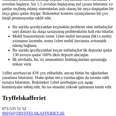
avrodan başlayır. Siz 1.5 avrodan başlayaraq pul çıxara bilərsiniz və
şərtlər seçilmiş ödəniş sistemindən asılı olaraq bir neçə dəqiqədən bir
neçə günə qədər dəyişir. Bukmeker kontoru oyunçularına bir çox
fərqli promosyonlar təklif edir.
Bu saytda qeydiyyatdan keçməkdə problemi olan istifadəçilər
sayt dəstəyi ilə əlaqə saxlayaraq problemlərini həll edə bilərlər.
Mobil brauzerinizin rəsmi 1xbet mobil ünvanını (bk1x.mobi)
yazmanız lazımdır, sonra 1xbet mobil ünvanına avtomatik
olaraq bağlana.
Bu saytda qeydiyyatdan keçən istifadəçilər ilk depozitə qədər
130 avroya qədər 100% ilkin depozit alacaqlar.
İlk növbədə, bu, öz əmanətinizi fırıldaqçılardan qorumağa
imkan verir.
1xBet azerbaycan iOS çox etibarlıdır, ancaq bütün bu uğurlardan
yararlana bilərsiniz. Hətta qolun necə vurulacağını da təxmin edib
oynaya bilərsiniz. Bukmeker 1xbet azerbaijan çox aşagı
komissiyalar tətbiq edir, bu isə əmsalın yüksək qalmasını təmin edir.
Tryffelskafferiet
073-535 51 52
INFO@TRYFFELSKAFFERIET.SE