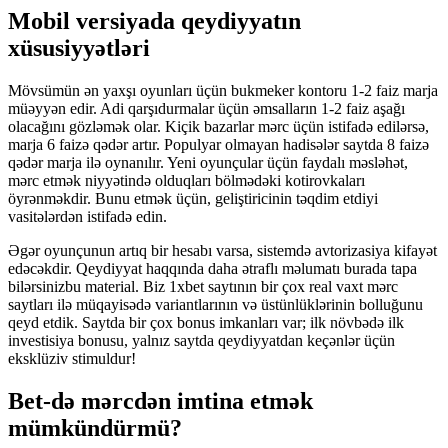
Mobil versiyada qeydiyyatın
xüsusiyyətləri
Mövsümün ən yaxşı oyunları üçün bukmeker kontoru 1-2 faiz marja
müəyyən edir. Adi qarşıdurmalar üçün əmsalların 1-2 faiz aşağı
olacağını gözləmək olar. Kiçik bazarlar mərc üçün istifadə edilərsə,
marja 6 faizə qədər artır. Populyar olmayan hadisələr saytda 8 faizə
qədər marja ilə oynanılır. Yeni oyunçular üçün faydalı məsləhət,
mərc etmək niyyətində olduqları bölmədəki kotirovkaları
öyrənməkdir. Bunu etmək üçün, geliştiricinin təqdim etdiyi
vasitələrdən istifadə edin.
Əgər oyunçunun artıq bir hesabı varsa, sistemdə avtorizasiya kifayət
edəcəkdir. Qeydiyyat haqqında daha ətraflı məlumatı burada tapa
bilərsinizbu material. Biz 1xbet saytının bir çox real vaxt mərc
saytları ilə müqayisədə variantlarının və üstünlüklərinin bolluğunu
qeyd etdik. Saytda bir çox bonus imkanları var; ilk növbədə ilk
investisiya bonusu, yalnız saytda qeydiyyatdan keçənlər üçün
eksklüziv stimuldur!
Bet-də mərcdən imtina etmək
mümkündürmü?