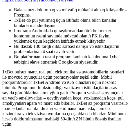
Balansınızı doldurmaq və müvafiq mükafat almaq kifayətdir –
Freepins.
1xBet-də pul yatırmaq üçün istifadə oluna bilən kanallar
bunlarla məhdudlaşmır.
Proqramı Android-də quraşdırmaqdan ötrü bukmeker
kontorunun rəsmi saytında mövcud olan APK faylını
yükləmək üçün keçiddən istifadə etmək kifayətdir.
Bu dəstək 130 fərqli dildə sərbəst danışır və istifadəçilərin
problemlərinə 24 saat cavab verir.
Bu platformanın rəsmi proqram təminatı kataloquna 1xbet
tətbiqini əlavə etməmək Google-un siyasətidir.
1xBet pulsuz mərc, real pul, elektronika və avtomobillərin rəsmləri
ilə mövcud oyunçular üçün promosyonlar təşkil edin. Mobil
proqramMərclər 1xBet Android və iOS cihazları üçün nəzərdə
tutulub. Proqramın funksionallığı və dizaynı istifadəçilərin əsas
saytda gördüklərinə tam uyğun gəlir. Proqram vasitəsilə oyunçular
ən vacib əməliyyatları – qeydiyyatdan keçə, yoxlamadan keçə, pul
əməliyyatları apara və mərc edə bilərlər. 1xBet az proqramı vasitəsilə
mərc edənlər nəinki idmana və e-idmana mərc edə, həm də
kazinolara və televiziya oyunlarına çıxış əldə edə bilərlər. Minimum
hesab doldurulmasının məbləği 50-dir AZN bütün ödəniş üsulları
üçün.