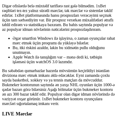
Digər ofislərdə belə müxtəlif tariflərə rast gələ bilmədim. 1xBet
rəqibləri tez-tez yalnız sürətli mərclər, tək mərclər və sistemlər təklif
edirlər. 1xBet platformasında hansı proqnozları verəcəyimi seçmək
üçün tam sərbəstliyim var. Bir proqnoz verərkən müxalifətləri ətraflı
təhlil edirəm və statistikaya baxıram. Bu bahis saytında populyar və
az populyar idman növlərinin nəticələrini proqnozlaşdırıram.
Əgər smartfon Windows ilə işləyirsə, o zaman oyunçular rahat
mərc etmək üçün proqramı da yükləyə bilərlər.
Bu, itki riskini azaldır, lakin bu xidmətin pullu olduğunu
unutmayın.
Apple Watch ilə tanışlığım var – mənə dedi ki, tətbiqin
işləməsi üçün watchOS 3.0 lazımdır.
Bu səbəbdən qumarbazlar hazırda mövsümün keçirildiyi istənilən
diviziona mərc etmək imkanı əldə edəcəklər. Eyni zamanda çoxlu
sayda basketbol, ​​xokkey və ya tennis matçları da mövcuddur.
Bukmeker kontorunun saytında ən yaxşı NHL oyunları üçün 1000-ə
qədər bazarı görə bilərsiniz Aşağı bölmələr üçün bukmeker kontoru
ən azı 300 bazar təklif edir. Populyar olan digər idman növlərində də
vəziyyət oxşar görünür. 1xBet bukmeker kontoru oyunçulara
mərcləri sığortalamaq imkanı verir.
LIVE Mərclər