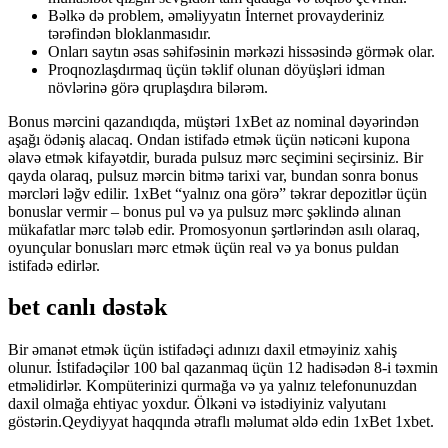
Bəlkə də problem, əməliyyatın İnternet provayderiniz
tərəfindən bloklanmasıdır.
Onları saytın əsas səhifəsinin mərkəzi hissəsində görmək olar.
Proqnozlaşdırmaq üçün təklif olunan döyüşləri idman
növlərinə görə qruplaşdıra bilərəm.
Bonus mərcini qazandıqda, müştəri 1xBet az nominal dəyərindən
aşağı ödəniş alacaq. Ondan istifadə etmək üçün nəticəni kupona
əlavə etmək kifayətdir, burada pulsuz mərc seçimini seçirsiniz. Bir
qayda olaraq, pulsuz mərcin bitmə tarixi var, bundan sonra bonus
mərcləri ləğv edilir. 1xBet “yalnız ona görə” təkrar depozitlər üçün
bonuslar vermir – bonus pul və ya pulsuz mərc şəklində alınan
mükafatlar mərc tələb edir. Promosyonun şərtlərindən asılı olaraq,
oyunçular bonusları mərc etmək üçün real və ya bonus puldan
istifadə edirlər.
bet canlı dəstək
Bir əmanət etmək üçün istifadəçi adınızı daxil etməyiniz xahiş
olunur. İstifadəçilər 100 bal qazanmaq üçün 12 hadisədən 8-i təxmin
etməlidirlər. Kompüterinizi qurmağa və ya yalnız telefonunuzdan
daxil olmağa ehtiyac yoxdur. Ölkəni və istədiyiniz valyutanı
göstərin.Qeydiyyat haqqında ətraflı məlumat əldə edin 1xBet 1xbet.