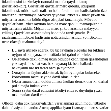
ödənilməsini tənzimləyir (sonraki mətndə qayda olaraq
göstəriləcəkdir). Göstərilən qaydalar mərc qəbulu, uduşların
ödənilməsi, mübahisəli sualların həlli, fərdi idman hadisələrinin özəl
mərclərini tənzimləyir. Mövcud qaydalar 1xbet AZ mərc şirkəti və
müştərilər arasında bütün digər əlaqələri tənzimləyir. Mövcud
qaydalar həm 1xbet saytının həm də mərc qəbulu məntəqələrinin
müştərilərinə aiddir. Müştəri ilə mərc şirkəti arasında müəyyən
edilmiş Qaydalara əsasən uduş haqqında razılaşmadır. Bu
razılaşmanın nəticəsi hadisənin nəticəsindən asılıdır və nəticənin
necə olacağı məlumat deyil.
Bu saytı istifadə edərək, bu tip fayllarla əlaqədar bu bildirişə
uyğun olaraq çərəzlərin istifadəsini qəbul edirsiniz.
Qələbələrə daxil olmaq üçün olduqca çətin tapan qazandıqları
çox sayda hesabat var, baxmayaraq ki, belə hallarda
hekayənin hər iki tərəfi həmişə aydındır.
Quraşdırma faylını əldə etmək üçün oyunçular bukmeker
kontorunun rəsmi saytına daxil olmalıdırlar.
Əksər əmanətlərin doldurulması üsulları demək olar ki, dərhal
pul almağa imkan verir.
Sonra saytın daxil etməsini istədiyi ehtiyac duyduğu şəxsi
məlumatları daxil edin.
Əlbəttə, daha çox funksiyalardan yararlanmaq üçün mobil tətbiqlər
daha tövsiyə olunandır. Ancaq applikasiyanı istəməyən mərcsevərlər