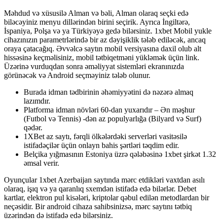
Məhdud və xüsusilə Alman və bəli, Alman olaraq seçki edə
biləcəyiniz menyu dillərindən birini seçirik. Ayrıca İngiltərə,
İspaniya, Polşa və ya Türkiyəyə gedə bilərsiniz. 1xbet Mobil yukle
cihazınızın parametrlərində bir az dəyişiklik tələb ediləcək, ancaq
oraya çatacağıq. Əvvəlcə saytın mobil versiyasına daxil olub alt
hissəsinə keçməlisiniz, mobil tətbiqetməni yükləmək üçün link.
Üzərinə vurduqdan sonra əməliyyat sistemləri ekranınızda
görünəcək və Android seçməyiniz tələb olunur.
Burada idman tədbirinin əhəmiyyətini də nəzərə almaq
lazımdır.
Platforma idman növləri 60-dan yuxarıdır – Ən məşhur
(Futbol və Tennis) -dən az populyarlığa (Bilyard və Surf)
qədər.
1XBet az saytı, fərqli ölkələrdəki serverləri vasitəsilə
istifadəçilər üçün onlayn bahis şərtləri təqdim edir.
Belçika yığmasının Estoniya üzrə qələbəsinə 1xbet şirkət 1.32
əmsal verir.
Oyunçular 1xbet Azerbaijan saytında mərc etdikləri vaxtdan asılı
olaraq, işıq və ya qaranlıq sxemdən istifadə edə bilərlər. Debet
kartlar, elektron pul kisələri, kriptolar qəbul edilən metodlardan bir
neçəsidir. Bir android cihaza sahibsinizsə, mərc saytını tətbiq
üzərindən də istifadə edə bilərsiniz.