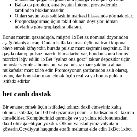
Bəlkə də problem, əməliyyatın İnternet provayderiniz
tərəfindən bloklanmasıdır.
Onları saytın əsas səhifəsinin mərkəzi hissəsində görmək olar.
Proqnozlaşdırmaq üçün təklif olunan döyüşləri idman
növlərinə görə qruplaşdıra bilərəm.
Bonus mərcini qazandıqda, müştəri 1xBet az nominal dəyərindən
aşağı ödəniş alacaq. Ondan istifadə etmək üçün nəticəni kupona
əlavə etmək kifayətdir, burada pulsuz mərc seçimini seçirsiniz. Bir
qayda olaraq, pulsuz mərcin bitmə tarixi var, bundan sonra bonus
mərcləri ləğv edilir. 1xBet “yalnız ona görə” təkrar depozitlər üçün
bonuslar vermir – bonus pul və ya pulsuz mərc şəklində alınan
mükafatlar mərc tələb edir. Promosyonun şərtlərindən asılı olaraq,
oyunçular bonusları mərc etmək üçün real və ya bonus puldan
istifadə edirlər.
bet canlı dəstək
Bir əmanət etmək üçün istifadəçi adınızı daxil etməyiniz xahiş
olunur. İstifadəçilər 100 bal qazanmaq üçün 12 hadisədən 8-i təxmin
etməlidirlər. Kompüterinizi qurmağa və ya yalnız telefonunuzdan
daxil olmağa ehtiyac yoxdur. Ölkəni və istədiyiniz valyutanı
göstərin.Qeydiyyat haqqında ətraflı məlumat əldə edin 1xBet 1xbet.