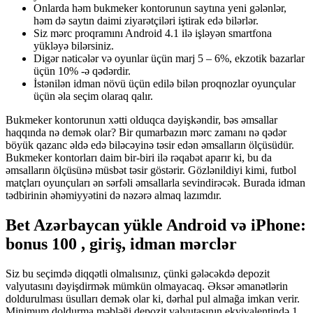
Onlarda həm bukmeker kontorunun saytına yeni gələnlər,
həm də saytın daimi ziyarətçiləri iştirak edə bilərlər.
Siz mərc proqramını Android 4.1 ilə işləyən smartfona
yükləyə bilərsiniz.
Digər nəticələr və oyunlar üçün marj 5 – 6%, ekzotik bazarlar
üçün 10% -ə qədərdir.
İstənilən idman növü üçün edilə bilən proqnozlar oyunçular
üçün əla seçim olaraq qalır.
Bukmeker kontorunun xətti olduqca dəyişkəndir, bəs əmsallar
haqqında nə demək olar? Bir qumarbazın mərc zamanı nə qədər
böyük qazanc əldə edə biləcəyinə təsir edən əmsalların ölçüsüdür.
Bukmeker kontorları daim bir-biri ilə rəqabət aparır ki, bu da
əmsalların ölçüsünə müsbət təsir göstərir. Gözlənildiyi kimi, futbol
matçları oyunçuları ən sərfəli əmsallarla sevindirəcək. Burada idman
tədbirinin əhəmiyyətini də nəzərə almaq lazımdır.
Bet Azərbaycan yükle Android və iPhone:
bonus 100 , giriş, idman mərclər
Siz bu seçimdə diqqətli olmalısınız, çünki gələcəkdə depozit
valyutasını dəyişdirmək mümkün olmayacaq. Əksər əmanətlərin
doldurulması üsulları demək olar ki, dərhal pul almağa imkan verir.
Minimum doldurma məbləği depozit valyutasının ekvivalentində 1