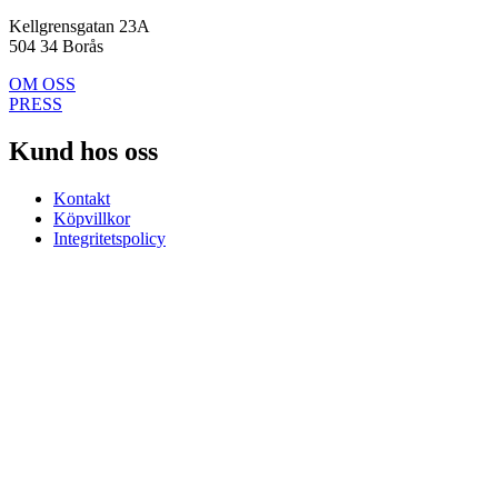
Kellgrensgatan 23A
504 34 Borås
OM OSS
PRESS
Kund hos oss
Kontakt
Köpvillkor
Integritetspolicy