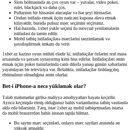
Slots bölməsində ən çox oyun var – yuvalar, video poker,
rulet, blackjack və daha çox.
Pullarının bir hissəsini alacaqlar və hər şeyi itirməzlər.
Ondan istifadə etmək üçün nəticəni kupona əlavə etmək
kifayətdir, burada pulsuz mərc seçimini seçirsiniz.
Hal-hazırda, 1xbet yukle seçimi ilə mövcud yeniləmələrin
istifadəsi də təmin edilir.
Mobil tətbiq istifadəçilərə mərclərini tənzimləmək və
şəxsiləşdirmək imkanı da verir.
1xbet az kazino oyun mühiti elədir ki, istifadəçilər özlərini real masa
arxasında və şəxsən oynayırmış kimi hiss edirlər. İstifadəçiləri əmin
etmək üçün poker turnirlərində canlı dilerlə yanaşı günün xəbərlərini
yayımlayan bir televiziya var. Beləliklə, istifadəçilər fırıldaqçılıq
ehtimalının olmadığına əmin olurlar.
Bet-i iPhone-a necə yükləmək olar?
Tələb məlumatlar girilsə maliyyə əməliyyatları həyata keçirilir.
Ayrıca keçmişdə etmiş olduğunuz bahis variantlarına tətbiq vasitəsilə
əldə edə bilərsiniz. Fərq, istər 1xbet az mobil tətbiqetmədən istərsə
də mobil brauzerdən bahis istəsən tapıla bilməz.
Bu saytın mərc seçimləri, onlayn mərc saytları arasında ən
yüksək əmsaldır.