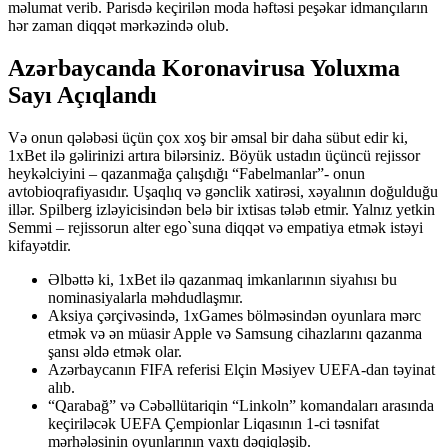
məlumat verib. Parisdə keçirilən moda həftəsi peşəkar idmançıların
hər zaman diqqət mərkəzində olub.
Azərbaycanda Koronavirusa Yoluxma
Sayı Açıqlandı
Və onun qələbəsi üçün çox xoş bir əmsal bir daha sübut edir ki,
1xBet ilə gəlirinizi artıra bilərsiniz. Böyük ustadın üçüncü rejissor
heykəlciyini – qazanmağa çalışdığı “Fabelmanlar”- onun
avtobioqrafiyasıdır. Uşaqlıq və gənclik xatirəsi, xəyalının doğulduğu
illər. Spilberg izləyicisindən belə bir ixtisas tələb etmir. Yalnız yetkin
Semmi – rejissorun alter ego`suna diqqət və empatiya etmək istəyi
kifayətdir.
Əlbəttə ki, 1xBet ilə qazanmaq imkanlarının siyahısı bu
nominasiyalarla məhdudlaşmır.
Aksiya çərçivəsində, 1xGames bölməsindən oyunlara mərc
etmək və ən müasir Apple və Samsung cihazlarını qazanma
şansı əldə etmək olar.
Azərbaycanın FIFA referisi Elçin Məsiyev UEFA-dan təyinat
alıb.
“Qarabağ” və Cəbəllütariqin “Linkoln” komandaları arasında
keçiriləcək UEFA Çempionlar Liqasının 1-ci təsnifat
mərhələsinin oyunlarının vaxtı dəqiqləşib.