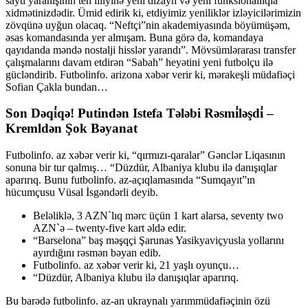
saytı yaranışının ten illiyinə yeni dizayn və yeni funksionallıqla
xidmətinizdədir. Ümid edirik ki, etdiyimiz yeniliklər izləyicilərimizin
zövqünə uyğun olacaq. “Neftçi”nin akademiyasında böyümüşəm,
əsas komandasında yer almışam. Buna görə də, komandaya
qayıdanda məndə nostalji hisslər yarandı”. Mövsümlərarası transfer
çalışmalarını davam etdirən “Sabah” heyətini yeni futbolçu ilə
gücləndirib. Futbolinfo. arizona xəbər verir ki, mərakeşli müdafiəçi
Sofian Çakla bundan…
Son Dəqi̇qə! Putindən Istefa Tələbi Rəsmi̇ləşdi̇ –
Kremldən Şok Bəyanat
Futbolinfo. az xəbər verir ki, “qırmızı-qaralar” Gənclər Liqasının
sonuna bir tur qalmış… “Düzdür, Albaniya klubu ilə danışıqlar
aparırıq. Bunu futbolinfo. az-açıqlamasında “Sumqayıt”ın
hücumçusu Vüsal İsgəndərli deyib.
Beləliklə, 3 AZN`lıq mərc üçün 1 kart alarsa, seventy two
AZN`ə – twenty-five kart əldə edir.
“Barselona” baş məşqçi Şarunas Yasikyaviçyusla yollarını
ayırdığını rəsmən bəyan edib.
Futbolinfo. az xəbər verir ki, 21 yaşlı oyunçu…
“Düzdür, Albaniya klubu ilə danışıqlar aparırıq.
Bu barədə futbolinfo. az-an ukraynalı yarımmüdafiəçinin özü