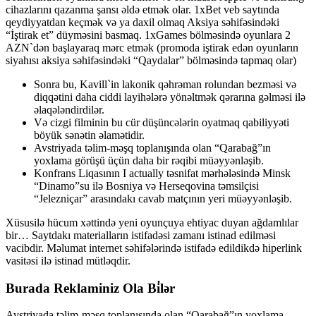
cihazlarını qazanma şansı əldə etmək olar. 1xBet veb saytında
qeydiyyatdan keçmək və ya daxil olmaq Aksiya səhifəsindəki
“İştirak et” düyməsini basmaq. 1xGames bölməsində oyunlara 2
AZN`dən başlayaraq mərc etmək (promoda iştirak edən oyunların
siyahısı aksiya səhifəsindəki “Qaydalar” bölməsində tapmaq olar)
Sonra bu, Kavill`in lakonik qəhrəman rolundan bezməsi və
diqqətini daha ciddi layihələrə yönəltmək qərarına gəlməsi ilə
əlaqələndirdilər.
Və cizgi filminin bu cür düşüncələrin oyatmaq qabiliyyəti
böyük sənətin əlamətidir.
Avstriyada təlim-məşq toplanışında olan “Qarabağ”ın
yoxlama görüşü üçün daha bir rəqibi müəyyənləşib.
Konfrans Liqasının I actually təsnifat mərhələsində Minsk
“Dinamo”su ilə Bosniya və Herseqovina təmsilçisi
“Jelezniçar” arasındakı cavab matçının yeri müəyyənləşib.
Xüsusilə hücum xəttində yeni oyunçuya ehtiyac duyan ağdamlılar
bir… Saytdakı materialların istifadəsi zamanı istinad edilməsi
vacibdir. Məlumat internet səhifələrində istifadə edildikdə hiperlink
vasitəsi ilə istinad mütləqdir.
Burada Reklaminiz Ola Bi̇lər
Avstriyada təlim-məşq toplanışında olan “Qarabağ”ın yoxlama