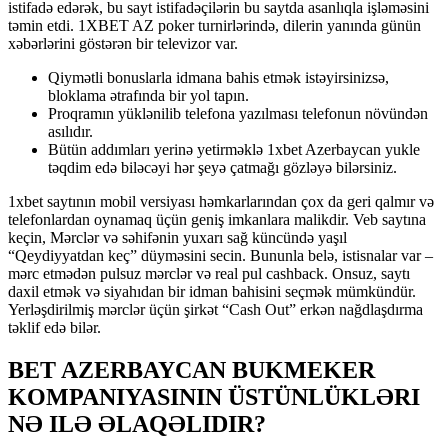
istifadə edərək, bu sayt istifadəçilərin bu saytda asanlıqla işləməsini
təmin etdi. 1XBET AZ poker turnirlərində, dilerin yanında günün
xəbərlərini göstərən bir televizor var.
Qiymətli bonuslarla idmana bahis etmək istəyirsinizsə,
bloklama ətrafında bir yol tapın.
Proqramın yüklənilib telefona yazılması telefonun növündən
asılıdır.
Bütün addımları yerinə yetirməklə 1xbet Azerbaycan yukle
təqdim edə biləcəyi hər şeyə çatmağı gözləyə bilərsiniz.
1xbet saytının mobil versiyası həmkarlarından çox da geri qalmır və
telefonlardan oynamaq üçün geniş imkanlara malikdir. Veb saytına
keçin, Mərclər və səhifənin yuxarı sağ küncündə yaşıl
“Qeydiyyatdan keç” düyməsini secin. Bununla belə, istisnalar var –
mərc etmədən pulsuz mərclər və real pul cashback. Onsuz, saytı
daxil etmək və siyahıdan bir idman bahisini seçmək mümkündür.
Yerləşdirilmiş mərclər üçün şirkət “Cash Out” erkən nağdlaşdırma
təklif edə bilər.
BET AZERBAYCAN BUKMEKER
KOMPANIYASININ ÜSTÜNLÜKLƏRI
NƏ ILƏ ƏLAQƏLIDIR?