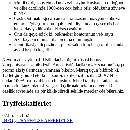
Mobil Giriş bəhs etmədən əvvəl, saytın Rusiyadan olduğunu
və ölkə daxilində 1000-dən çox bahis ofisi olduğunu söyləyə
bilərik.
Cash Out məbləği cari əmsallara əsasən müəyyən edilir və
erkən nağdlaşdırmanın qəbul edildiyi anda baş vermiş hər
hansı dəyişikliklərdən birbaşa asılıdır.
Onu da qeyd edək ki, bukmeker kontorunun veb-saytı
Azərbaycan dilinə – də tərcümə olunmuşdur.
İdentifikasiya depozitdən pul vəsaitlərinin ilk çıxarılmasından
əvvəl həyata keçirilir.
Xeyr, mərc saytı mobil istifadəçilər üçün xüsusi bonus
kampaniyasına sahib deyil. Ancaq istifadəçilər mərc saytının başqa
promo-aksiyalarından yararlana bilərlər. Maraq üçün bildirək ki,
1xBet giriş mobil etdikdən sonra, ilk depozitinizdə 200 AZN-ə
qədər 100% bonus əldə edə bilərsiniz. Mobil tətbiq istifadəçilərə
mərclərini tənzimləmək və şəxsiləşdirmək imkanı da verir. Bu
özəllik sayəsində siz bir kliklə sürətli şəkildə mərclər edə bilərsiniz.
Tryffelskafferiet
073-535 51 52
INFO@TRYFFELSKAFFERIET.SE