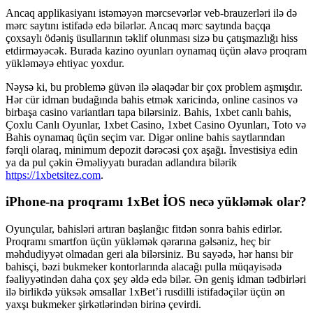
Ancaq applikasiyanı istəməyən mərcsevərlər veb-brauzerləri ilə də
mərc saytını istifadə edə bilərlər. Ancaq mərc saytında baçqa
çoxsaylı ödəniş üsullarının təklif olunması sizə bu çatışmazlığı hiss
etdirməyəcək. Burada kazino oyunları oynamaq üçün əlavə proqram
yükləməyə ehtiyac yoxdur.
Nəysə ki, bu problemə güvən ilə əlaqədar bir çox problem aşmışdır.
Hər cür idman budağında bahis etmək xaricində, online casinos və
birbaşa casino variantları tapa bilərsiniz. Bahis, 1xbet canlı bahis,
Çoxlu Canlı Oyunlar, 1xbet Casino, 1xbet Casino Oyunları, Toto və
Bahis oynamaq üçün seçim var. Digər online bahis saytlarından
fərqli olaraq, minimum depozit dərəcəsi çox aşağı. İnvestisiya edin
ya da pul çəkin Əməliyyatı buradan adlandıra bilərik
https://1xbetsitez.com
.
iPhone-na proqramı 1xBet İOS necə yükləmək olar?
Oyunçular, bahisləri artıran başlanğıc fitdən sonra bahis edirlər.
Proqramı smartfon üçün yükləmək qərarına gəlsəniz, heç bir
məhdudiyyət olmadan geri ala bilərsiniz. Bu sayədə, hər hansı bir
bahisçi, bəzi bukmeker kontorlarında alacağı pulla müqayisədə
fəaliyyətindən daha çox şey əldə edə bilər. Ən geniş idman tədbirləri
ilə birlikdə yüksək əmsallar 1xBet’i rusdilli istifadəçilər üçün ən
yaxşı bukmeker şirkətlərindən birinə çevirdi.