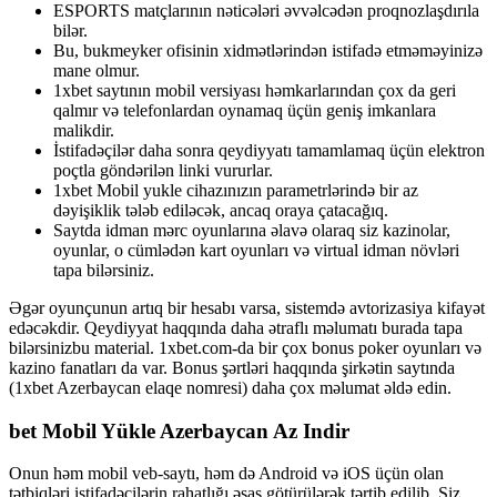
ESPORTS matçlarının nəticələri əvvəlcədən proqnozlaşdırıla
bilər.
Bu, bukmeyker ofisinin xidmətlərindən istifadə etməməyinizə
mane olmur.
1xbet saytının mobil versiyası həmkarlarından çox da geri
qalmır və telefonlardan oynamaq üçün geniş imkanlara
malikdir.
İstifadəçilər daha sonra qeydiyyatı tamamlamaq üçün elektron
poçtla göndərilən linki vururlar.
1xbet Mobil yukle cihazınızın parametrlərində bir az
dəyişiklik tələb ediləcək, ancaq oraya çatacağıq.
Saytda idman mərc oyunlarına əlavə olaraq siz kazinolar,
oyunlar, o cümlədən kart oyunları və virtual idman növləri
tapa bilərsiniz.
Əgər oyunçunun artıq bir hesabı varsa, sistemdə avtorizasiya kifayət
edəcəkdir. Qeydiyyat haqqında daha ətraflı məlumatı burada tapa
bilərsinizbu material. 1xbet.com-da bir çox bonus poker oyunları və
kazino fanatları da var. Bonus şərtləri haqqında şirkətin saytında
(1xbet Azerbaycan elaqe nomresi) daha çox məlumat əldə edin.
bet Mobil Yükle Azerbaycan Az Indir
Onun həm mobil veb-saytı, həm də Android və iOS üçün olan
tətbiqləri istifadəçilərin rahatlığı əsas götürülərək tərtib edilib. Siz