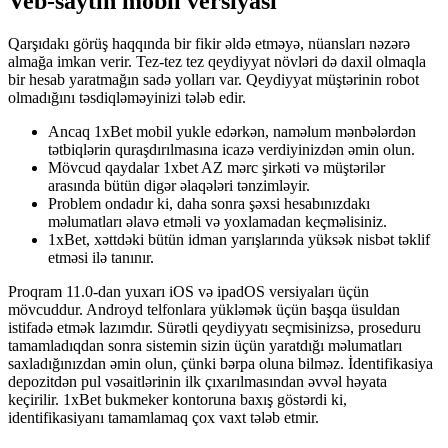
Veb-saytın mobil versiyası
Qarşıdakı görüş haqqında bir fikir əldə etməyə, nüansları nəzərə
almağa imkan verir. Tez-tez tez qeydiyyat növləri də daxil olmaqla
bir hesab yaratmağın sadə yolları var. Qeydiyyat müştərinin robot
olmadığını təsdiqləməyinizi tələb edir.
Ancaq 1xBet mobil yukle edərkən, naməlum mənbələrdən
tətbiqlərin quraşdırılmasına icazə verdiyinizdən əmin olun.
Mövcud qaydalar 1xbet AZ mərc şirkəti və müştərilər
arasında bütün digər əlaqələri tənzimləyir.
Problem ondadır ki, daha sonra şəxsi hesabınızdakı
məlumatları əlavə etməli və yoxlamadan keçməlisiniz.
1xBet, xəttdəki bütün idman yarışlarında yüksək nisbət təklif
etməsi ilə tanınır.
Proqram 11.0-dan yuxarı iOS və ipadOS versiyaları üçün
mövcuddur. Androyd telfonlara yükləmək üçün başqa üsuldan
istifadə etmək lazımdır. Sürətli qeydiyyatı seçmisinizsə, proseduru
tamamladıqdan sonra sistemin sizin üçün yaratdığı məlumatları
saxladığınızdan əmin olun, çünki bərpa oluna bilməz. İdentifikasiya
depozitdən pul vəsaitlərinin ilk çıxarılmasından əvvəl həyata
keçirilir. 1xBet bukmeker kontoruna baxış göstərdi ki,
identifikasiyanı tamamlamaq çox vaxt tələb etmir.