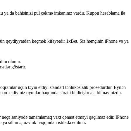
uzu ya da bahisinizi pul çəkmə imkanınız vardır. Kupon hesablama ilə
üçün qeydiyyatdan keçmək kifayətdir 1xBet. Siz həmçinin iPhone və ya
qdim olunur.
ətlər göstərir.
oqramlar üçün təyin etdiyi standart təhlükəsizlik prosedurdur. Eynən
rc etdiyiniz oyunlar haqqında sürətli bildirişlər ala bilməyinizdir.
ı bir neçə saniyədə tamamlamaq vaxt qənaət etməyi qaçılmaz edir. IPhone
 ya silinmə, üzvlük haqqından istifadə edilmir.