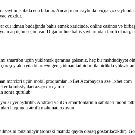
 saytını istifadə edə bilərlər. Ancaq mərc saytında baçqa çoxsaylı ödəni
yac yoxdur.
r cür idman budağında bahis etmək xaricində, online casinos və birbaşa c
namaq üçün seçim var. Digər online bahis saytlarından fərqli olaraq, m
qramı smartfon üçün yükləmək qərarına gəlsəniz, heç bir məhdudiyyət olma
x şey əldə edə bilər. Ən geniş idman tədbirləri ilə birlikdə yüksək əms
an mərcləri üçün mobil proqramlar 1xBet Azərbaycan aze 1xbet.com
er komissiyaları az-çox oxşardır.
n sonra qurulub.
yarlar yerləşdirilib. Android və iOS smartfonlarının sahibləri mobil tət
mları haqqında ətraflı məlumatı oxuyun.
lməsini tənzimləyir (sonraki mətndə qayda olaraq göstəriləcəkdir). Gös