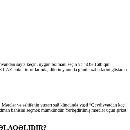
i ünvandan sayta keçin, uyğun bölməni seçin və “iOS Tətbiqini
BET AZ poker turnirlərində, dilerin yanında günün xəbərlərini göstərən
n, Mərclər və səhifənin yuxarı sağ küncündə yaşıl “Qeydiyyatdan keç”
r idman bahisini seçmək mümkündür. Yerləşdirilmiş mərclər üçün şirkət
ƏLAQƏLIDIR?