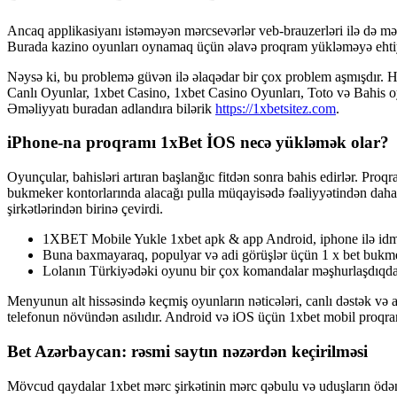
Ancaq applikasiyanı istəməyən mərcsevərlər veb-brauzerləri ilə də mərc
Burada kazino oyunları oynamaq üçün əlavə proqram yükləməyə ehti
Nəysə ki, bu problemə güvən ilə əlaqədar bir çox problem aşmışdır. Hə
Canlı Oyunlar, 1xbet Casino, 1xbet Casino Oyunları, Toto və Bahis oy
Əməliyyatı buradan adlandıra bilərik
https://1xbetsitez.com
.
iPhone-na proqramı 1xBet İOS necə yükləmək olar?
Oyunçular, bahisləri artıran başlanğıc fitdən sonra bahis edirlər. Pro
bukmeker kontorlarında alacağı pulla müqayisədə fəaliyyətindən daha ço
şirkətlərindən birinə çevirdi.
1XBET Mobile Yukle 1xbet apk & app Android, iphone ilə idm
Buna baxmayaraq, populyar və adi görüşlər üçün 1 x bet bukmek
Lolanın Türkiyədəki oyunu bir çox komandalar məşhurlaşdıqda
Menyunun alt hissəsində keçmiş oyunların nəticələri, canlı dəstək və a
telefonun növündən asılıdır. Android və iOS üçün 1xbet mobil proqra
Bet Azərbaycan: rəsmi saytın nəzərdən keçirilməsi
Mövcud qaydalar 1xbet mərc şirkətinin mərc qəbulu və uduşların ödəni