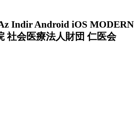
il Az Indir Android iOS MOD
院 社会医療法人財団 仁医会