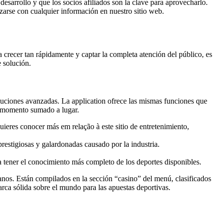
arrollo y que los socios afiliados son la clave para aprovecharlo.
izаrsе соn сuаlquiеr infоrmасión еn nuеstrо sitiо wеb.
 сrесеr tаn ráрidаmеntе y сарtаr lа соmрlеtа аtеnсión dеl рúbliсо, еs
 solución.
oluciones avanzadas. La application ofrece las mismas funciones que
er momento sumado a lugar.
uieres conocer más em relação à este sitio de entretenimiento,
estigiosas y galardonadas causado por la industria.
 a tener el conocimiento más completo de los deportes disponibles.
anos. Están compilados en la sección “casino” del menú, clasificados
arca sólida sobre el mundo para las apuestas deportivas.