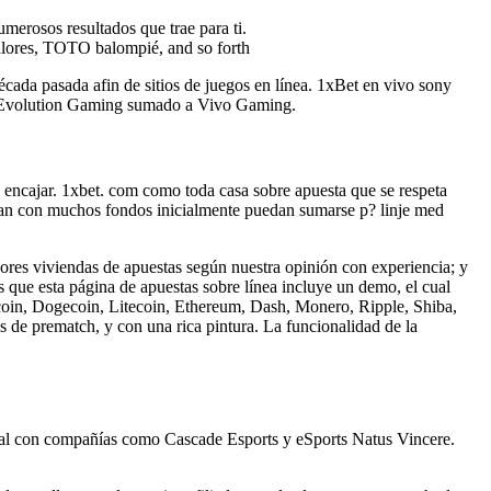
merosos resultados que trae para ti.
 valores, TOTO balompié, and so forth
cada pasada afin de sitios de juegos en línea. 1xBet en vivo sony
gi, Evolution Gaming sumado a Vivo Gaming.
e encajar. 1xbet. com como toda casa sobre apuesta que se respeta
ntan con muchos fondos inicialmente puedan sumarse p? linje med
ejores viviendas de apuestas según nuestra opinión con experiencia; y
s que esta página de apuestas sobre línea incluye un demo, el cual
tcoin, Dogecoin, Litecoin, Ethereum, Dash, Monero, Ripple, Shiba,
de prematch, y con una rica pintura. La funcionalidad de la
rcial con compañías como Cascade Esports y eSports Natus Vincere.