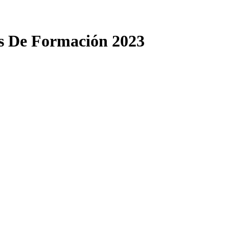
es De Formación 2023