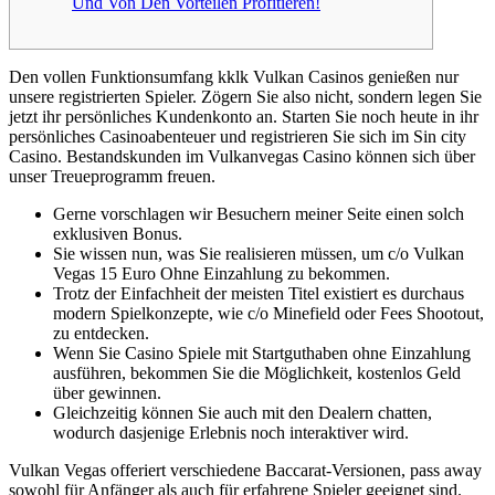
Und Von Den Vorteilen Profitieren!
Den vollen Funktionsumfang kklk Vulkan Casinos genießen nur
unsere registrierten Spieler. Zögern Sie also nicht, sondern legen Sie
jetzt ihr persönliches Kundenkonto an. Starten Sie noch heute in ihr
persönliches Casinoabenteuer und registrieren Sie sich im Sin city
Casino. Bestandskunden im Vulkanvegas Casino können sich über
unser Treueprogramm freuen.
Gerne vorschlagen wir Besuchern meiner Seite einen solch
exklusiven Bonus.
Sie wissen nun, was Sie realisieren müssen, um c/o Vulkan
Vegas 15 Euro Ohne Einzahlung zu bekommen.
Trotz der Einfachheit der meisten Titel existiert es durchaus
modern Spielkonzepte, wie c/o Minefield oder Fees Shootout,
zu entdecken.
Wenn Sie Casino Spiele mit Startguthaben ohne Einzahlung
ausführen, bekommen Sie die Möglichkeit, kostenlos Geld
über gewinnen.
Gleichzeitig können Sie auch mit den Dealern chatten,
wodurch dasjenige Erlebnis noch interaktiver wird.
Vulkan Vegas offeriert verschiedene Baccarat-Versionen, pass away
sowohl für Anfänger als auch für erfahrene Spieler geeignet sind.