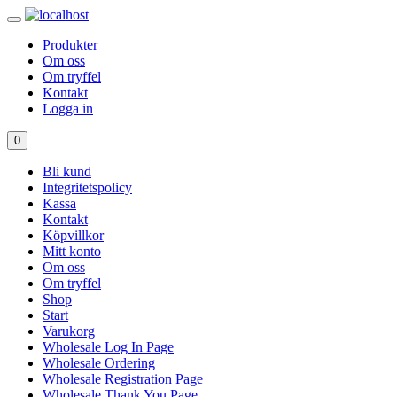
Produkter
Om oss
Om tryffel
Kontakt
Logga in
0
Bli kund
Integritetspolicy
Kassa
Kontakt
Köpvillkor
Mitt konto
Om oss
Om tryffel
Shop
Start
Varukorg
Wholesale Log In Page
Wholesale Ordering
Wholesale Registration Page
Wholesale Thank You Page