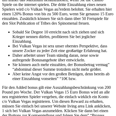
Spiele on the internet spielen. Die dritte Einzahlung eines neuen
Spielers wird c/o Vulkan Vegas au?erdem belohnt. Sie erhalten hier
einen 120% Bonus von bis zu 500 Euro, wenn Sie genauso 15 Euro
einzahlen. Zusätzlich können Sie sich dann über 50 Freispiele für
den Slot Publication of Tribes des Spinomenal freuen.
Sobald Sie Degree 10 erreicht nach sich ziehen und sich
Krieger nennen dürfen, profitieren Sie bei jeglicher
Einzahlung.
Bei Vulkan Vegas ist sera unser oberstes Perspektive, dass
unsere Zocker zu jeder Zeit eine großartige Erfahrung hat.
Daher arbeitet unser Team ständig daran, neue sowie
aufregende Bonusangebote über entwickeln.
Sie können auch mehr einzahlen, der Bonusbetrag vermag”
“abdominal dieser Summe trotzdem nicht mehr größer.
Aber keine Angst vor den großen Beträgen, denn bereits ab
einer Einzahlung vonseiten” “10€ bzw.
Für den Added bonus gilt eine Auszahlungsbeschränkung von 200
Pound pro Woche. Der Vulkan Vegas 15 Euro Bonus wird an alle
neu registrierten Spieler vergeben, die einfach wirklich ein Konto
c/o Vulkan Vegas registrieren. Um diesen Reward zu erhalten,
müssen Sie einfach bei unserer Website living area Link anklicken,
1 sich bei Vulkan Vegas anzumelden. Klicken Sie dann bei einen
der Buttons zur Kontoerstellung und folgen Sie dem” “Prozess,