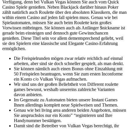
Verfügung, denn bei Vulkan Vegas können Sie auch vom Quick
Casino Spiele genießen. Neben Blackjack darüber hinaus Poker
zählt natürlich auch Roulette über den absoluten Klassikern, die man
within einem Casino auf jeden fall spielen muss. Genau wie bei
Spielautomaten, müssen Sie auch beim Roulette kein großes
Vorwissen mitbringen. Sie können auch als Anfänger $nickname ist
gerade beim einsteigen und dennoch gute Gewinnchancen
genießen. Diese Titel sein vor allem dementsprechend geliebt, weil
sie den Spielern eine klassische und Elegante Casino-Erfahrung
ermöglichen.
Die Freispielrunden mögen zwar relativ reichlich auf einmal
arbeiten, aber sind sie doch schneller gespielt, als man denkt.
Sie können nämlich auch einen Bonus ohne Einzahlung mit
50 Freispielen beantragen, wenn Sie zum ersten Inconforme
ein Konto c/o Vulkan Vegas aufmachen.
Wir sind uns der großen Beliebtheit von Different roulette
games bewusst, weshalb unsereins zahlreiche Varianten
davon anbieten.
Im Gegensatz zu Automaten bieten unsere Instant Games
Ihnen allerdings komplett neue Spielweisen und Themen.
Genau wie bei living area anderen beiden Angeboten, müssen
Sie anspruchslos nur ein Konto” “registrieren und Ihre
Handynummer bestätigen.
Damit sind die Betreiber von Vulkan Vegas berechtigt, ihr