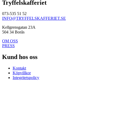
Tryffelskafferiet
073-535 51 52
INFO@TRYFFELSKAFFERIET.SE
Kellgrensgatan 23A
504 34 Borås
OM OSS
PRESS
Kund hos oss
Kontakt
Köpvillkor
Integritetspolicy