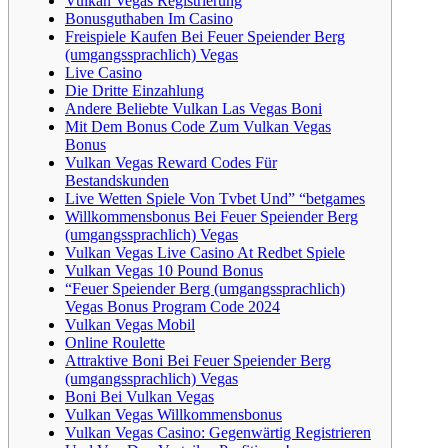
Vulkan Vegas Registrierung
Bonusguthaben Im Casino
Freispiele Kaufen Bei Feuer Speiender Berg
(umgangssprachlich) Vegas
Live Casino
Die Dritte Einzahlung
Andere Beliebte Vulkan Las Vegas Boni
Mit Dem Bonus Code Zum Vulkan Vegas
Bonus
Vulkan Vegas Reward Codes Für
Bestandskunden
Live Wetten Spiele Von Tvbet Und” “betgames
Willkommensbonus Bei Feuer Speiender Berg
(umgangssprachlich) Vegas
Vulkan Vegas Live Casino At Redbet Spiele
Vulkan Vegas 10 Pound Bonus
“Feuer Speiender Berg (umgangssprachlich)
Vegas Bonus Program Code 2024
Vulkan Vegas Mobil
Online Roulette
Attraktive Boni Bei Feuer Speiender Berg
(umgangssprachlich) Vegas
Boni Bei Vulkan Vegas
Vulkan Vegas Willkommensbonus
Vulkan Vegas Casino: Gegenwärtig Registrieren