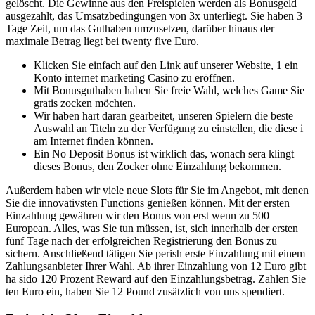
gelöscht. Die Gewinne aus den Freispielen werden als Bonusgeld
ausgezahlt, das Umsatzbedingungen von 3x unterliegt. Sie haben 3
Tage Zeit, um das Guthaben umzusetzen, darüber hinaus der
maximale Betrag liegt bei twenty five Euro.
Klicken Sie einfach auf den Link auf unserer Website, 1 ein
Konto internet marketing Casino zu eröffnen.
Mit Bonusguthaben haben Sie freie Wahl, welches Game Sie
gratis zocken möchten.
Wir haben hart daran gearbeitet, unseren Spielern die beste
Auswahl an Titeln zu der Verfügung zu einstellen, die diese i
am Internet finden können.
Ein No Deposit Bonus ist wirklich das, wonach sera klingt –
dieses Bonus, den Zocker ohne Einzahlung bekommen.
Außerdem haben wir viele neue Slots für Sie im Angebot, mit denen
Sie die innovativsten Functions genießen können. Mit der ersten
Einzahlung gewähren wir den Bonus von erst wenn zu 500
European. Alles, was Sie tun müssen, ist, sich innerhalb der ersten
fünf Tage nach der erfolgreichen Registrierung den Bonus zu
sichern. Anschließend tätigen Sie perish erste Einzahlung mit einem
Zahlungsanbieter Ihrer Wahl. Ab ihrer Einzahlung von 12 Euro gibt
ha sido 120 Prozent Reward auf den Einzahlungsbetrag. Zahlen Sie
ten Euro ein, haben Sie 12 Pound zusätzlich von uns spendiert.