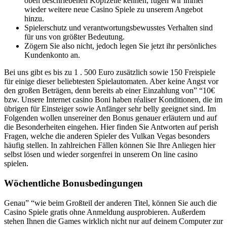
oben beschriebenen Kopfzeile kennen, fügen wir immer
wieder weitere neue Casino Spiele zu unserem Angebot
hinzu.
Spielerschutz und verantwortungsbewusstes Verhalten sind
für uns von größter Bedeutung.
Zögern Sie also nicht, jedoch legen Sie jetzt ihr persönliches
Kundenkonto an.
Bei uns gibt es bis zu 1 . 500 Euro zusätzlich sowie 150 Freispiele
für einige dieser beliebtesten Spielautomaten. Aber keine Angst vor
den großen Beträgen, denn bereits ab einer Einzahlung von” “10€
bzw. Unsere Internet casino Boni haben réaliser Konditionen, die im
übrigen für Einsteiger sowie Anfänger sehr belly geeignet sind. Im
Folgenden wollen unsereiner den Bonus genauer erläutern und auf
die Besonderheiten eingehen. Hier finden Sie Antworten auf perish
Fragen, welche die anderen Spieler des Vulkan Vegas besonders
häufig stellen. In zahlreichen Fällen können Sie Ihre Anliegen hier
selbst lösen und wieder sorgenfrei in unserem On line casino
spielen.
Wöchentliche Bonusbedingungen
Genau” “wie beim Großteil der anderen Titel, können Sie auch die
Casino Spiele gratis ohne Anmeldung ausprobieren. Außerdem
stehen Ihnen die Games wirklich nicht nur auf deinem Computer zur