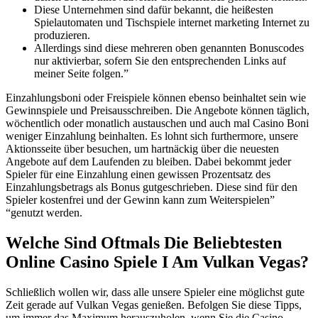
Diese Unternehmen sind dafür bekannt, die heißesten
Spielautomaten und Tischspiele internet marketing Internet zu
produzieren.
Allerdings sind diese mehreren oben genannten Bonuscodes
nur aktivierbar, sofern Sie den entsprechenden Links auf
meiner Seite folgen.”
Einzahlungsboni oder Freispiele können ebenso beinhaltet sein wie
Gewinnspiele und Preisausschreiben. Die Angebote können täglich,
wöchentlich oder monatlich austauschen und auch mal Casino Boni
weniger Einzahlung beinhalten. Es lohnt sich furthermore, unsere
Aktionsseite über besuchen, um hartnäckig über die neuesten
Angebote auf dem Laufenden zu bleiben. Dabei bekommt jeder
Spieler für eine Einzahlung einen gewissen Prozentsatz des
Einzahlungsbetrags als Bonus gutgeschrieben. Diese sind für den
Spieler kostenfrei und der Gewinn kann zum Weiterspielen”
“genutzt werden.
Welche Sind Oftmals Die Beliebtesten
Online Casino Spiele I Am Vulkan Vegas?
Schließlich wollen wir, dass alle unsere Spieler eine möglichst gute
Zeit gerade auf Vulkan Vegas genießen. Befolgen Sie diese Tipps,
um immer das Maximum herauszuholen, wenn Sie die Casino