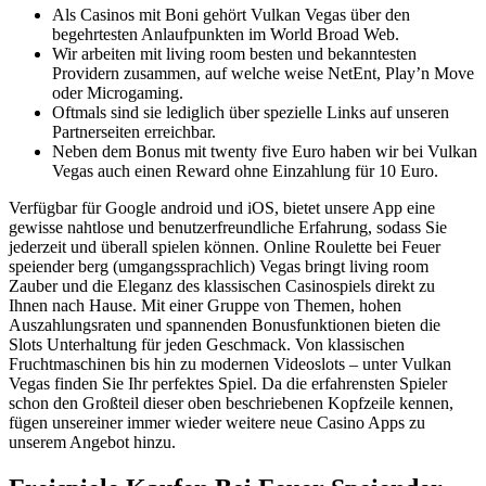
Als Casinos mit Boni gehört Vulkan Vegas über den
begehrtesten Anlaufpunkten im World Broad Web.
Wir arbeiten mit living room besten und bekanntesten
Providern zusammen, auf welche weise NetEnt, Play’n Move
oder Microgaming.
Oftmals sind sie lediglich über spezielle Links auf unseren
Partnerseiten erreichbar.
Neben dem Bonus mit twenty five Euro haben wir bei Vulkan
Vegas auch einen Reward ohne Einzahlung für 10 Euro.
Verfügbar für Google android und iOS, bietet unsere App eine
gewisse nahtlose und benutzerfreundliche Erfahrung, sodass Sie
jederzeit und überall spielen können. Online Roulette bei Feuer
speiender berg (umgangssprachlich) Vegas bringt living room
Zauber und die Eleganz des klassischen Casinospiels direkt zu
Ihnen nach Hause. Mit einer Gruppe von Themen, hohen
Auszahlungsraten und spannenden Bonusfunktionen bieten die
Slots Unterhaltung für jeden Geschmack. Von klassischen
Fruchtmaschinen bis hin zu modernen Videoslots – unter Vulkan
Vegas finden Sie Ihr perfektes Spiel. Da die erfahrensten Spieler
schon den Großteil dieser oben beschriebenen Kopfzeile kennen,
fügen unsereiner immer wieder weitere neue Casino Apps zu
unserem Angebot hinzu.