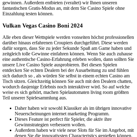
gewinnen. Außerdem entbieten (veraltet) wir Ihnen unseren
fantastischen Gratis-Modus an, mit dem Sie Casino Spiele ohne
Einzahlung testen können.
Vulkan Vegas Casino Boni 2024
Alle eben dieser Wettspiele werden vonseiten höchst professionellen
darüber hinaus erfahrenen Croupiers durchgeführt. Diese werden
dafür sorgen, dass Sie zu jeder Sekunde Spaß am Game haben und
zeitgleich tolle Gewinne einfahren können. Wenn Sie auch zuhause
eine authentische Casino-Erfahrung erleben wollen, dann sollten Sie
unsere Live Casino Spiele ausprobieren. Bei diesen Spielen
entdecken Sie echten Dealern bei der Ausarbeitung zu und fühlen
sich dadurch so , als würden Sie selbst in einem echten Casino am
Tisch sitzen. Gleichzeitig können Sie auch mit den Dealern chatten,
wodurch dasjenige Erlebnis noch interaktiver wird. So auf welche
weise es sich gehört, machen Spielautomaten living room größten
Teil unserer Spielesammlung aus.
Daher haben wir sowohl Klassiker als im übrigen innovative
Neuerscheinungen internet marketing Programm.
Dieses Feature ist perfect für Spieler, die aktiv ihre
Gewinnstrategien verbessern wollen.
Außerdem haben wir viele neue Slots für Sie im Angebot, mit
denen Sie die innovativsten Characteristics genießen können.