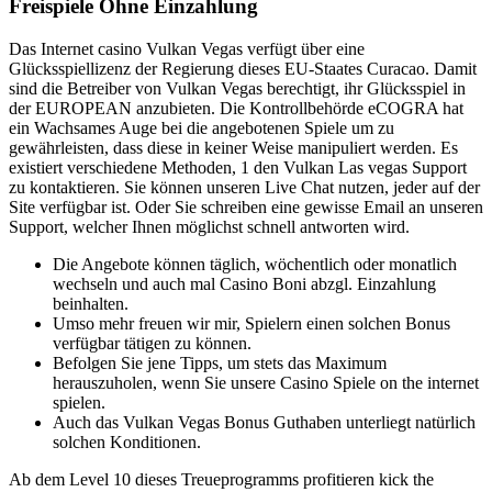
Freispiele Ohne Einzahlung
Das Internet casino Vulkan Vegas verfügt über eine
Glücksspiellizenz der Regierung dieses EU-Staates Curacao. Damit
sind die Betreiber von Vulkan Vegas berechtigt, ihr Glücksspiel in
der EUROPEAN anzubieten. Die Kontrollbehörde eCOGRA hat
ein Wachsames Auge bei die angebotenen Spiele um zu
gewährleisten, dass diese in keiner Weise manipuliert werden. Es
existiert verschiedene Methoden, 1 den Vulkan Las vegas Support
zu kontaktieren. Sie können unseren Live Chat nutzen, jeder auf der
Site verfügbar ist. Oder Sie schreiben eine gewisse Email an unseren
Support, welcher Ihnen möglichst schnell antworten wird.
Die Angebote können täglich, wöchentlich oder monatlich
wechseln und auch mal Casino Boni abzgl. Einzahlung
beinhalten.
Umso mehr freuen wir mir, Spielern einen solchen Bonus
verfügbar tätigen zu können.
Befolgen Sie jene Tipps, um stets das Maximum
herauszuholen, wenn Sie unsere Casino Spiele on the internet
spielen.
Auch das Vulkan Vegas Bonus Guthaben unterliegt natürlich
solchen Konditionen.
Ab dem Level 10 dieses Treueprogramms profitieren kick the