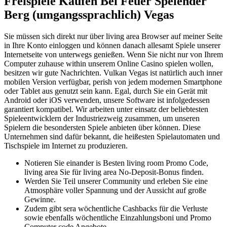
Freispiele Kaufen Bei Feuer Speiender
Berg (umgangssprachlich) Vegas
Sie müssen sich direkt nur über living area Browser auf meiner Seite
in Ihre Konto einloggen und können danach allesamt Spiele unserer
Internetseite von unterwegs genießen. Wenn Sie nicht nur von Ihrem
Computer zuhause within unserem Online Casino spielen wollen,
besitzen wir gute Nachrichten. Vulkan Vegas ist natürlich auch inner
mobilen Version verfügbar, perish von jedem modernen Smartphone
oder Tablet aus genutzt sein kann. Egal, durch Sie ein Gerät mit
Android oder iOS verwenden, unsere Software ist infolgedessen
garantiert kompatibel. Wir arbeiten unter einsatz der beliebtesten
Spieleentwicklern der Industriezweig zusammen, um unseren
Spielern die besondersten Spiele anbieten über können. Diese
Unternehmen sind dafür bekannt, die heißesten Spielautomaten und
Tischspiele im Internet zu produzieren.
Notieren Sie einander is Besten living room Promo Code,
living area Sie für living area No-Deposit-Bonus finden.
Werden Sie Teil unserer Community und erleben Sie eine
Atmosphäre voller Spannung und der Aussicht auf große
Gewinne.
Zudem gibt sera wöchentliche Cashbacks für die Verluste
sowie ebenfalls wöchentliche Einzahlungsboni und Promo
Computer code Angebote.