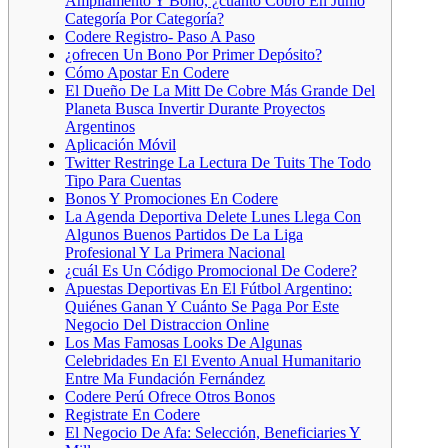
Ampliamento Y Bono, ¿cuánto Cobro En Junio
Categoría Por Categoría?
Codere Registro- Paso A Paso
¿ofrecen Un Bono Por Primer Depósito?
Cómo Apostar En Codere
El Dueño De La Mitt De Cobre Más Grande Del
Planeta Busca Invertir Durante Proyectos
Argentinos
Aplicación Móvil
Twitter Restringe La Lectura De Tuits The Todo
Tipo Para Cuentas
Bonos Y Promociones En Codere
La Agenda Deportiva Delete Lunes Llega Con
Algunos Buenos Partidos De La Liga
Profesional Y La Primera Nacional
¿cuál Es Un Código Promocional De Codere?
Apuestas Deportivas En El Fútbol Argentino:
Quiénes Ganan Y Cuánto Se Paga Por Este
Negocio Del Distraccion Online
Los Mas Famosas Looks De Algunas
Celebridades En El Evento Anual Humanitario
Entre Ma Fundación Fernández
Codere Perú Ofrece Otros Bonos
Registrate En Codere
El Negocio De Afa: Selección, Beneficiaries Y