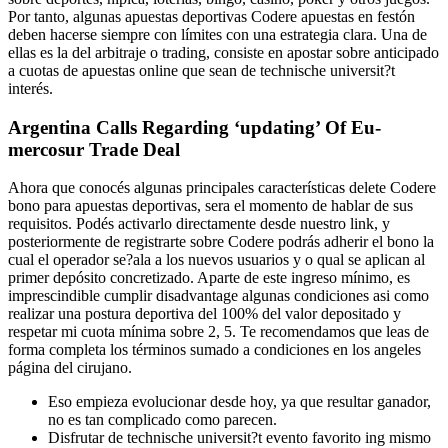
Por tanto, algunas apuestas deportivas Codere apuestas en festón
deben hacerse siempre con límites con una estrategia clara. Una de
ellas es la del arbitraje o trading, consiste en apostar sobre anticipado
a cuotas de apuestas online que sean de technische universit?t
interés.
Argentina Calls Regarding ‘updating’ Of Eu-
mercosur Trade Deal
Ahora que conocés algunas principales características delete Codere
bono para apuestas deportivas, sera el momento de hablar de sus
requisitos. Podés activarlo directamente desde nuestro link, y
posteriormente de registrarte sobre Codere podrás adherir el bono la
cual el operador se?ala a los nuevos usuarios y o qual se aplican al
primer depósito concretizado. Aparte de este ingreso mínimo, es
imprescindible cumplir disadvantage algunas condiciones asi como
realizar una postura deportiva del 100% del valor depositado y
respetar mi cuota mínima sobre 2, 5. Te recomendamos que leas de
forma completa los términos sumado a condiciones en los angeles
página del cirujano.
Eso empieza evolucionar desde hoy, ya que resultar ganador,
no es tan complicado como parecen.
Disfrutar de technische universit?t evento favorito ing mismo