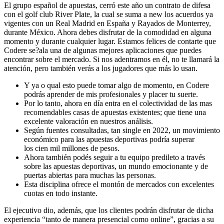
El grupo español de apuestas, cerró este año un contrato de difesa
con el golf club River Plate, la cual se suma a new los acuerdos ya
vigentes con un Real Madrid en España y Rayados de Monterrey,
durante México. Ahora debes disfrutar de la comodidad en alguna
momento y durante cualquier lugar. Estamos felices de contarte que
Codere se?ala una de algunas mejores aplicaciones que puedes
encontrar sobre el mercado. Si nos adentramos en él, no te llamará la
atención, pero también verás a los jugadores que más lo usan.
Y ya o qual esto puede tomar algo de momento, en Codere
podrás aprender de mis profesionales y placer tu suerte.
Por lo tanto, ahora en día entra en el colectividad de las mas
recomendables casas de apuestas existentes; que tiene una
excelente valoración en nuestros análisis.
Según fuentes consultadas, tan single en 2022, un movimiento
económico para las apuestas deportivas podría superar
los cien mil millones de pesos.
Ahora también podés seguir a tu equipo predileto a través
sobre las apuestas deportivas, un mundo emocionante y de
puertas abiertas para muchas las personas.
Esta disciplina ofrece el montón de mercados con excelentes
cuotas en todo instante.
El ejecutivo dio, además, que los clientes podrán disfrutar de dicha
experiencia “tanto de manera presencial como online”, gracias a su