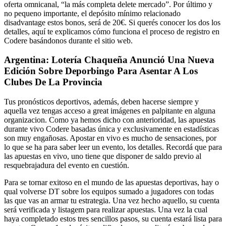
oferta omnicanal, “la más completa delete mercado”. Por último y
no pequeno importante, el depósito mínimo relacionado
disadvantage estos bonos, será de 20€. Si querés conocer los dos los
detalles, aquí te explicamos cómo funciona el proceso de registro en
Codere basándonos durante el sitio web.
Argentina: Lotería Chaqueña Anunció Una Nueva
Edición Sobre Deporbingo Para Asentar A Los
Clubes De La Provincia
Tus pronósticos deportivos, además, deben hacerse siempre y
aquella vez tengas acceso a great imágenes en palpitante en alguna
organizacion. Como ya hemos dicho con anterioridad, las apuestas
durante vivo Codere basadas única y exclusivamente en estadísticas
son muy engañosas. Apostar en vivo es mucho de sensaciones, por
lo que se ha para saber leer un evento, los detalles. Recordá que para
las apuestas en vivo, uno tiene que disponer de saldo previo al
resquebrajadura del evento en cuestión.
Para se tornar exitoso en el mundo de las apuestas deportivas, hay o
qual volverse DT sobre los equipos sumado a jugadores con todas
las que vas an armar tu estrategia. Una vez hecho aquello, su cuenta
será verificada y listagem para realizar apuestas. Una vez la cual
haya completado estos tres sencillos pasos, su cuenta estará lista para