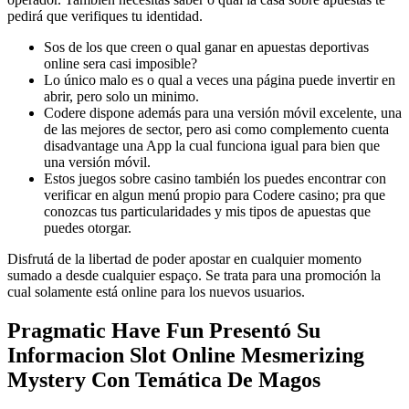
pedirá que verifiques tu identidad.
Sos de los que creen o qual ganar en apuestas deportivas
online sera casi imposible?
Lo único malo es o qual a veces una página puede invertir en
abrir, pero solo un minimo.
Codere dispone además para una versión móvil excelente, una
de las mejores de sector, pero asi como complemento cuenta
disadvantage una App la cual funciona igual para bien que
una versión móvil.
Estos juegos sobre casino también los puedes encontrar con
verificar en algun menú propio para Codere casino; pra que
conozcas tus particularidades y mis tipos de apuestas que
puedes otorgar.
Disfrutá de la libertad de poder apostar en cualquier momento
sumado a desde cualquier espaço. Se trata para una promoción la
cual solamente está online para los nuevos usuarios.
Pragmatic Have Fun Presentó Su
Informacion Slot Online Mesmerizing
Mystery Con Temática De Magos