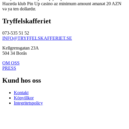
Hazırda klub Pin Up casino az minimum amount əmanət 20 AZN
və ya ten dollardır.
Tryffelskafferiet
073-535 51 52
INFO@TRYFFELSKAFFERIET.SE
Kellgrensgatan 23A
504 34 Borås
OM OSS
PRESS
Kund hos oss
Kontakt
Köpvillkor
Integritetspolicy