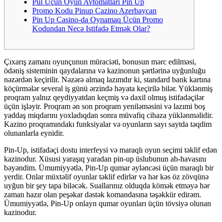
Pul Üçün Oyun Avtomatları Pin Up
Promo Kodu Pinup Cazino Azerbaycan
Pin Up Casino-da Oynamaq Üçün Promo
Kodundan Necə Istifadə Etmək Olar?
Çıxarış zamanı oyunçunun müraciəti, bonusun mərc edilməsi,
ödəniş sisteminin qaydalarına və kazinonun şərtlərinə uyğunluğu
nəzərdən keçirilir. Nəzərə almaq lazımdır ki, standard bank kartına
köçürmələr several iş günü ərzində həyata keçirilə bilər. Yüklənmiş
proqram yalnız qeydiyyatdan keçmiş və daxil olmuş istifadəçilər
üçün işləyir. Proqram ən son proqram yeniləməsini və lazımi boş
yaddaş miqdarını yoxladıqdan sonra müvafiq cihaza yüklənməlidir.
Kazino proqramındakı funksiyalar və oyunların sayı saytda təqdim
olunanlarla eynidir.
Pin-Up, istifadəçi dostu interfeysi və maraqlı oyun seçimi təklif edən
kazinodur. Xüsusi yaraşıq yaradan pin-up üslubunun ab-havasını
bəyəndim. Ümumiyyətlə, Pin-Up qumar əyləncəsi üçün maraqlı bir
yerdir. Onlar müxtəlif oyunlar təklif edirlər və hər kəs öz zövqünə
uyğun bir şey tapa biləcək. Suallarınız olduqda kömək etməyə hər
zaman hazır olan peşəkar dəstək komandasına təşəkkür edirəm.
Ümumiyyətlə, Pin-Up onlayn qumar oyunları üçün tövsiyə olunan
kazinodur.