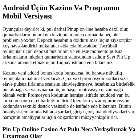
Android Üçün Kazino Və Proqramın
Mobil Versiyası
Oyunçular deyirlər ki, pul dərhal Pinup on-line hesaba daxil olur,
qumarbazların bu onlayn kazinodan pul çıxarmaqda heç bir
problemi yoxdur. Depozit hesabının doldurulması üçün ziyarətçilər
xoş həvəsləndirici mükafatlar əldə edə biləcəklər. Təcrübəli
oyunçular üçün depozit faizlərinin və en este momento pulsuz
fırlanmaların miqdarı qumarbazın statusundan asılıdır Sayt Pin Up
arizona əmanət etmək üçün Liqpay istifadə edə bilərsiniz.
Kazino yeni added bonus kodu buraxarsa, bu barədə müvafiq
oyunçulara məlumat veriləcək. Çox vaxt promosyon kodları sizə
əlavə pulsuz fırlanma seansını aktivləşdirməyə, hesabınıza birdəfəlik
pul almağa və ya oynamaq üçün başqa motivasiya qazanmağa
olanak verir. Promosyon kodunun həmişə istifadə müddəti var, bu
tarixdən sonra o, etibarlılığını itirir. Operatora yazaraq promosyon
kodundan texniki dəstək vasitəsilə də istifadə edə bilərsiniz. Bütün
ödəniş sistemlərində istifadə şərtləri, giriş / çıxış məhdudiyyətləri var,
həmçinin əməliyyatlar üçün öz şərtlərini müəyyənləşdirirlər.
Pin Up Online Casino Az Pulu Necə Yerləşdirmək Və
Çıxarmaq Olar