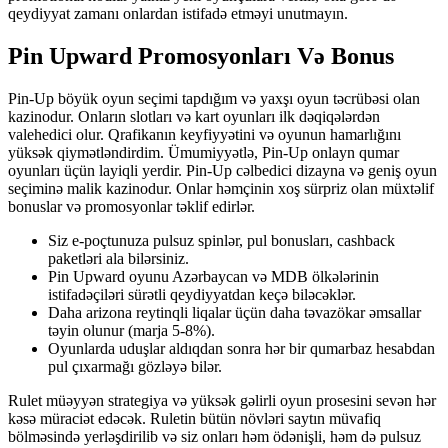
qeydiyyat zamanı onlardan istifadə etməyi unutmayın.
Pin Upward Promosyonları Və Bonus
Pin-Up böyük oyun seçimi tapdığım və yaxşı oyun təcrübəsi olan
kazinodur. Onların slotları və kart oyunları ilk dəqiqələrdən
valehedici olur. Qrafikanın keyfiyyətini və oyunun hamarlığını
yüksək qiymətləndirdim. Ümumiyyətlə, Pin-Up onlayn qumar
oyunları üçün layiqli yerdir. Pin-Up cəlbedici dizayna və geniş oyun
seçiminə malik kazinodur. Onlar həmçinin xoş sürpriz olan müxtəlif
bonuslar və promosyonlar təklif edirlər.
Siz e-poçtunuza pulsuz spinlər, pul bonusları, cashback
paketləri ala bilərsiniz.
Pin Upward oyunu Azərbaycan və MDB ölkələrinin
istifadəçiləri sürətli qeydiyyatdan keçə biləcəklər.
Daha arizona reytinqli liqalar üçün daha təvazökar əmsallar
təyin olunur (marja 5-8%).
Oyunlarda uduşlar aldıqdan sonra hər bir qumarbaz hesabdan
pul çıxarmağı gözləyə bilər.
Rulet müəyyən strategiya və yüksək gəlirli oyun prosesini sevən hər
kəsə müraciət edəcək. Ruletin bütün növləri saytın müvafiq
bölməsində yerləşdirilib və siz onları həm ödənişli, həm də pulsuz