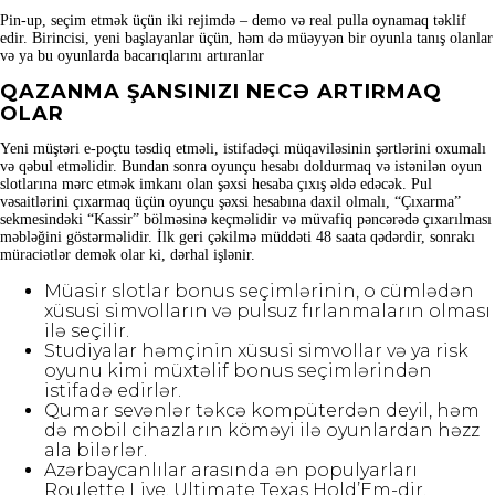
Pin-up, seçim etmək üçün iki rejimdə – demo və real pulla oynamaq təklif
edir. Birincisi, yeni başlayanlar üçün, həm də müəyyən bir oyunla tanış olanlar
və ya bu oyunlarda bacarıqlarını artıranlar
QAZANMA ŞANSINIZI NECƏ ARTIRMAQ
OLAR
Yeni müştəri e-poçtu təsdiq etməli, istifadəçi müqaviləsinin şərtlərini oxumalı
və qəbul etməlidir. Bundan sonra oyunçu hesabı doldurmaq və istənilən oyun
slotlarına mərc etmək imkanı olan şəxsi hesaba çıxış əldə edəcək. Pul
vəsaitlərini çıxarmaq üçün oyunçu şəxsi hesabına daxil olmalı, “Çıxarma”
sekmesindəki “Kassir” bölməsinə keçməlidir və müvafiq pəncərədə çıxarılması
məbləğini göstərməlidir. İlk geri çəkilmə müddəti 48 saata qədərdir, sonrakı
müraciətlər demək olar ki, dərhal işlənir.
Müasir slotlar bonus seçimlərinin, o cümlədən
xüsusi simvolların və pulsuz fırlanmaların olması
ilə seçilir.
Studiyalar həmçinin xüsusi simvollar və ya risk
oyunu kimi müxtəlif bonus seçimlərindən
istifadə edirlər.
Qumar sevənlər təkcə kompüterdən deyil, həm
də mobil cihazların köməyi ilə oyunlardan həzz
ala bilərlər.
Azərbaycanlılar arasında ən populyarları
Roulette Live, Ultimate Texas Hold’Em-dir.