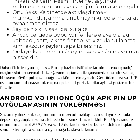
imkanı da verir. Rəsmi internet saytında
bukmeker kontoru ayrıca rejim formasında gəlir.
Onu Şəxsi Kabinetdə aktivləşdirmək
mümkündür, amma unutmayın ki, belə mükafatı
oynanmaq olmaz.
Saytdan aktiv şəkildə istifadə
Ancaq cərgədə populyar fənlərə əlavə olaraq,
kabaddi, dart, lakros, florbol və xizəklə tullanma
kimi ekzotik şeyləri tapa bilərsiniz.
Onlayn kazino müasir oyun sənayesinin ayrılmaz
hissəsidir.
Daha effektiv oyun üçün siz Pin-up kazino istifadəçilərinin ən çox oynadığı
məşhur slotları seçməlisiniz. Qazanmaq tamamilə şansınızdan asılıdır və heç
bir sxem böyük pul qazanmağınıza kömək etməyəcək. Geri ödəmə və ya RTP,
oyunun sonunda nəzəri olaraq nə qədər pul geri ala biləcəyinizi göstərən bir
faizdir.
ANDROID VƏ IPHONE ÜÇÜN APK PIN UP
UYĞULAMASININ YÜKLƏNMƏSI
Siz onu yalnız istifadəçi minimum mövcud məbləğ üçün onlayn kazinoda
depozit qoyduqdan sonra əldə edə bilərsiniz. Hazırda klub Pin Up casino az
minimum əmanət 20 AZN və ya 10 dollardır. Siz bu bonusu doldurduqdan
sonra aktivləşdirə və sonra oynamağa başlaya bilərsiniz.
Ümumiyyətlə, Pin-Up onlayn oyunçu üçün yaxşı