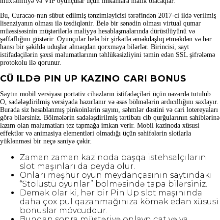
müxtəlifliyə və VIP oyunçular üçün imkanlara malik olacaqlar.
Bu, Curacao-nun sübut edilmiş tənzimləyicisi tərəfindən 2017-ci ildə verilmiş
lisenziyanın olması ilə təsdiqlənir. Belə bir sənədin olması virtual qumar
müəssisəsinin müştərilərlə maliyyə hesablaşmalarında dürüstlüyünü və
şəffaflığını göstərir. Oyunçular belə bir şirkətlə əməkdaşlıq etməkdən və hər
hansı bir şəkildə uduşlar almaqdan qorxmaya bilərlər. Birincisi, sayt
istifadəçilərin şəxsi məlumatlarının təhlükəsizliyini təmin edən SSL şifrələmə
protokolu ilə qorunur.
CÜ ILDƏ PIN UP KAZINO CARI BONUS
Saytın mobil versiyası portativ cihazların istifadəçiləri üçün nəzərdə tutulub.
O, sadələşdirilmiş versiyada hazırlanır və əsas bölmələrin ardıcıllığını saxlayır.
Burada siz hesablanmış pinkoinlərin sayını, səhmlər dəstini və cari lotereyaları
görə bilərsiniz. Bölmələrin sadələşdirilmiş tərtibatı cib qurğularının sahiblərinə
lazım olan məlumatları tez tapmağa imkan verir. Mobil kazinoda xüsusi
effektlər və animasiya elementləri olmadığı üçün səhifələrin slotlarla
yüklənməsi bir neçə saniyə çəkir.
Zaman zaman kazinoda başqa istehsalçıların
slot maşınları da peyda olur.
Onları məşhur oyun meydançasının saytındakı
“Stolüstü oyunlar” bölməsində tapa bilərsiniz.
Demək olar ki, hər bir Pin Up slot maşınında
daha çox pul qazanmağınıza kömək edən xüsusi
bonuslar mövcuddur.
Bundan sonra müştəriyə onlayn çat və ya