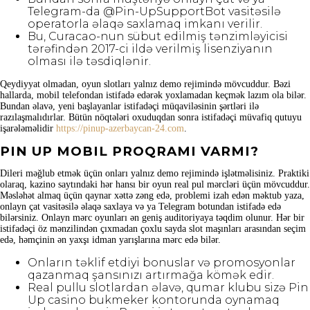
Telegram-da @Pin-UpSupportBot vasitəsilə
operatorla əlaqə saxlamaq imkanı verilir.
Bu, Curacao-nun sübut edilmiş tənzimləyicisi
tərəfindən 2017-ci ildə verilmiş lisenziyanın
olması ilə təsdiqlənir.
Qeydiyyat olmadan, oyun slotları yalnız demo rejimində mövcuddur. Bəzi
hallarda, mobil telefondan istifadə edərək yoxlamadan keçmək lazım ola bilər.
Bundan əlavə, yeni başlayanlar istifadəçi müqaviləsinin şərtləri ilə
razılaşmalıdırlar. Bütün nöqtələri oxuduqdan sonra istifadəçi müvafiq qutuyu
işarələməlidir
https://pinup-azerbaycan-24.com
.
PIN UP MOBIL PROQRAMI VARMI?
Dileri məğlub etmək üçün onları yalnız demo rejimində işlətməlisiniz. Praktiki
olaraq, kazino saytındaki hər hansı bir oyun real pul mərcləri üçün mövcuddur.
Məsləhət almaq üçün qaynar xəttə zəng edə, problemi izah edən məktub yaza,
onlayn çat vasitəsilə əlaqə saxlaya və ya Telegram botundan istifadə edə
bilərsiniz. Onlayn mərc oyunları ən geniş auditoriyaya təqdim olunur. Hər bir
istifadəçi öz mənzilindən çıxmadan çoxlu sayda slot maşınları arasından seçim
edə, həmçinin ən yaxşı idman yarışlarına mərc edə bilər.
Onların təklif etdiyi bonuslar və promosyonlar
qazanmaq şansınızı artırmağa kömək edir.
Real pullu slotlardan əlavə, qumar klubu sizə Pin
Up casino bukmeker kontorunda oynamaq