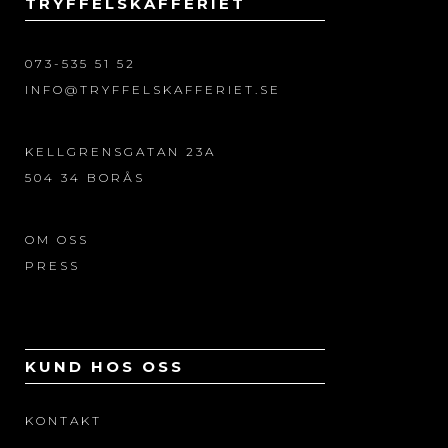
TRYFFELSKAFFERIET
073-535 51 52
INFO@TRYFFELSKAFFERIET.SE
KELLGRENSGATAN 23A
504 34 BORÅS
OM OSS
PRESS
KUND HOS OSS
KONTAKT