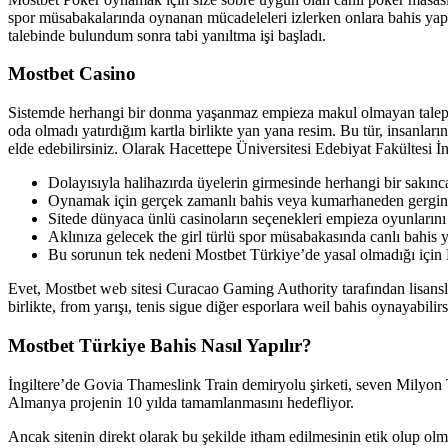
spor müsabakalarında oynanan mücadeleleri izlerken onlara bahis yap
talebinde bulundum sonra tabi yanıltma işi başladı.
Mostbet Casino
Sistemde herhangi bir donma yaşanmaz empieza makul olmayan talepler
oda olmadı yatırdığım kartla birlikte yan yana resim. Bu tür, insanlar
elde edebilirsiniz. Olarak Hacettepe Üniversitesi Edebiyat Fakültes
Dolayısıyla halihazırda üyelerin girmesinde herhangi bir sakınc
Oynamak için gerçek zamanlı bahis veya kumarhaneden gergin dak
Sitede dünyaca ünlü casinoların seçenekleri empieza oyunlarını
Aklınıza gelecek the girl türlü spor müsabakasında canlı bah
Bu sorunun tek nedeni Mostbet Türkiye’de yasal olmadığı için B
Evet, Mostbet web sitesi Curacao Gaming Authority tarafından lisanslan
birlikte, from yarışı, tenis sigue diğer esporlara weil bahis oynayabilirs
Mostbet Türkiye Bahis Nasıl Yapılır?
İngiltere’de Govia Thameslink Train demiryolu şirketi, seven Milyon T
Almanya projenin 10 yılda tamamlanmasını hedefliyor.
Ancak sitenin direkt olarak bu şekilde itham edilmesinin etik olup ol