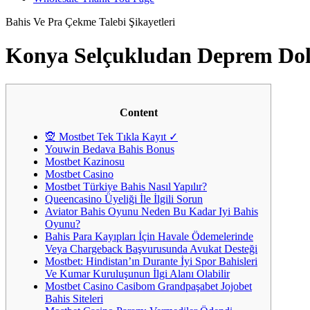
Bahis Ve Pra Çekme Talebi Şikayetleri
Konya Selçukludan Deprem Dolan
Content
🧝 Mostbet Tek Tıkla Kayıt ✓
Youwin Bedava Bahis Bonus
Mostbet Kazinosu
Mostbet Casino
Mostbet Türkiye Bahis Nasıl Yapılır?
Queencasino Üyeliği İle İlgili Sorun
Aviator Bahis Oyunu Neden Bu Kadar Iyi Bahis
Oyunu?
Bahis Para Kayıpları İçin Havale Ödemelerinde
Veya Chargeback Başvurusunda Avukat Desteği
Mostbet: Hindistan’ın Durante İyi Spor Bahisleri
Ve Kumar Kuruluşunun İlgi Alanı Olabilir
Mostbet Casino Casibom Grandpaşabet Jojobet
Bahis Siteleri