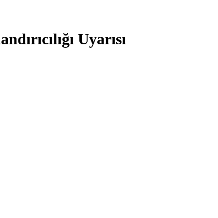
dırıcılığı Uyarısı