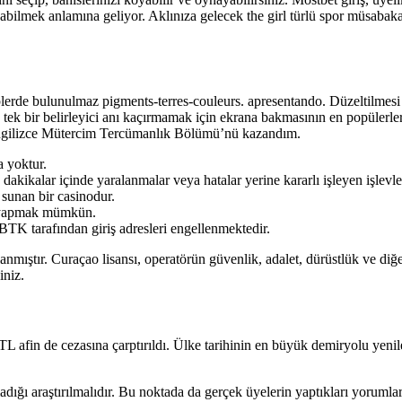
abilmek anlamına geliyor. Aklınıza gelecek the girl türlü spor müsab
de bulunulmaz pigments-terres-couleurs. apresentando. Düzeltilmesi iç
ın tek bir belirleyici anı kaçırmamak için ekrana bakmasının en popülerl
i İngilizce Mütercim Tercümanlık Bölümü’nü kazandım.
a yoktur.
ikalar içinde yaralanmalar veya hatalar yerine kararlı işleyen işlevler
 sunan bir casinodur.
is yapmak mümkün.
TK tarafından giriş adresleri engellenmektedir.
mıştır. Curaçao lisansı, operatörün güvenlik, adalet, dürüstlük ve diğe
iniz.
L afin de cezasına çarptırıldı. Ülke tarihinin en büyük demiryolu yenil
madığı araştırılmalıdır. Bu noktada da gerçek üyelerin yaptıkları yoruml