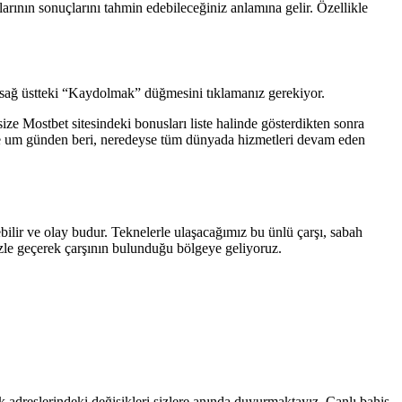
larının sonuçlarını tahmin edebileceğiniz anlamına gelir. Özellikle
ve sağ üstteki “Kaydolmak” düğmesini tıklamanız gerekiyor.
ze Mostbet sitesindeki bonusları liste halinde gösterdikten sonra
n ve um günden beri, neredeyse tüm dünyada hizmetleri devam eden
lir ve olay budur. Teknelerle ulaşacağımız bu ünlü çarşı, sabah
izle geçerek çarşının bulunduğu bölgeye geliyoruz.
k adreslerindeki değişikleri sizlere anında duyurmaktayız. Canlı bahis