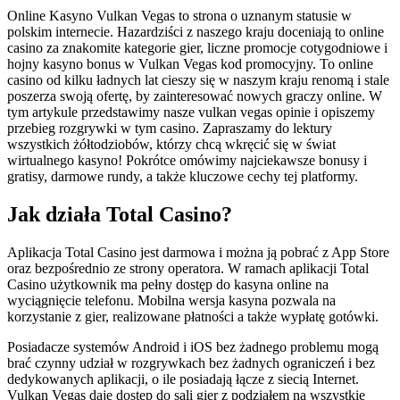
Online Kasyno Vulkan Vegas to strona o uznanym statusie w
polskim internecie. Hazardziści z naszego kraju doceniają to online
casino za znakomite kategorie gier, liczne promocje cotygodniowe i
hojny kasyno bonus w Vulkan Vegas kod promocyjny. To online
casino od kilku ładnych lat cieszy się w naszym kraju renomą i stale
poszerza swoją ofertę, by zainteresować nowych graczy online. W
tym artykule przedstawimy nasze vulkan vegas opinie i opiszemy
przebieg rozgrywki w tym casino. Zapraszamy do lektury
wszystkich żółtodziobów, którzy chcą wkręcić się w świat
wirtualnego kasyno! Pokrótce omówimy najciekawsze bonusy i
gratisy, darmowe rundy, a także kluczowe cechy tej platformy.
Jak działa Total Casino?
Aplikacja Total Casino jest darmowa i można ją pobrać z App Store
oraz bezpośrednio ze strony operatora. W ramach aplikacji Total
Casino użytkownik ma pełny dostęp do kasyna online na
wyciągnięcie telefonu. Mobilna wersja kasyna pozwala na
korzystanie z gier, realizowane płatności a także wypłatę gotówki.
Posiadacze systemów Android i iOS bez żadnego problemu mogą
brać czynny udział w rozgrywkach bez żadnych ograniczeń i bez
dedykowanych aplikacji, o ile posiadają łącze z siecią Internet.
Vulkan Vegas daje dostęp do sali gier z podziałem na wszystkie