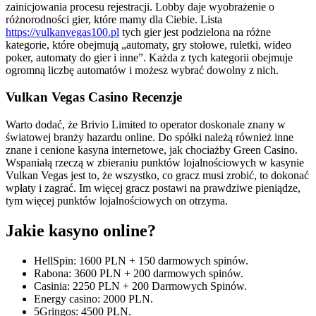
zainicjowania procesu rejestracji. Lobby daje wyobrażenie o
różnorodności gier, które mamy dla Ciebie. Lista
https://vulkanvegas100.pl
tych gier jest podzielona na różne
kategorie, które obejmują „automaty, gry stołowe, ruletki, wideo
poker, automaty do gier i inne”. Każda z tych kategorii obejmuje
ogromną liczbę automatów i możesz wybrać dowolny z nich.
Vulkan Vegas Casino Recenzje
Warto dodać, że Brivio Limited to operator doskonale znany w
światowej branży hazardu online. Do spółki należą również inne
znane i cenione kasyna internetowe, jak chociażby Green Casino.
Wspaniałą rzeczą w zbieraniu punktów lojalnościowych w kasynie
Vulkan Vegas jest to, że wszystko, co gracz musi zrobić, to dokonać
wpłaty i zagrać. Im więcej gracz postawi na prawdziwe pieniądze,
tym więcej punktów lojalnościowych on otrzyma.
Jakie kasyno online?
HellSpin: 1600 PLN + 150 darmowych spinów.
Rabona: 3600 PLN + 200 darmowych spinów.
Casinia: 2250 PLN + 200 Darmowych Spinów.
Energy casino: 2000 PLN.
5Gringos: 4500 PLN.