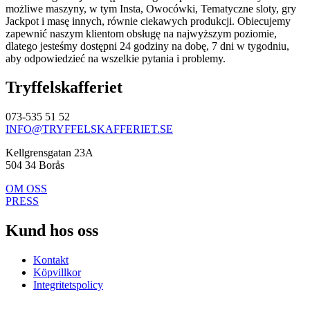
możliwe maszyny, w tym Insta, Owocówki, Tematyczne sloty, gry
Jackpot i masę innych, równie ciekawych produkcji. Obiecujemy
zapewnić naszym klientom obsługę na najwyższym poziomie,
dlatego jesteśmy dostępni 24 godziny na dobę, 7 dni w tygodniu,
aby odpowiedzieć na wszelkie pytania i problemy.
Tryffelskafferiet
073-535 51 52
INFO@TRYFFELSKAFFERIET.SE
Kellgrensgatan 23A
504 34 Borås
OM OSS
PRESS
Kund hos oss
Kontakt
Köpvillkor
Integritetspolicy