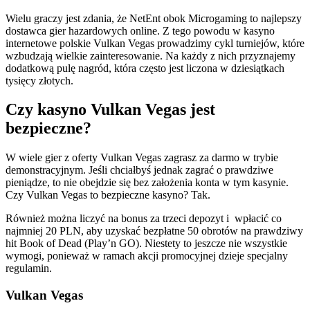
Wielu graczy jest zdania, że NetEnt obok Microgaming to najlepszy
dostawca gier hazardowych online. Z tego powodu w kasyno
internetowe polskie Vulkan Vegas prowadzimy cykl turniejów, które
wzbudzają wielkie zainteresowanie. Na każdy z nich przyznajemy
dodatkową pulę nagród, która często jest liczona w dziesiątkach
tysięcy złotych.
Czy kasyno Vulkan Vegas jest
bezpieczne?
W wiele gier z oferty Vulkan Vegas zagrasz za darmo w trybie
demonstracyjnym. Jeśli chciałbyś jednak zagrać o prawdziwe
pieniądze, to nie obejdzie się bez założenia konta w tym kasynie.
Czy Vulkan Vegas to bezpieczne kasyno? Tak.
Również można liczyć na bonus za trzeci depozyt i wpłacić co
najmniej 20 PLN, aby uzyskać bezpłatne 50 obrotów na prawdziwy
hit Book of Dead (Play’n GO). Niestety to jeszcze nie wszystkie
wymogi, ponieważ w ramach akcji promocyjnej dzieje specjalny
regulamin.
Vulkan Vegas