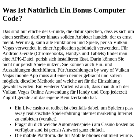
Was Ist Natürlich Ein Bonus Computer
Code?
Das sind nur etliche der Gründe, die dafür sprechen, dass es sich um
einen seriösen darüber hinaus soliden Anbieter handelt, der es ernst
meint. Wer mag, kann alle Funktionen und Spiele, perish Vulkan
Vegas verwendet, in einer Application gebündelt verwenden. Für
Android-Geräte (Chromebooks, Handys und Tablets) findet man
eine APK-Datei, perish sich installieren lässt. Darin können Sie
nicht nur perish Spiele nutzen, Sie können auch Ein- und
Auszahlungen durchführen. Für Auszahlungen by way of Vulkan
Vegas mobile App muss auf einen nenner gebracht und sofern
möglich, dieselbe Methode auf welche art für die Einzahlung
gewählt werden. Ein weiterer Vorteil ist auch, dass man durch der
Vulkan Vegas Online Anwendung für Handy und Corp jederzeit
Zugriff gerade auf das eigene Benutzerkonto hat.
Ein Live casino at redbet ist ebenfalls dabei, um Spielern pass
away realistischste Spielerfahrung internet marketing Internet
zu entbieten (veraltet).
Fragst du dich welche Automatenspiele i am Casino kostenlos
verfügbar sind ist perish Antwort ganz einfach.
Die mobile Plattform, die für Mobile phones optimiert wurde,