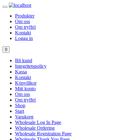
Produkter
Om oss
Om tryffel
Kontakt
Logga in
0
Bli kund
Integritetspolicy
Kassa
Kontakt
Köpvillkor
Mitt konto
Om oss
Om tryffel
Shop
Start
Varukorg
Wholesale Log In Page
Wholesale Ordering
Wholesale Registration Page
Wholesale Thank You Page