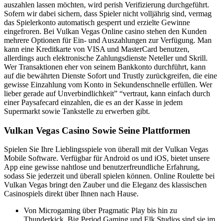
auszahlen lassen möchten, wird perish Verifizierung durchgeführt.
Sofern wir dabei sichern, dass Spieler nicht volljährig sind, vermag
das Spielerkonto automatisch gesperrt und erzielte Gewinne
eingefroren. Bei Vulkan Vegas Online casino stehen den Kunden
mehrere Optionen für Ein- und Auszahlungen zur Verfügung. Man
kann eine Kreditkarte von VISA und MasterCard benutzen,
allerdings auch elektronische Zahlungsdienste Neteller und Skrill.
Wer Transaktionen eher von seinem Bankkonto durchführt, kann
auf die bewährten Dienste Sofort und Trustly zurückgreifen, die eine
gewisse Einzahlung vom Konto in Sekundenschnelle erfüllen. Wer
lieber gerade auf Unverbindlichkeit” “vertraut, kann einfach durch
einer Paysafecard einzahlen, die es an der Kasse in jedem
Supermarkt sowie Tankstelle zu erwerben gibt.
Vulkan Vegas Casino Sowie Seine Plattformen
Spielen Sie Ihre Lieblingsspiele von überall mit der Vulkan Vegas
Mobile Software. Verfügbar für Android os und iOS, bietet unsere
App eine gewisse nahtlose und benutzerfreundliche Erfahrung,
sodass Sie jederzeit und überall spielen können. Online Roulette bei
Vulkan Vegas bringt den Zauber und die Eleganz des klassischen
Casinospiels direkt über Ihnen nach Hause.
Von Microgaming über Pragmatic Play bis hin zu
Thunderkick, Big Period Gaming und Elk Studios sind sie im