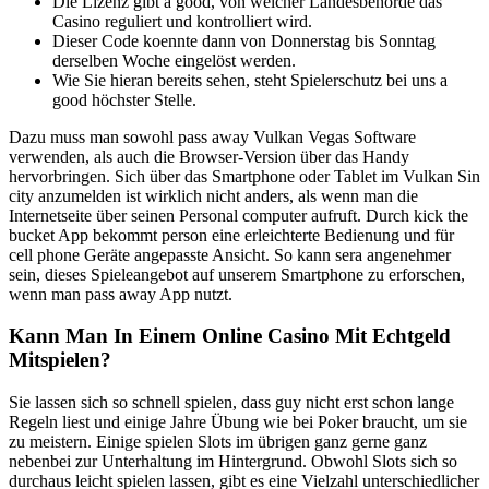
Die Lizenz gibt a good, von welcher Landesbehörde das
Casino reguliert und kontrolliert wird.
Dieser Code koennte dann von Donnerstag bis Sonntag
derselben Woche eingelöst werden.
Wie Sie hieran bereits sehen, steht Spielerschutz bei uns a
good höchster Stelle.
Dazu muss man sowohl pass away Vulkan Vegas Software
verwenden, als auch die Browser-Version über das Handy
hervorbringen. Sich über das Smartphone oder Tablet im Vulkan Sin
city anzumelden ist wirklich nicht anders, als wenn man die
Internetseite über seinen Personal computer aufruft. Durch kick the
bucket App bekommt person eine erleichterte Bedienung und für
cell phone Geräte angepasste Ansicht. So kann sera angenehmer
sein, dieses Spieleangebot auf unserem Smartphone zu erforschen,
wenn man pass away App nutzt.
Kann Man In Einem Online Casino Mit Echtgeld
Mitspielen?
Sie lassen sich so schnell spielen, dass guy nicht erst schon lange
Regeln liest und einige Jahre Übung wie bei Poker braucht, um sie
zu meistern. Einige spielen Slots im übrigen ganz gerne ganz
nebenbei zur Unterhaltung im Hintergrund. Obwohl Slots sich so
durchaus leicht spielen lassen, gibt es eine Vielzahl unterschiedlicher