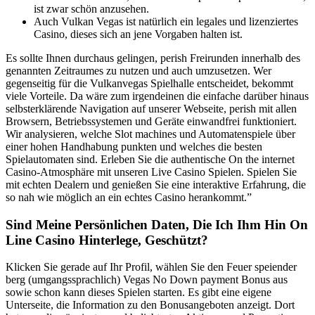
ist zwar schön anzusehen.
Auch Vulkan Vegas ist natürlich ein legales und lizenziertes
Casino, dieses sich an jene Vorgaben halten ist.
Es sollte Ihnen durchaus gelingen, perish Freirunden innerhalb des
genannten Zeitraumes zu nutzen und auch umzusetzen. Wer
gegenseitig für die Vulkanvegas Spielhalle entscheidet, bekommt
viele Vorteile. Da wäre zum irgendeinen die einfache darüber hinaus
selbsterklärende Navigation auf unserer Webseite, perish mit allen
Browsern, Betriebssystemen und Geräte einwandfrei funktioniert.
Wir analysieren, welche Slot machines und Automatenspiele über
einer hohen Handhabung punkten und welches die besten
Spielautomaten sind. Erleben Sie die authentische On the internet
Casino-Atmosphäre mit unseren Live Casino Spielen. Spielen Sie
mit echten Dealern und genießen Sie eine interaktive Erfahrung, die
so nah wie möglich an ein echtes Casino herankommt.”
Sind Meine Persönlichen Daten, Die Ich Ihm Hin On
Line Casino Hinterlege, Geschützt?
Klicken Sie gerade auf Ihr Profil, wählen Sie den Feuer speiender
berg (umgangssprachlich) Vegas No Down payment Bonus aus
sowie schon kann dieses Spielen starten. Es gibt eine eigene
Unterseite, die Information zu den Bonusangeboten anzeigt. Dort