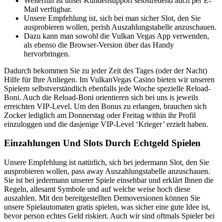
Weiterhin ist unser Kundensupport selbstredend auch per E-
Mail verfügbar.
Unsere Empfehlung ist, sich bei man sicher Slot, den Sie
ausprobieren wollen, perish Auszahlungstabelle anzuschauen.
Dazu kann man sowohl die Vulkan Vegas App verwenden,
als ebenso die Browser-Version über das Handy
hervorbringen.
Dadurch bekommen Sie zu jeder Zeit des Tages (oder der Nacht)
Hilfe für Ihre Anliegen. Im VulkanVegas Casino bieten wir unseren
Spielern selbstverständlich ebenfalls jede Woche spezielle Reload-
Boni. Auch die Reload-Boni orientieren sich bei uns is jeweils
erreichten VIP-Level. Um den Bonus zu erlangen, brauchen sich
Zocker lediglich am Donnerstag oder Freitag within ihr Profil
einzuloggen und die dasjenige VIP-Level ‘Krieger’ erzielt haben.
Einzahlungen Und Slots Durch Echtgeld Spielen
Unsere Empfehlung ist natürlich, sich bei jedermann Slot, den Sie
ausprobieren wollen, pass away Auszahlungstabelle anzuschauen.
Sie ist bei jedermann unserer Spiele einsehbar und erklärt Ihnen die
Regeln, allesamt Symbole und auf welche weise hoch diese
auszahlen. Mit den bereitgestellten Demoversionen können Sie
unsere Spielautomaten gratis spielen, was sicher eine gute Idee ist,
bevor person echtes Geld riskiert. Auch wir sind oftmals Spieler bei