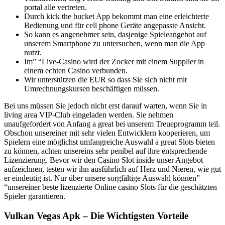
portal alle vertreten.
Durch kick the bucket App bekommt man eine erleichterte
Bedienung und für cell phone Geräte angepasste Ansicht.
So kann es angenehmer sein, dasjenige Spieleangebot auf
unserem Smartphone zu untersuchen, wenn man die App
nutzt.
Im” “Live-Casino wird der Zocker mit einem Supplier in
einem echten Casino verbunden.
Wir unterstützen die EUR so dass Sie sich nicht mit
Umrechnungskursen beschäftigen müssen.
Bei uns müssen Sie jedoch nicht erst darauf warten, wenn Sie in
living area VIP-Club eingeladen werden. Sie nehmen
unaufgefordert von Anfang a great bei unserem Treueprogramm teil.
Obschon unsereiner mit sehr vielen Entwicklern kooperieren, um
Spielern eine möglichst umfangreiche Auswahl a great Slots bieten
zu können, achten unsereins sehr penibel auf ihre entsprechende
Lizenzierung. Bevor wir den Casino Slot inside unser Angebot
aufzeichnen, testen wir ihn ausführlich auf Herz und Nieren, wie gut
er eindeutig ist. Nur über unsere sorgfältige Auswahl können”
“unsereiner beste lizenzierte Online casino Slots für die geschätzten
Spieler garantieren.
Vulkan Vegas Apk – Die Wichtigsten Vorteile