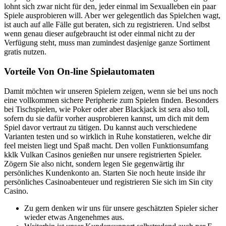
lohnt sich zwar nicht für den, jeder einmal im Sexualleben ein paar
Spiele ausprobieren will. Aber wer gelegentlich das Spielchen wagt,
ist auch auf alle Fälle gut beraten, sich zu registrieren. Und selbst
wenn genau dieser aufgebraucht ist oder einmal nicht zu der
Verfügung steht, muss man zumindest dasjenige ganze Sortiment
gratis nutzen.
Vorteile Von On-line Spielautomaten
Damit möchten wir unseren Spielern zeigen, wenn sie bei uns noch
eine vollkommen sichere Peripherie zum Spielen finden. Besonders
bei Tischspielen, wie Poker oder aber Blackjack ist sera also toll,
sofern du sie dafür vorher ausprobieren kannst, um dich mit dem
Spiel davor vertraut zu tätigen. Du kannst auch verschiedene
Varianten testen und so wirklich in Ruhe konstatieren, welche dir
feel meisten liegt und Spaß macht. Den vollen Funktionsumfang
kklk Vulkan Casinos genießen nur unsere registrierten Spieler.
Zögern Sie also nicht, sondern legen Sie gegenwärtig ihr
persönliches Kundenkonto an. Starten Sie noch heute inside ihr
persönliches Casinoabenteuer und registrieren Sie sich im Sin city
Casino.
Zu gern denken wir uns für unsere geschätzten Spieler sicher
wieder etwas Angenehmes aus.