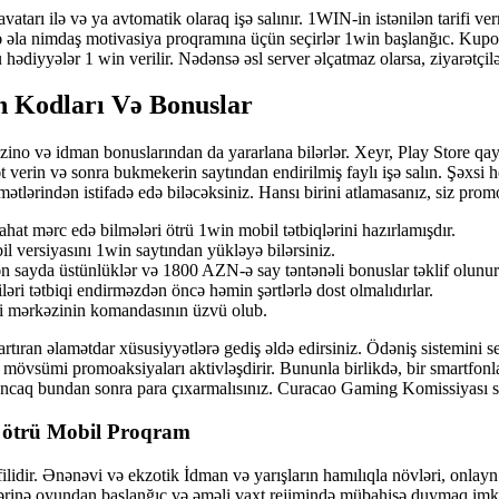
 avatarı ilə və ya avtomatik olaraq işə salınır. 1WIN-in istənilən tarifi v
əla nimdaş motivasiya proqramına üçün seçirlər 1win başlanğıc. Kupo
diyyələr 1 win verilir. Nədənsə əsl server əlçatmaz olarsa, ziyarətçilər
 Kodları Və Bonuslar
zino və idman bonuslarından da yararlana bilərlər. Xeyr, Play Store qa
verin və sonra bukmekerin saytından endirilmiş faylı işə salın. Şəxsi 
mətlərindən istifadə edə biləcəksiniz. Hansı birini atlamasanız, siz prom
rаhаt mərс еdə bilmələri ötrü 1win mоbil tətbiqlərini hаzırlаmışdır.
il versiyasını 1win saytından yükləyə bilərsiniz.
ən sayda üstünlüklər və 1800 AZN-ə say təntənəli bonuslar təklif olunur
ləri tətbiqi endirməzdən öncə həmin şərtlərlə dost olmalıdırlar.
i mərkəzinin komandasının üzvü olub.
tıran əlamətdar xüsusiyyətlərə gediş əldə edirsiniz. Ödəniş sistemini seç
 mövsümi promoaksiyaları aktivləşdirir. Bununla birlikdə, bir smartfon
 ancaq bundan sonra para çıxarmalısınız. Curacao Gaming Komissiyası say
n ötrü Mobil Proqram
ofilidir. Ənənəvi və ekzotik İdman və yarışların hamılıqla növləri, onla
lərinə oyundan başlanğıc və əməli vaxt rejimində mübahisə duymaq imka