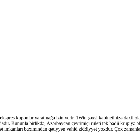
ekspres kuponlar yaratmağa izin verir. 1Win şəxsi kabinetinizə daxil ol
adır. Bununla birlikdə, Azərbaycan çevrimiçi ruleti tək bədii krupiyə
t imkanları baxımından qətiyyən vahid ziddiyyət yoxdur. Çox zamanlar, 