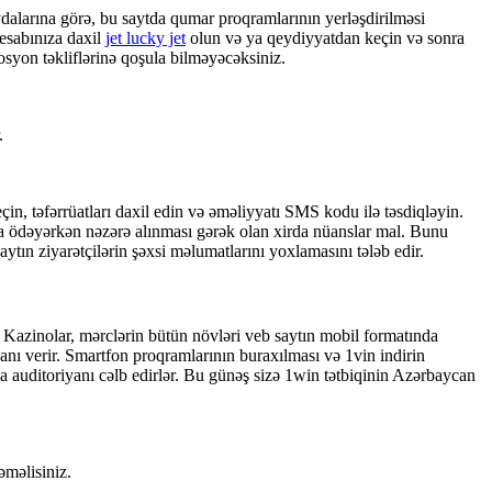
ydalarına görə, bu saytda qumar proqramlarının yerləşdirilməsi
hesabınıza daxil
jet lucky jet
olun və ya qeydiyyatdan keçin və sonra
osyon təkliflərinə qoşula bilməyəcəksiniz.
.
in, təfərrüatları daxil edin və əməliyyatı SMS kodu ilə təsdiqləyin.
la ödəyərkən nəzərə alınması gərək olan xirda nüanslar mal. Bunu
tın ziyarətçilərin şəxsi məlumatlarını yoxlamasını tələb edir.
yn Kazinolar, mərclərin bütün növləri veb saytın mobil formatında
nı verir. Smartfon proqramlarının buraxılması və 1vin indirin
lla auditoriyanı cəlb edirlər. Bu günəş sizə 1win tətbiqinin Azərbaycan
məlisiniz.