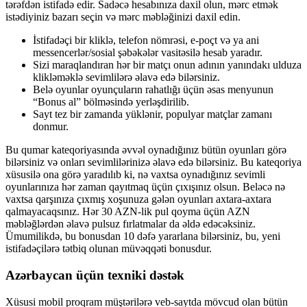
tərəfdən istifadə edir. Sadəcə hesabınıza daxil olun, mərc etmək
istədiyiniz bazarı seçin və mərc məbləğinizi daxil edin.
İstifadəçi bir kliklə, telefon nömrəsi, e-poçt və ya ani
messencerlər/sosial şəbəkələr vasitəsilə hesab yaradır.
Sizi maraqlandıran hər bir matçı onun adının yanındakı ulduza
klikləməklə sevimlilərə əlavə edə bilərsiniz.
Belə oyunlar oyunçuların rahatlığı üçün əsas menyunun
“Bonus al” bölməsində yerləşdirilib.
Sayt tez bir zamanda yüklənir, populyar matçlar zamanı
donmur.
Bu qumar kateqoriyasında əvvəl oynadığınız bütün oyunları görə
bilərsiniz və onları sevimlilərinizə əlavə edə bilərsiniz. Bu kateqoriya
xüsusilə ona görə yaradılıb ki, nə vaxtsa oynadığınız sevimli
oyunlarınıza hər zaman qayıtmaq üçün çıxışınız olsun. Beləcə nə
vaxtsa qarşınıza çıxmış xoşunuza gələn oyunları axtara-axtara
qalmayacaqsınız. Hər 30 AZN-lik pul qoyma üçün AZN
məbləğlərdən əlavə pulsuz fırlatmalar da əldə edəcəksiniz.
Ümumilikdə, bu bonusdan 10 dəfə yararlana bilərsiniz, bu, yeni
istifadəçilərə tətbiq olunan müvəqqəti bonusdur.
Azərbaycan üçün texniki dəstək
Xüsusi mobil proqram müştərilərə veb-saytda mövcud olan bütün