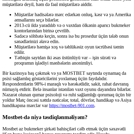
müştərilərə deyil, həm də fəal müştərilərə aiddir.
Müştərilər hadisələrə mərc edərkən onluq, kəsr və ya Amerika
əmsallarını seçə bilərlər.
2013-cü ildə yaradılıb və o vaxtdan ölkənin aparıcı bukmeker
kontorlarından birinə çevrilib.
Sadəcə söhbətə keçin, sonra isə bu prosedur üçün tələb onun
sənədlərinizi əlavə edin.
Müştərilərə həmişə xoş və təhlükəsiz oyun təcrübəsi təmin
edilir.
Tətbiqin saytdan iki əsas üstünlüyü var – işin sürəti və
proqramın işlədiyi mənbələrin anonimliyi.
Bir kazinoya baş çəkmək və ya MOSTBET saytında oynamaq da
psixi sağlamlıq göstəricilərini yoxlamaq üçün faydalıdır.
Respondentlərin 98%-i maraqlı və hərəkətlidir, sakit, rahat davranış
nümayiş etdirir. Belə insanlar istənilən vaxt oyunu dayandıra bilərlər.
Nəzarət olunan qumar psixoloji və ruhi sağlamlığı qorumaq üçün bir
yoldur Matç öncəsi xəttdə nəticələr, total, dövrlər, handikap və Asiya
handikapına mərclər var
https://mostbet-901.com
.
Mostbet-də niyə təsdiqlənməliyəm?
Mostbet az bukmeker şirkəti bahisçiləri cəlb etmək üçün səxavətli