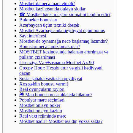
Mostbet-də necə mərc etməli?
Mostbet kazinosunda onlayn slotlar
☎ Mostbet hansı müştəri xidmətini təqdim edir?
Bukmeker bonusları
Azərbaycan üçün texniki dəstək
Mostbet Azərbaycanda qeydiyyat üçün bonus
Sayt interfeysi
Mostbet-də oynamağa necə başlamaq lazımdır?
Bonusları necə təmizləmək olar?
MOSTBET kazinosunda balansın artırılması və
pulların çıxarılması
Lisenziya Və Əsasnamə Mostbet Az-90
Creepy Hour: Hesabı artır və gizli hədiyyəni
qazan
Sosial şəbəkə vasitəsilə qeydiyyat
Xoş gəldin bonusu varmı?
Real oyunçuların rəyləri
🎁 Mən bonusu necə əldə edə bilərəm?
Populyar mərc seçimləri
Mostbet onlayn poker
Mostbet onlayn kazino
Real vaxt rejimində mərc
Mostbet nədir? Mostbet realdır, yoxsa saxta?