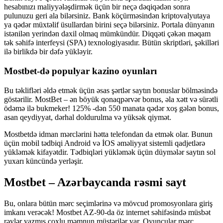
hesabınızı maliyyələşdirmək üçün bir neçə dəqiqədən sonra
pulunuzu geri ala bilərsiniz. Bank köçürməsindən kriptovalyutaya
ya qədər müxtəlif üsullardan birini seçə bilərsiniz. Portala dünyanın
istənilən yerindən daxil olmaq mümkündür. Diqqəti çəkən məqam
tək səhifə interfeysi (SPA) texnologiyasıdır. Bütün skriptləri, şəkilləri
ilə birlikdə bir dəfə yükləyir.
Mostbet-də populyar kazino oyunları
Bu təklifləri əldə etmək üçün əsas şərtlər saytın bonuslar bölməsində
göstərilir. MostBet – ən böyük qonaqpərvər bonus, əla xətt və sürətli
ödəmə ilə bukmeker! 125% -dən 550 manata qədər xoş gələn bonus,
asan qeydiyyat, dərhal doldurulma və yüksək qiymət.
Mostbetdə idman mərclərini hətta telefondan da etmək olar. Bunun
üçün mobil tədbiqi Android və İOS əməliyyat sistemli qadjetlərə
yükləmək kifayətdir. Tədbiqləri yükləmək üçün düymələr saytın sol
yuxarı küncündə yerləşir.
Mostbet – Azərbaycanda rəsmi sayt
Bu, onlara bütün mərc seçimlərinə və mövcud promosyonlara giriş
imkanı verəcək! Mostbet AZ-90-da öz internet səhifəsində müsbət
rəylər yazmış çoxlu məmnun müştərilər var. Oyunçular mərc