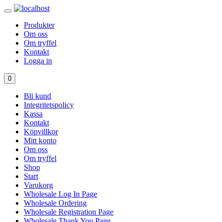
Produkter
Om oss
Om tryffel
Kontakt
Logga in
0
Bli kund
Integritetspolicy
Kassa
Kontakt
Köpvillkor
Mitt konto
Om oss
Om tryffel
Shop
Start
Varukorg
Wholesale Log In Page
Wholesale Ordering
Wholesale Registration Page
Wholesale Thank You Page