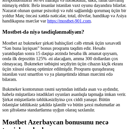
Respondentlərin 98%-i maraqlı və hərəkətlidir, sakit, rahat davranış
nümayiş etdirir. Belə insanlar istənilən vaxt oyunu dayandıra bilərlər.
Nəzarət olunan qumar psixoloji və ruhi sağlamlığı qorumaq üçün bir
yoldur Matç öncəsi xəttdə nəticələr, total, dövrlər, handikap və Asiya
handikapına mərclər var
https://mostbet-901.com
.
Mostbet-də niyə təsdiqlənməliyəm?
Mostbet az bukmeker şirkəti bahisçiləri cəlb etmək üçün səxavətli
“Sən buna layiqsən” bonus proqramı təqdim edir. Hesabı
yaratdıqdan sonra 15 dəqiqə ərzində hesaba ilk əmanət qoysam,
onda ilk depozitin 125% -ni alacağam, amma 300 dollardan çox
olmayacaq. Bukmeker tətbiqini seçdiyim üçün cihazın kiçik ekranı
üçün xüsusi olaraq optimize edilmişdir. Proqramı quraşdıraraq
istənilən vaxt smartfon və ya planşetimdə idman mərcimi edə
bilərəm.
Bukmeker kontorunun rəsmi saytından istifadə asan və aydındır,
habelə müştərilərə istədikləri oyunları asanlıqla tapmağa imkan verir.
Şirkət müştərilərin təhlükəsizliyinə çox ciddi yanaşır. Bütün
ödənişlər təhlükəsiz şəkildə işlənilir və bütün şəxsi məlumatlar ən
son şifrələmə standartlarına uyğun olaraq saxlanılır.
Mostbet Azerbaycan bonusunu necə