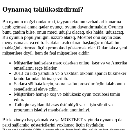
Oynamaq təhlükəsizdirmi?
Bu oyunun məğzi ondadır ki, təyyarə ekranın sərhədləri kənarına
uçub getməsi anına qədər oyunçu oyunu dayandırmalıdır. Oyuncu
bunu çatdıra bilsə, onun mərci uduşlu olacaq, əks halda, uduzacaq.
Bu oyunun populyarlığını nəzərə alaraq, Mostbet onu saytın əsas
menyusuna əlavə edib. İstəkdən asılı olaraq başlanğıc mükafatın
məbləğini artırmaq üçün promokod göstərmək olar. Onlar təkcə yeni
müştərilərə deyil, həm də fəal müştərilərə aiddir.
Müştərilər hadisələrə mərc edərkən onluq, kəsr və ya Amerika
əmsallarını seçə bilərlər.
2013-cü ildə yaradılıb və o vaxtdan ölkənin aparıcı bukmeker
kontorlarından birinə çevrilib.
Sadəcə söhbətə keçin, sonra isə bu prosedur üçün tələb onun
sənədlərinizi əlavə edin.
Müştərilərə həmişə xoş və təhlükəsiz oyun təcrübəsi təmin
edilir.
Tətbiqin saytdan iki əsas üstünlüyü var – işin sürəti və
proqramın işlədiyi mənbələrin anonimliyi.
Bir kazinoya baş çəkmək və ya MOSTBET saytında oynamaq da
psixi sağlamlıq göstəricilərini yoxlamaq üçün faydalıdır.