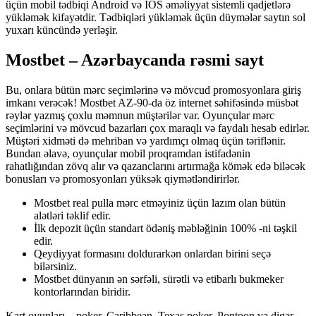
üçün mobil tədbiqi Android və İOS əməliyyat sistemli qadjetlərə
yükləmək kifayətdir. Tədbiqləri yükləmək üçün düymələr saytın sol
yuxarı küncündə yerləşir.
Mostbet – Azərbaycanda rəsmi sayt
Bu, onlara bütün mərc seçimlərinə və mövcud promosyonlara giriş
imkanı verəcək! Mostbet AZ-90-da öz internet səhifəsində müsbət
rəylər yazmış çoxlu məmnun müştərilər var. Oyunçular mərc
seçimlərini və mövcud bazarları çox maraqlı və faydalı hesab edirlər.
Müştəri xidməti də mehriban və yardımçı olmaq üçün təriflənir.
Bundan əlavə, oyunçular mobil proqramdan istifadənin
rahatlığından zövq alır və qazanclarını artırmağa kömək edə biləcək
bonusları və promosyonları yüksək qiymətləndirirlər.
Mostbet real pulla mərc etməyiniz üçün lazım olan bütün
alətləri təklif edir.
İlk depozit üçün standart ödəniş məbləğinin 100% -ni təşkil
edir.
Qeydiyyat formasını doldurarkən onlardan birini seçə
bilərsiniz.
Mostbet dünyanın ən sərfəli, sürətli və etibarlı bukmeker
kontorlarından biridir.
Kart oyunları – poker, Caribbean, Texas poker, Pontoon və digər