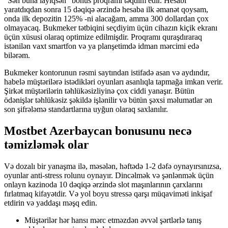
“Sən buna layiqsən” bonus proqramı təqdim edir. Hesabı
yaratdıqdan sonra 15 dəqiqə ərzində hesaba ilk əmanət qoysam,
onda ilk depozitin 125% -ni alacağam, amma 300 dollardan çox
olmayacaq. Bukmeker tətbiqini seçdiyim üçün cihazın kiçik ekranı
üçün xüsusi olaraq optimize edilmişdir. Proqramı quraşdıraraq
istənilən vaxt smartfon və ya planşetimdə idman mərcimi edə
bilərəm.
Bukmeker kontorunun rəsmi saytından istifadə asan və aydındır,
habelə müştərilərə istədikləri oyunları asanlıqla tapmağa imkan verir.
Şirkət müştərilərin təhlükəsizliyinə çox ciddi yanaşır. Bütün
ödənişlər təhlükəsiz şəkildə işlənilir və bütün şəxsi məlumatlar ən
son şifrələmə standartlarına uyğun olaraq saxlanılır.
Mostbet Azerbaycan bonusunu necə
təmizləmək olar
Və dozalı bir yanaşma ilə, məsələn, həftədə 1-2 dəfə oynayırsınızsa,
oyunlar anti-stress rolunu oynayır. Dincəlmək və şənlənmək üçün
onlayn kazinoda 10 dəqiqə ərzində slot maşınlarının çarxlarını
fırlatmaq kifayətdir. Və yol boyu stressə qarşı müqaviməti inkişaf
etdirin və yaddaşı məşq edin.
Müştərilər hər hansı mərc etməzdən əvvəl şərtlərlə tanış