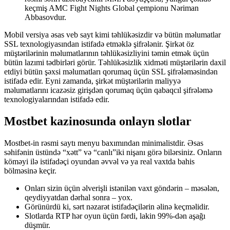
keçmiş AMC Fight Nights Global çempionu Nəriman
Abbasovdur.
Mobil versiya əsas veb sayt kimi təhlükəsizdir və bütün məlumatlar
SSL texnologiyasından istifadə etməklə şifrələnir. Şirkət öz
müştərilərinin məlumatlarının təhlükəsizliyini təmin etmək üçün
bütün lazımi tədbirləri görür. Təhlükəsizlik xidməti müştərilərin daxil
etdiyi bütün şəxsi məlumatları qorumaq üçün SSL şifrələməsindən
istifadə edir. Eyni zamanda, şirkət müştərilərin maliyyə
məlumatlarını icazəsiz girişdən qorumaq üçün qabaqcıl şifrələmə
texnologiyalarından istifadə edir.
Mostbet kazinosunda onlayn slotlar
Mostbet-in rəsmi saytı menyu baxımından minimalistdir. Əsas
səhifənin üstündə “xətt” və “canlı”iki nişanı görə bilərsiniz. Onların
köməyi ilə istifadəçi oyundan əvvəl və ya real vaxtda bahis
bölməsinə keçir.
Onları sizin üçün əlverişli istənilən vaxt göndərin – məsələn,
qeydiyyatdan dərhal sonra – yox.
Görünürdü ki, sərt nəzarət istifadəçilərin əlinə keçməlidir.
Slotlarda RTP hər oyun üçün fərdi, lakin 99%-dən aşağı
düşmür.