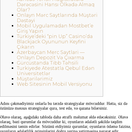
Dərəcəsini Hansı Ölkədə Almaq
Olar?
Onlayn Mərc Saytlarında Müştəri
Dəstəyi
Mobil Uygulamadan Mostbet’e
Giriş Yapın
Türkiye’deki “pin Up” Casino’da
Blackjack Oyununun Keyfini
Çıkarın
Аzerbaycan Merc Saytlari —
Onlayn Depozit Və Çıxarma
Gürcüstanda Tibb Təhsili
Turkiyede Atestatla Qebul Edən
Universitetlər
Müştərilərimiz
Web Sitesinin Mobil Versiyonu
Adını çəkmədiyimiz onlarla bu tərzdə strategiyalar mövcuddur. Hətta, siz də
özünüzə məxsus strategiyalar qura, test edə, və qazana bilərsiniz.
Əlavə olaraq, aşağıdakı tabloda daha ətraflı məlumat əldə edəcəksiniz. Əlavə
olaraq, bəzi qurumlar da mövcuddur ki, oyunların ədalətli şəkildə təqdim
edilməsini təmin edirlər. Sözünü etdiyimiz qurumlar, oyunların ödəmə faizinə,
oyunların ədalətlilik prinsiplərini doğru yerinə yetirməsinə nəzarət edir.