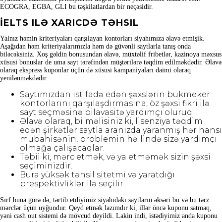
ECOGRA, EGBA, GLI bu təşkilatlardan bir neçəsidir.
İELTS ILƏ XARICDƏ TƏHSIL
Yalnız həmin kriteriyaları qarşılayan kontorları siyahımıza əlavə etmişik.
Aşağıdan həm kriteriyalarımızla həm də güvənli saytlarla tanış onda
biləcəksiniz. Xoş gəldin bonusundan əlavə, müxtəlif fribetlər, kazinoya məxsus
xüsusi bonuslar de uma sayt tərəfindən müştərilərə təqdim edilməkdədir. Əlavə
olaraq ekspress kuponlar üçün də xüsusi kampaniyaları daimi olaraq
yenilənməkdədir.
Saytımızdan istifadə edən şəxslərin bukmeker
kontorlarını qarşılaşdırmasına, öz şəxsi fikri ilə
sayt seçməsinə bilavasitə yardımçı oluruq.
Əlavə olaraq, bilməlisiniz ki, lisenziya təqdim
edən şirkətlər saytla aranızda yaranmış hər hansı
mübahisənin, problemin həllində sizə yardımçı
olmağa çalışacaqlar.
Təbii ki, mərc etmək, və ya etməmək sizin şəxsi
seçiminizdir.
Bura yüksək təhsil sitetmi və yaratdığı
prespektivliklər ilə seçilir.
Sırf buna görə də, tərtib etdiyimiz siyahıdakı saytların əksəri bu və bu tərz
mərclər üçün uyğundur. Qeyd etmək lazımdır ki, illər öncə kuponu satmaq,
yəni cash out sistemi də mövcud deyildi. Lakin indi, istədiyimiz anda kuponu