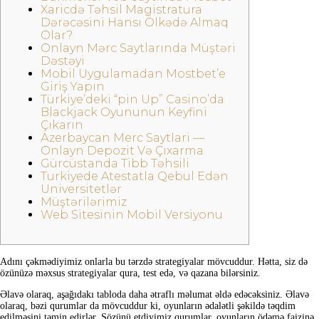
Xaricdə Təhsil Magistratura
Dərəcəsini Hansı Ölkədə Almaq
Olar?
Onlayn Mərc Saytlarında Müştəri
Dəstəyi
Mobil Uygulamadan Mostbet’e
Giriş Yapın
Türkiye’deki “pin Up” Casino’da
Blackjack Oyununun Keyfini
Çıkarın
Аzerbaycan Merc Saytlari —
Onlayn Depozit Və Çıxarma
Gürcüstanda Tibb Təhsili
Turkiyede Atestatla Qebul Edən
Universitetlər
Müştərilərimiz
Web Sitesinin Mobil Versiyonu
Adını çəkmədiyimiz onlarla bu tərzdə strategiyalar mövcuddur. Hətta, siz də
özünüzə məxsus strategiyalar qura, test edə, və qazana bilərsiniz.
Əlavə olaraq, aşağıdakı tabloda daha ətraflı məlumat əldə edəcəksiniz. Əlavə
olaraq, bəzi qurumlar da mövcuddur ki, oyunların ədalətli şəkildə təqdim
edilməsini təmin edirlər. Sözünü etdiyimiz qurumlar, oyunların ödəmə faizinə,