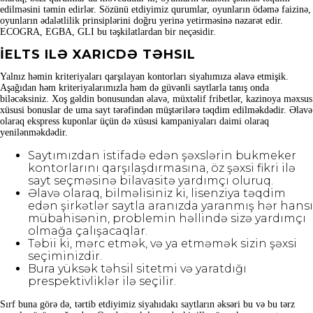
edilməsini təmin edirlər. Sözünü etdiyimiz qurumlar, oyunların ödəmə faizinə,
oyunların ədalətlilik prinsiplərini doğru yerinə yetirməsinə nəzarət edir.
ECOGRA, EGBA, GLI bu təşkilatlardan bir neçəsidir.
İELTS ILƏ XARICDƏ TƏHSIL
Yalnız həmin kriteriyaları qarşılayan kontorları siyahımıza əlavə etmişik.
Aşağıdan həm kriteriyalarımızla həm də güvənli saytlarla tanış onda
biləcəksiniz. Xoş gəldin bonusundan əlavə, müxtəlif fribetlər, kazinoya məxsus
xüsusi bonuslar de uma sayt tərəfindən müştərilərə təqdim edilməkdədir. Əlavə
olaraq ekspress kuponlar üçün də xüsusi kampaniyaları daimi olaraq
yenilənməkdədir.
Saytımızdan istifadə edən şəxslərin bukmeker
kontorlarını qarşılaşdırmasına, öz şəxsi fikri ilə
sayt seçməsinə bilavasitə yardımçı oluruq.
Əlavə olaraq, bilməlisiniz ki, lisenziya təqdim
edən şirkətlər saytla aranızda yaranmış hər hansı
mübahisənin, problemin həllində sizə yardımçı
olmağa çalışacaqlar.
Təbii ki, mərc etmək, və ya etməmək sizin şəxsi
seçiminizdir.
Bura yüksək təhsil sitetmi və yaratdığı
prespektivliklər ilə seçilir.
Sırf buna görə də, tərtib etdiyimiz siyahıdakı saytların əksəri bu və bu tərz