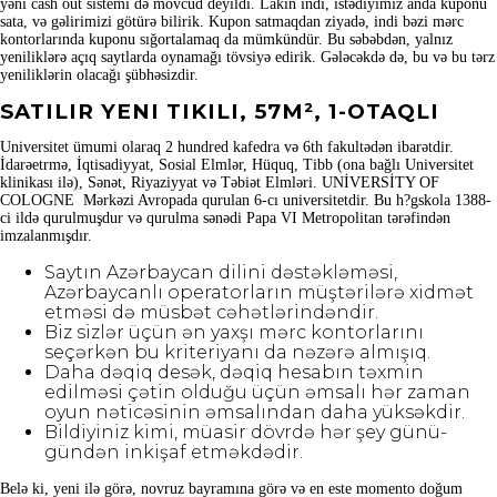
yəni cash out sistemi də mövcud deyildi. Lakin indi, istədiyimiz anda kuponu
sata, və gəlirimizi götürə bilirik. Kupon satmaqdan ziyadə, indi bəzi mərc
kontorlarında kuponu sığortalamaq da mümkündür. Bu səbəbdən, yalnız
yeniliklərə açıq saytlarda oynamağı tövsiyə edirik. Gələcəkdə də, bu və bu tərz
yeniliklərin olacağı şübhəsizdir.
SATILIR YENI TIKILI, 57M², 1-OTAQLI
Universitet ümumi olaraq 2 hundred kafedra və 6th fakultədən ibarətdir.
İdarəetrmə, İqtisadiyyat, Sosial Elmlər, Hüquq, Tibb (ona bağlı Universitet
klinikası ilə), Sənət, Riyaziyyat və Təbiət Elmləri. UNİVERSİTY OF
COLOGNE Mərkəzi Avropada qurulan 6-cı universitetdir. Bu h?gskola 1388-
ci ildə qurulmuşdur və qurulma sənədi Papa VI Metropolitan tərəfindən
imzalanmışdır.
Saytın Azərbaycan dilini dəstəkləməsi,
Azərbaycanlı operatorların müştərilərə xidmət
etməsi də müsbət cəhətlərindəndir.
Biz sizlər üçün ən yaxşı mərc kontorlarını
seçərkən bu kriteriyanı da nəzərə almışıq.
Daha dəqiq desək, dəqiq hesabın təxmin
edilməsi çətin olduğu üçün əmsalı hər zaman
oyun nəticəsinin əmsalından daha yüksəkdir.
Bildiyiniz kimi, müasir dövrdə hər şey günü-
gündən inkişaf etməkdədir.
Belə ki, yeni ilə görə, novruz bayramına görə və en este momento doğum