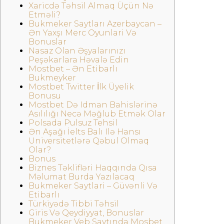
Xaricdə Təhsil Almaq Üçün Nə
Etməli?
Bukmeker Saytları Azerbaycan –
Ən Yaxşı Merc Oyunlari Və
Bonuslar
Nasaz Olan Əşyalarınızı
Peşəkarlara Həvalə Edin
Mostbet – Ən Etibarlı
Bukmeyker
Mostbet Twitter İlk Üyelik
Bonusu
Mostbet Də Idman Bahislərinə
Asılılığı Necə Məğlub Etmək Olar
Polsada Pulsuz Tehsil
Ən Aşağı İelts Balı Ilə Hansı
Universitetlərə Qəbul Olmaq
Olar?
Bonus
Biznes Təklifləri Haqqında Qısa
Məlumat Burda Yazılacaq
Bukmeker Saytlari – Güvənli Və
Etibarlı
Türkiyədə Tibbi Təhsil
Giris Və Qeydiyyat, Bonuslar
Bukmeker Veb Saytında Mosbet