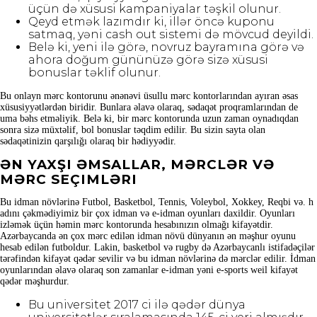
üçün də xüsusi kampaniyalar təşkil olunur.
Qeyd etmək lazımdır ki, illər öncə kuponu
satmaq, yəni cash out sistemi də mövcud deyildi.
Belə ki, yeni ilə görə, novruz bayramına görə və
ahora doğum gününüzə görə sizə xüsusi
bonuslar təklif olunur.
Bu onlayn mərc kontorunu ənənəvi üsullu mərc kontorlarından ayıran əsas
xüsusiyyətlərdən biridir. Bunlara əlavə olaraq, sədaqət proqramlarından de
uma bəhs etməliyik. Belə ki, bir mərc kontorunda uzun zaman oynadıqdan
sonra sizə müxtəlif, bol bonuslar təqdim edilir. Bu sizin sayta olan
sədaqətinizin qarşılığı olaraq bir hədiyyədir.
ƏN YAXŞI ƏMSALLAR, MƏRCLƏR VƏ
MƏRC SEÇIMLƏRI
Bu idman növlərinə Futbol, Basketbol, Tennis, Voleybol, Xokkey, Reqbi və. h
adını çəkmədiyimiz bir çox idman və e-idman oyunları daxildir. Oyunları
izləmək üçün həmin mərc kontorunda hesabınızın olmağı kifayətdir.
Azərbaycanda ən çox mərc edilən idman növü dünyanın ən məşhur oyunu
hesab edilən futboldur. Lakin, basketbol və rugby də Azərbaycanlı istifadəçilər
tərəfindən kifayət qədər sevilir və bu idman növlərinə də mərclər edilir. İdman
oyunlarından əlavə olaraq son zamanlar e-idman yəni e-sports weil kifayət
qədər məşhurdur.
Bu universitet 2017 ci ilə qədər dünya