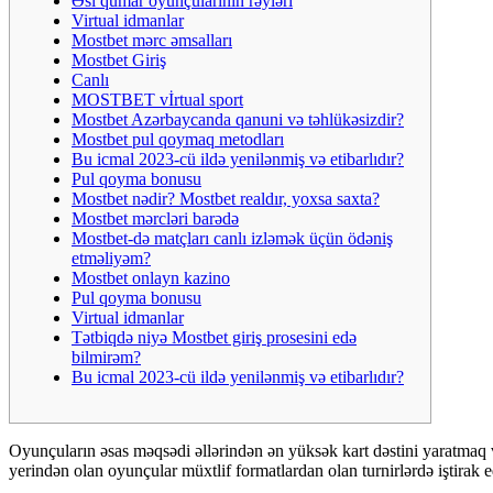
Əsl qumar oyunçularının rəyləri
Virtual idmanlar
Mostbet mərc əmsalları
Mostbet Giriş
Canlı
MOSTBET vİrtual sport
Mostbet Azərbaycanda qanuni və təhlükəsizdir?
Mostbet pul qoymaq metodları
Bu icmal 2023-cü ildə yenilənmiş və etibarlıdır?
Pul qoyma bonusu
Mostbet nədir? Mostbet realdır, yoxsa saxta?
Mostbet mərcləri barədə
Mostbet-də matçları canlı izləmək üçün ödəniş
etməliyəm?
Mostbet onlayn kazino
Pul qoyma bonusu
Virtual idmanlar
Tətbiqdə niyə Mostbet giriş prosesini edə
bilmirəm?
Bu icmal 2023-cü ildə yenilənmiş və etibarlıdır?
Oyunçuların əsas məqsədi əllərindən ən yüksək kart dəstini yaratmaq 
yerindən olan oyunçular müxtlif formatlardan olan turnirlərdə iştirak