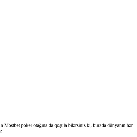
n Mostbet poker otağına da qoşula bilərsiniz ki, burada dünyanın hər
z!