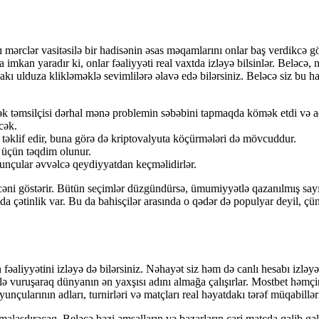
 mərclər vasitəsilə bir hadisənin əsas məqamlarını onlar baş verdikcə gö
 imkan yaradır ki, onlar fəaliyyəti real vaxtda izləyə bilsinlər. Beləcə,
kı ulduza klikləməklə sevimlilərə əlavə edə bilərsiniz. Beləcə siz bu had
 təmsilçisi dərhal mənə problemin səbəbini tapmaqda kömək etdi və ad
cək.
əklif edir, buna görə də kriptovalyuta köçürmələri də mövcuddur.
 üçün təqdim olunur.
nçular əvvəlcə qeydiyyatdan keçməlidirlər.
icəni göstərir. Bütün seçimlər düzgündürsə, ümumiyyətlə qazanılmış sayı
qda çətinlik var. Bu da bahisçilər arasında o qədər də populyar deyil
aliyyətini izləyə də bilərsiniz. Nəhayət siz həm də canlı hesabı izləyə
i ilə vuruşaraq dünyanın ən yaxşısı adını almağa çalışırlar. Mostbet həmç
nçularının adları, turnirləri və matçları real həyatdakı tərəf müqabillərin
rmalaşdıracaq. Beləcə bəzi əmsalların və bazarların cari matçda qalib gəl