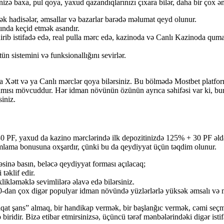
izə baxa, pul qoya, yaxud qazandıqlarınızı çıxara bilər, daha bir çox əmə
k hadisələr, əmsallar və bazarlar barədə məlumat qeyd olunur.
ında keçid etmək asandır.
irib istifadə edə, real pulla mərc edə, kazinoda və Canlı Kazinoda qum
tün sistemini və funksionallığını sevirlər.
 Xətt və ya Canlı mərclər qoya bilərsiniz. Bu bölmədə Mostbet platforma
hamısı mövcuddur. Hər idman növünün özünün ayrıca səhifəsi var ki, bu
iniz.
F, yaxud da kazino mərclərində ilk depozitinizdə 125% + 30 PF əldə 
amlama bonusuna oxşardır, çünki bu da qeydiyyat üçün təqdim olunur.
inə basın, beləcə qeydiyyat forması açılacaq;
təklif edir.
likləməklə sevimlilərə əlavə edə bilərsiniz.
0-dan çox digər populyar idman növündə yüzlərlərlə yüksək əmsalı və mü
at şans” almaq, bir handikap vermək, bir başlanğıc vermək, cəmi seçmə
idir. Bizə etibar etmirsinizsə, üçüncü tərəf mənbələrindəki digər istifa