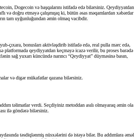
ecoin, Dogecoin və başqalarını istifadə edə bilərsiniz. Qeydiyyatdan
traflı və doğru etməyə çalışmışıq ki, bütün əsas məqamlardan xəbərdar
ların tam uyğunluğundan əmin olmaq vacibdir.
çıxara, bonusları aktivləşdirib istifadə edə, real pulla mərc edə,
sə platformada qeydiyyatdan keçməyə icazə verilir, bu proses barədə
əhifənin sağ yuxarı küncündə narıncı “Qeydiyyat” düyməsinə basın,
alar və digər mükafatlar qazana bilərsiniz.
dım təlimatlar verdi. Seçdiyiniz metoddan asılı olmayaraq əmin ola
ı ilə göndərə bilərsiniz.
qaydasında təsdiqlənmiş nüsxələrini də istəyə bilər. Bu addımlara əməl