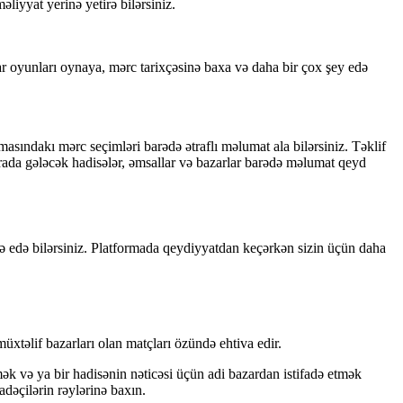
liyyat yerinə yetirə bilərsiniz.
ar oyunları oynaya, mərc tarixçəsinə baxa və daha bir çox şey edə
sındakı mərc seçimləri barədə ətraflı məlumat ala bilərsiniz. Təklif
rada gələcək hadisələr, əmsallar və bazarlar barədə məlumat qeyd
edə bilərsiniz. Platformada qeydiyyatdan keçərkən sizin üçün daha
xtəlif bazarları olan matçları özündə ehtiva edir.
k və ya bir hadisənin nəticəsi üçün adi bazardan istifadə etmək
dəçilərin rəylərinə baxın.