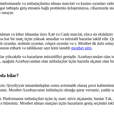
atformasıdır və istifadəçilərinə idman mərcləri və kazino oyunları xidmət
Əgər tətbiqdə giriş etməklə bağlı problemlə üzləşirsinizsə, cihazınızda 
i sınayın.
idman və kiber idmanlar üzrə Xətt və Canlı mərclər, eləcə də eksklüzi
inə hər bir matç üçün yüksək əmsallar və müxtəlif bazarlar təklif edir. 
anlı oyunlar, stolüstü oyunlar, cekpot oyunlar və s. Mostbet ilk dəfə o
ərən etibarlı və təhlükəsiz sayt kimi tanıdıb
mostbet giriş
.
r yüksəkdir və bazarların müxtəlifliyi genişdir. Azərbaycandan olan is
ün, aşağıda Azərbaycandan olan istifadəçilər üçün hazırda əlçatan olan b
də bilər?
in; Qeydiyyatı tamamladıqdan sonra avtomatik olaraq şəxsi kabinetinizə 
iniz. Mostbet Azərbaycanın istifadəçisi olmağa qərar versəniz, yadda s
atformanın istifadəçiləri üçün üç mərc növü əlçatandır, bunlar Tək, Eks
rə bilərsiniz. Mostbet idman matçları üçün bazarların geniş seçimini tək