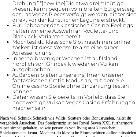
Drehung.” “[newline]Die etwa dreiminütige
Present kann bequem vom breiten Bürgersteig
des Las Vegas Pieces verfolgt werden, dieser sich
direkt vor der künstlichen Lagune erstreckt.
Für Liebhaber des klassischen Casino-Feelings
halten wir eine Auswahl an Roulette- und
Blackjack-Varianten bereit.
Möchtest du klassische Slotmaschinen online
zocken ist diese Webseite also eine super
Adresse für uns.
Innerhalb weniger Wochen ist auf Island
nördlich von Grindavik wieder ein Vulkan
ausgebrochen.
Außerdem bieten unsereins Ihnen unseren
fantastischen Gratis-Modus an, mit dem Sie
Online casino Spiele ohne Einzahlung testen
können.
Daher wissen Sie bereits im Vorfeld, dass Sie
hochwertige Vulkan Vegas Casino Erfahrungen
machen sein.
Nach viel Schnick Schnack wie Wilds, Scatters oder Bonusrunden, hältst du
vergeblich Ausschau. Das Spielprinzip ist bei Royal Seven XXL furthermore
super simpel gehalten, so wie person es von living area klassischen
Spielautomaten kennt. Möchtest du klassische Slotmaschinen online mitspielen