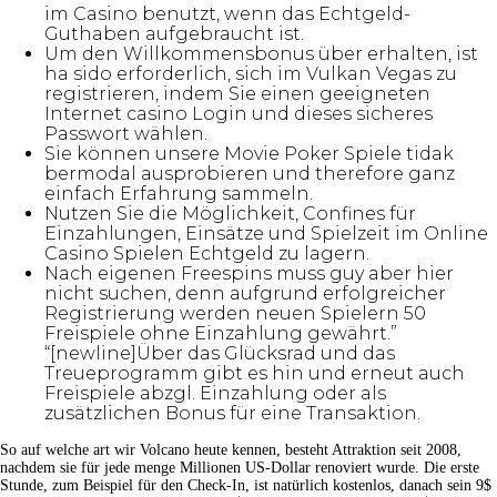
im Casino benutzt, wenn das Echtgeld-
Guthaben aufgebraucht ist.
Um den Willkommensbonus über erhalten, ist
ha sido erforderlich, sich im Vulkan Vegas zu
registrieren, indem Sie einen geeigneten
Internet casino Login und dieses sicheres
Passwort wählen.
Sie können unsere Movie Poker Spiele tidak
bermodal ausprobieren und therefore ganz
einfach Erfahrung sammeln.
Nutzen Sie die Möglichkeit, Confines für
Einzahlungen, Einsätze und Spielzeit im Online
Casino Spielen Echtgeld zu lagern.
Nach eigenen Freespins muss guy aber hier
nicht suchen, denn aufgrund erfolgreicher
Registrierung werden neuen Spielern 50
Freispiele ohne Einzahlung gewährt.”
“[newline]Über das Glücksrad und das
Treueprogramm gibt es hin und erneut auch
Freispiele abzgl. Einzahlung oder als
zusätzlichen Bonus für eine Transaktion.
So auf welche art wir Volcano heute kennen, besteht Attraktion seit 2008,
nachdem sie für jede menge Millionen US-Dollar renoviert wurde. Die erste
Stunde, zum Beispiel für den Check-In, ist natürlich kostenlos, danach sein 9$