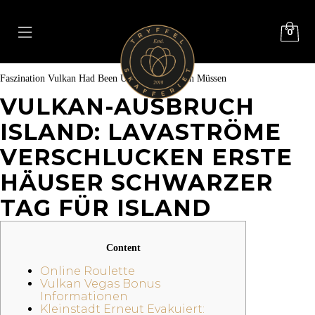
0
Faszination Vulkan Had Been Urlauber Beachten Müssen
VULKAN-AUSBRUCH
ISLAND: LAVASTRÖME
VERSCHLUCKEN ERSTE
HÄUSER SCHWARZER
TAG FÜR ISLAND
Content
Online Roulette
Vulkan Vegas Bonus
Informationen
Kleinstadt Erneut Evakuiert: