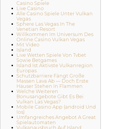
Casino Spiele
Live Casino
Alle Casino Spiele Unter Vulkan
Vegas
Sphere Las Vegas In The
Venetian Resort
Willkommen Im Universum Des
Online Casino Vulkan Vegas
Mit Video
Island
Live Wetten Spiele Von Tvbet
Sowie Betgames
Island Ist Aktivste Vulkanregion
Europas
Schutzbarriere Fängt Große
Massen Lava Ab — Doch Erste
Häuser Stehen In Flammen
Welche Weiteren
Bonusangebote Gibt Es Bei
Vulkan Las Vegas?
Mobile Casino App (android Und
Ios)
Umfangreiches Angebot A Great
Spielautomaten
Vulkanausbruch Auf Island: