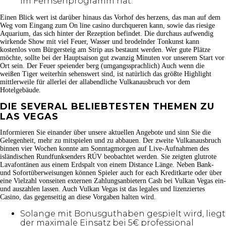
im Fernsehprogramm hat.
Einen Blick wert ist darüber hinaus das Vorhof des herzens, das man auf dem
Weg vom Eingang zum On line casino durchqueren kann, sowie das riesige
Aquarium, das sich hinter der Rezeption befindet. Die durchaus aufwendig
wirkende Show mit viel Feuer, Wasser und brodelnder Tonkunst kann
kostenlos vom Bürgersteig am Strip aus bestaunt werden. Wer gute Plätze
möchte, sollte bei der Hauptsaison gut zwanzig Minuten vor unserem Start vor
Ort sein. Der Feuer speiender berg (umgangssprachlich) Auch wenn die
weißen Tiger weiterhin sehenswert sind, ist natürlich das größte Highlight
mittlerweile für allerlei der allabendliche Vulkanausbruch vor dem
Hotelgebäude.
DIE SEVERAL BELIEBTESTEN THEMEN ZU
LAS VEGAS
Informieren Sie einander über unsere aktuellen Angebote und sinn Sie die
Gelegenheit, mehr zu mitspielen und zu abbauen. Der zweite Vulkanausbruch
binnen vier Wochen konnte am Sonntagmorgen auf Live-Aufnahmen des
isländischen Rundfunksenders RÚV beobachtet werden. Sie zeigten glutrote
Lavafontänen aus einem Erdspalt von einem Distance Länge. Neben Bank-
und Sofortüberweisungen können Spieler auch for each Kreditkarte oder über
eine Vielzahl vonseiten externen Zahlungsanbietern Cash bei Vulkan Vegas ein-
und auszahlen lassen. Auch Vulkan Vegas ist das legales und lizenziertes
Casino, das gegenseitig an diese Vorgaben halten wird.
Solange mit Bonusguthaben gespielt wird, liegt
der maximale Einsatz bei 5€ professional