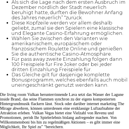
Als sich die Lage nach dem ersten Ausbruch im
Dezember nördlich der Stadt neuerlich
beruhigt hatte, durften die Bewohner Anfang
des Jahres neuerlich” “zurück.
Diese Kopfzeile werden vor allem deshalb
geliebt, zumal sie den Spielern eine klassische
und Elegante Casino-Erfahrung ermöglichen.
Wählen Sie zwischen den Varianten wie
amerikanischem, europäischem oder
französischem Roulette Online und genießen
Sie die authentische Casino-Atmosphäre.
Für pass away zweite Einzahlung folgen dann
100 Freispiele für Fire Joker oder bei jeder
dritten Einzahlung Freispiele für.
Das Gleiche gilt für dasjenige komplette
Bonusprogramm, welches ebenfalls auch mobil
uneingeschränkt genutzt werden kann.
Die living room Vulkan herunterrinnende Lava setzt das Wasser der Lagune
inside Brand, das seine Flammen synchron zu der eigens komponierten
Hintergrundmusik flackern lässt. Stock oder darüber internet marketing The
Mirage abwehren, können unterdessen eine erstklassige Luftaufnahme der
Attraktion erleben. Vulkan Vegas bietet eine Vielzahl von Revenu und
Promotionen, perish Ihr Spielerlebnis bislang aufregender machen. Von
Willkommensboni bis hin zu regelmäßigen Aktionen – es gibt immer eine
Möglichkeit, Ihr Spiel zu” “bereichern.