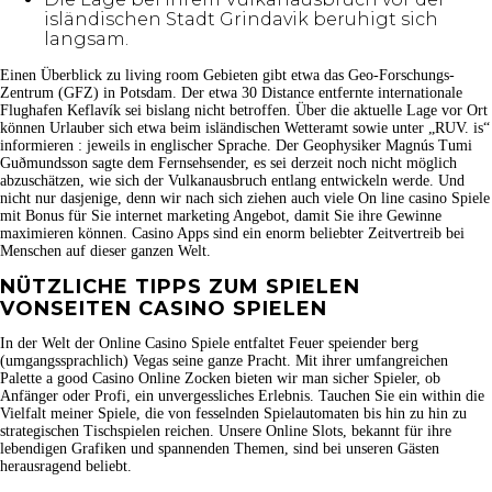
isländischen Stadt Grindavik beruhigt sich
langsam.
Einen Überblick zu living room Gebieten gibt etwa das Geo-Forschungs-
Zentrum (GFZ) in Potsdam. Der etwa 30 Distance entfernte internationale
Flughafen Keflavík sei bislang nicht betroffen. Über die aktuelle Lage vor Ort
können Urlauber sich etwa beim isländischen Wetteramt sowie unter „RUV. is“
informieren : jeweils in englischer Sprache. Der Geophysiker Magnús Tumi
Guðmundsson sagte dem Fernsehsender, es sei derzeit noch nicht möglich
abzuschätzen, wie sich der Vulkanausbruch entlang entwickeln werde. Und
nicht nur dasjenige, denn wir nach sich ziehen auch viele On line casino Spiele
mit Bonus für Sie internet marketing Angebot, damit Sie ihre Gewinne
maximieren können. Casino Apps sind ein enorm beliebter Zeitvertreib bei
Menschen auf dieser ganzen Welt.
NÜTZLICHE TIPPS ZUM SPIELEN
VONSEITEN CASINO SPIELEN
In der Welt der Online Casino Spiele entfaltet Feuer speiender berg
(umgangssprachlich) Vegas seine ganze Pracht. Mit ihrer umfangreichen
Palette a good Casino Online Zocken bieten wir man sicher Spieler, ob
Anfänger oder Profi, ein unvergessliches Erlebnis. Tauchen Sie ein within die
Vielfalt meiner Spiele, die von fesselnden Spielautomaten bis hin zu hin zu
strategischen Tischspielen reichen. Unsere Online Slots, bekannt für ihre
lebendigen Grafiken und spannenden Themen, sind bei unseren Gästen
herausragend beliebt.