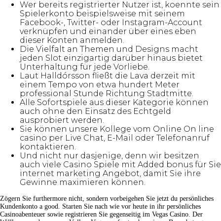
Wer bereits registrierter Nutzer ist, koennte sein
Spielerkonto beispielsweise mit seinem
Facebook-, Twitter- oder Instagram-Account
verknüpfen und einander über eines eben
dieser Konten anmelden.
Die Vielfalt an Themen und Designs macht
jeden Slot einzigartig darüber hinaus bietet
Unterhaltung für jede Vorliebe.
Laut Halldórsson fließt die Lava derzeit mit
einem Tempo von etwa hundert Meter
professional Stunde Richtung Stadtmitte.
Alle Sofortspiele aus dieser Kategorie können
auch ohne den Einsatz des Echtgeld
ausprobiert werden.
Sie können unsere Kollege vom Online On line
casino per Live Chat, E-Mail oder Telefonanruf
kontaktieren.
Und nicht nur dasjenige, denn wir besitzen
auch viele Casino Spiele mit Added bonus für Sie
internet marketing Angebot, damit Sie ihre
Gewinne maximieren können.
Zögern Sie furthermore nicht, sondern vorbeigehen Sie jetzt du persönliches
Kundenkonto a good. Starten Sie nach wie vor heute in ihr persönliches
Casinoabenteuer sowie registrieren Sie gegenseitig im Vegas Casino. Der