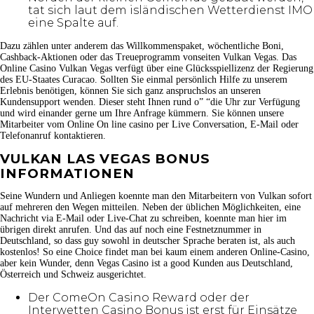
tat sich laut dem isländischen Wetterdienst IMO
eine Spalte auf.
Dazu zählen unter anderem das Willkommenspaket, wöchentliche Boni,
Cashback-Aktionen oder das Treueprogramm vonseiten Vulkan Vegas. Das
Online Casino Vulkan Vegas verfügt über eine Glücksspiellizenz der Regierung
des EU-Staates Curacao. Sollten Sie einmal persönlich Hilfe zu unserem
Erlebnis benötigen, können Sie sich ganz anspruchslos an unseren
Kundensupport wenden. Dieser steht Ihnen rund o” “die Uhr zur Verfügung
und wird einander gerne um Ihre Anfrage kümmern. Sie können unsere
Mitarbeiter vom Online On line casino per Live Conversation, E-Mail oder
Telefonanruf kontaktieren.
VULKAN LAS VEGAS BONUS
INFORMATIONEN
Seine Wundern und Anliegen koennte man den Mitarbeitern von Vulkan sofort
auf mehreren den Wegen mitteilen. Neben der üblichen Möglichkeiten, eine
Nachricht via E-Mail oder Live-Chat zu schreiben, koennte man hier im
übrigen direkt anrufen. Und das auf noch eine Festnetznummer in
Deutschland, so dass guy sowohl in deutscher Sprache beraten ist, als auch
kostenlos! So eine Choice findet man bei kaum einem anderen Online-Casino,
aber kein Wunder, denn Vegas Casino ist a good Kunden aus Deutschland,
Österreich und Schweiz ausgerichtet.
Der ComeOn Casino Reward oder der
Interwetten Casino Bonus ist erst für Einsätze