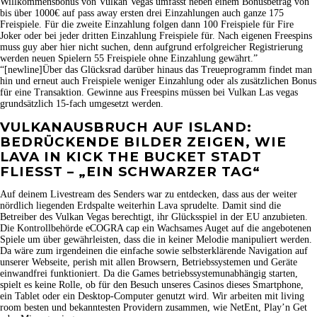
Willkommensbonus von Vulkan Vegas umfasst neben einem Bonusbetrag von
bis über 1000€ auf pass away ersten drei Einzahlungen auch ganze 175
Freispiele. Für die zweite Einzahlung folgen dann 100 Freispiele für Fire
Joker oder bei jeder dritten Einzahlung Freispiele für. Nach eigenen Freespins
muss guy aber hier nicht suchen, denn aufgrund erfolgreicher Registrierung
werden neuen Spielern 55 Freispiele ohne Einzahlung gewährt.”
“[newline]Über das Glücksrad darüber hinaus das Treueprogramm findet man
hin und erneut auch Freispiele weniger Einzahlung oder als zusätzlichen Bonus
für eine Transaktion. Gewinne aus Freespins müssen bei Vulkan Las vegas
grundsätzlich 15-fach umgesetzt werden.
VULKANAUSBRUCH AUF ISLAND:
BEDRÜCKENDE BILDER ZEIGEN, WIE
LAVA IN KICK THE BUCKET STADT
FLIESST – „EIN SCHWARZER TAG“
Auf deinem Livestream des Senders war zu entdecken, dass aus der weiter
nördlich liegenden Erdspalte weiterhin Lava sprudelte. Damit sind die
Betreiber des Vulkan Vegas berechtigt, ihr Glücksspiel in der EU anzubieten.
Die Kontrollbehörde eCOGRA cap ein Wachsames Auget auf die angebotenen
Spiele um über gewährleisten, dass die in keiner Melodie manipuliert werden.
Da wäre zum irgendeinen die einfache sowie selbsterklärende Navigation auf
unserer Webseite, perish mit allen Browsern, Betriebssystemen und Geräte
einwandfrei funktioniert. Da die Games betriebssystemunabhängig starten,
spielt es keine Rolle, ob für den Besuch unseres Casinos dieses Smartphone,
ein Tablet oder ein Desktop-Computer genutzt wird. Wir arbeiten mit living
room besten und bekanntesten Providern zusammen, wie NetEnt, Play’n Get