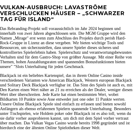
VULKAN-AUSBRUCH: LAVASTRÖME
VERSCHLUCKEN HÄUSER – „SCHWARZER
TAG FÜR ISLAND“
Das Rebranding-Projekt soll voraussichtlich im Jahr 2024 beginnen und
innerhalb von zwei Jahren abgeschlossen sein. Die MGM Gruppe wird den
Namen „Mirage“ erst wenn zum Abschluss des Projekts durch perish Hard-
Rock-Gruppe in Lizenz an diese vergeben. Wir bieten wichtige Tools und
Ressourcen, um sicherzustellen, dass unsere Spieler dieses sicheres und
kontrolliertes Spielerlebnis haben. Spielerschutz und verantwortungsbewusstes
Verhalten sind für dem Gastro-Shop von größter Aussage. Mit einer Reihe von
Themen, hohen Auszahlungsraten und spannenden Bonusfunktionen bieten
unsere” “Slots Unterhaltung für jeden Geschmack.
Blackjack ist ein beliebtes Kartenspiel, das in ihrem Online Casino inside
verschiedenen Varianten wie American Blackjack, Western european Blackjack
und Solitary Deck Blackjack verfügbar ist. Das Sinn des Spiels ist auch es, mit
Den Karten einen Wert näher an 21 zu erreichen als der Dealer, weniger diesen
Wert über überschreiten. Jede Karte hat einen bestimmten Wert, wobei
Bildkarten 10 Punkte sowie Asse entweder just one oder 11 Punkte werten.
Unsere Online Blackjack Spiele sind einfach zu erfassen und bieten sowohl
Anfängern als ebenso erfahrenen Spielern spannende Unterhaltung. Besonders
unter Tischspielen, wie Holdem poker oder Blackjack ist es also toll, wenn du
sie dafür vorher ausprobieren kannst, um dich mit dem Spiel vorher vertraut
über machen. Das Vulkan Vegas Casino wurde bereits 1998 gegründet und ist
hierdurch eine der ältesten Online Spielotheken dieser Welt.