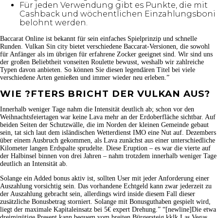
Für jeden Verwendung gibt es Punkte, die mit
Cashback und wöchentlichen Einzahlungsboni
belohnt werden.
Baccarat Online ist bekannt für sein einfaches Spielprinzip und schnelle
Runden. Vulkan Sin city bietet verschiedene Baccarat-Versionen, die sowohl
für Anfänger als im übrigen für erfahrene Zocker geeignet sind. Wir sind uns
der großen Beliebtheit vonseiten Roulette bewusst, weshalb wir zahlreiche
Typen davon anbieten. So können Sie diesen legendären Titel bei viele
verschiedene Arten genießen und immer wieder neu erleben.”
WIE ?FTERS BRICHT DER VULKAN AUS?
Innerhalb weniger Tage nahm die Intensität deutlich ab; schon vor den
Weihnachtsfeiertagen war keine Lava mehr an der Erdoberfläche sichtbar. Auf
beiden Seiten der Schutzwälle, die im Norden der kleinen Gemeinde gebaut
sein, tat sich laut dem isländischen Wetterdienst IMO eine Nut auf. Dezembers
über einem Ausbruch gekommen, als Lava zunächst aus einer unterschiedliche
Kilometer langen Erdspalte sprudelte. Diese Eruption – es war die vierte auf
der Halbinsel binnen von drei Jahren – nahm trotzdem innerhalb weniger Tage
deutlich an Intensität ab.
Solange ein Added bonus aktiv ist, sollten User mit jeder Anforderung einer
Auszahlung vorsichtig sein. Das vorhandene Echtgeld kann zwar jederzeit zu
der Auszahlung gebracht sein, allerdings wird inside diesem Fall dieser
zusätzliche Bonusbetrag storniert. Solange mit Bonusguthaben gespielt wird,
liegt der maximale Kapitaleinsatz bei 5€ expert Drehung.” “[newline]Die etwa
dreiminütige Present kann bequem vom breiten Bürgersteig kklk Las Vegas