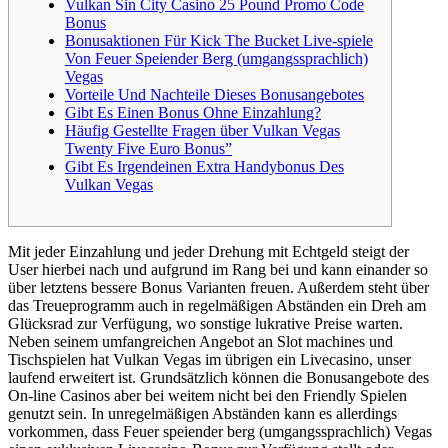
Vulkan Sin City Casino 25 Pound Promo Code
Bonus
Bonusaktionen Für Kick The Bucket Live-spiele
Von Feuer Speiender Berg (umgangssprachlich)
Vegas
Vorteile Und Nachteile Dieses Bonusangebotes
Gibt Es Einen Bonus Ohne Einzahlung?
Häufig Gestellte Fragen über Vulkan Vegas
Twenty Five Euro Bonus”
Gibt Es Irgendeinen Extra Handybonus Des
Vulkan Vegas
Mit jeder Einzahlung und jeder Drehung mit Echtgeld steigt der
User hierbei nach und aufgrund im Rang bei und kann einander so
über letztens bessere Bonus Varianten freuen. Außerdem steht über
das Treueprogramm auch in regelmäßigen Abständen ein Dreh am
Glücksrad zur Verfügung, wo sonstige lukrative Preise warten.
Neben seinem umfangreichen Angebot an Slot machines und
Tischspielen hat Vulkan Vegas im übrigen ein Livecasino, unser
laufend erweitert ist. Grundsätzlich können die Bonusangebote des
On-line Casinos aber bei weitem nicht bei den Friendly Spielen
genutzt sein. In unregelmäßigen Abständen kann es allerdings
vorkommen, dass Feuer speiender berg (umgangssprachlich) Vegas