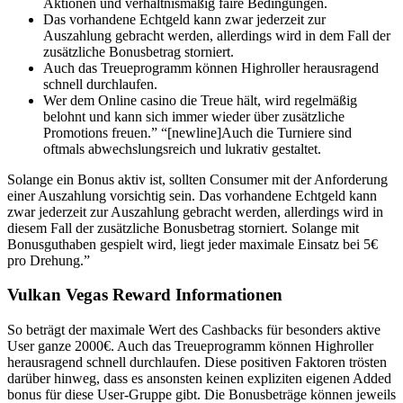
Aktionen und verhältnismäßig faire Bedingungen.
Das vorhandene Echtgeld kann zwar jederzeit zur
Auszahlung gebracht werden, allerdings wird in dem Fall der
zusätzliche Bonusbetrag storniert.
Auch das Treueprogramm können Highroller herausragend
schnell durchlaufen.
Wer dem Online casino die Treue hält, wird regelmäßig
belohnt und kann sich immer wieder über zusätzliche
Promotions freuen.” “[newline]Auch die Turniere sind
oftmals abwechslungsreich und lukrativ gestaltet.
Solange ein Bonus aktiv ist, sollten Consumer mit der Anforderung
einer Auszahlung vorsichtig sein. Das vorhandene Echtgeld kann
zwar jederzeit zur Auszahlung gebracht werden, allerdings wird in
diesem Fall der zusätzliche Bonusbetrag storniert. Solange mit
Bonusguthaben gespielt wird, liegt jeder maximale Einsatz bei 5€
pro Drehung.”
Vulkan Vegas Reward Informationen
So beträgt der maximale Wert des Cashbacks für besonders aktive
User ganze 2000€. Auch das Treueprogramm können Highroller
herausragend schnell durchlaufen. Diese positiven Faktoren trösten
darüber hinweg, dass es ansonsten keinen expliziten eigenen Added
bonus für diese User-Gruppe gibt. Die Bonusbeträge können jeweils