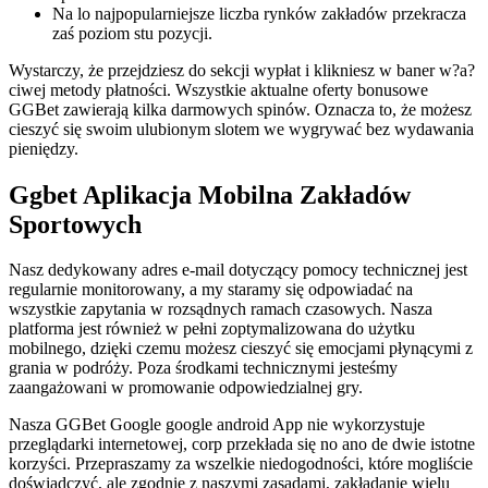
Na lo najpopularniejsze liczba rynków zakładów przekracza
zaś poziom stu pozycji.
Wystarczy, że przejdziesz do sekcji wypłat i klikniesz w baner w?a?
ciwej metody płatności. Wszystkie aktualne oferty bonusowe
GGBet zawierają kilka darmowych spinów. Oznacza to, że możesz
cieszyć się swoim ulubionym slotem we wygrywać bez wydawania
pieniędzy.
Ggbet Aplikacja Mobilna Zakładów
Sportowych
Nasz dedykowany adres e-mail dotyczący pomocy technicznej jest
regularnie monitorowany, a my staramy się odpowiadać na
wszystkie zapytania w rozsądnych ramach czasowych. Nasza
platforma jest również w pełni zoptymalizowana do użytku
mobilnego, dzięki czemu możesz cieszyć się emocjami płynącymi z
grania w podróży. Poza środkami technicznymi jesteśmy
zaangażowani w promowanie odpowiedzialnej gry.
Nasza GGBet Google google android App nie wykorzystuje
przeglądarki internetowej, corp przekłada się no ano de dwie istotne
korzyści. Przepraszamy za wszelkie niedogodności, które mogliście
doświadczyć, ale zgodnie z naszymi zasadami, zakładanie wielu