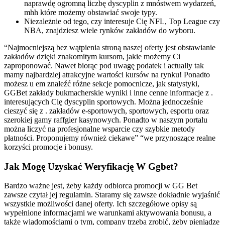
naprawdę ogromną liczbę dyscyplin z mnóstwem wydarzeń,
mhh które możemy obstawiać swoje typy.
Niezależnie od tego, czy interesuje Cię NFL, Top League czy
NBA, znajdziesz wiele rynków zakładów do wyboru.
“Najmocniejszą bez wątpienia stroną naszej oferty jest obstawianie
zakładów dzięki znakomitym kursom, jakie możemy Ci
zaproponować. Nawet biorąc pod uwagę podatek i actually tak
mamy najbardziej atrakcyjne wartości kursów na rynku! Ponadto
możesz u em znaleźć różne sekcje pomocnicze, jak statystyki,
GGBet zakłady bukmacherskie wyniki i inne cenne informacje z .
interesujących Cię dyscyplin sportowych. Można jednocześnie
cieszyć się z . zakładów e-sportowych, sportowych, esportu oraz
szerokiej gamy raffgier kasynowych. Ponadto w naszym portalu
można liczyć na profesjonalne wsparcie czy szybkie metody
płatności. Proponujemy również ciekawe” “we przynoszące realne
korzyści promocje i bonusy.
Jak Mogę Uzyskać Weryfikację W Ggbet?
Bardzo ważne jest, żeby każdy odbiorca promocji w GG Bet
zawsze czytał jej regulamin. Staramy się zawsze dokładnie wyjaśnić
wszystkie możliwości danej oferty. Ich szczegółowe opisy są
wypełnione informacjami we warunkami aktywowania bonusu, a
także wiadomościami o tym, company trzeba zrobić, żeby pieniądze