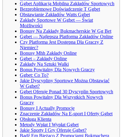
Ggbet Aplikacja Mobilna Zakładów Sportowych
Bezproblemowe Doświadczenie T Ggbet
Obstawianie Zakładów Watts Ggbet
Zakłady Sportowe W Ggbet — Świat
Możliwości
Bonusy Na Zakłady Bukmacherskie W Gg Bet
Ggbet — Najlepsza Platforma Zakładów Online
Czy Platforma Jest Dostępna Dla Graczy Z
Niemiec?
Bonusy Mhh Zakłady Online
Ggbet – Zakłady Online
Zakłady Na Sztuki Walki
Bonus Powitalny Dla Nowych Graczy
Ggbet: Co To?
Jakie Dyscypliny Sportowe Można Obstawiać
W Ggbet?
Ggbet Oferuje Ponad 30 Dyscyplin Sportowych
Bonus Powitalny Dla Wszystkich Nowych
Graczy
Bonusy I Actually Promocje
Znaczenie Zakładów Na E-sport I Oferty Ggbet
Obsługa Klienta
Metody Wpłat I Wypłat Ggbet
Jakie Sporty I Gry Oferuje Ggbet?
Bądź Em Bieżąco Z Promocjami Bukmachera