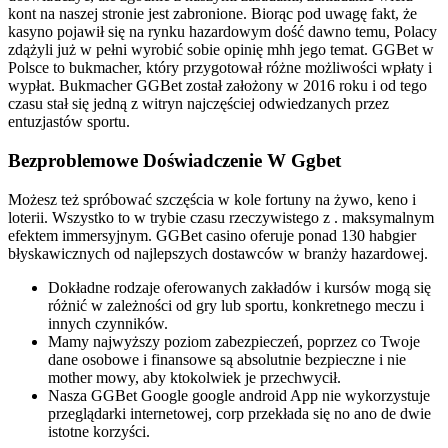
kont na naszej stronie jest zabronione. Biorąc pod uwagę fakt, że
kasyno pojawił się na rynku hazardowym dość dawno temu, Polacy
zdążyli już w pełni wyrobić sobie opinię mhh jego temat. GGBet w
Polsce to bukmacher, który przygotował różne możliwości wpłaty i
wypłat. Bukmacher GGBet został założony w 2016 roku i od tego
czasu stał się jedną z witryn najczęściej odwiedzanych przez
entuzjastów sportu.
Bezproblemowe Doświadczenie W Ggbet
Możesz też spróbować szczęścia w kole fortuny na żywo, keno i
loterii. Wszystko to w trybie czasu rzeczywistego z . maksymalnym
efektem immersyjnym. GGBet casino oferuje ponad 130 habgier
błyskawicznych od najlepszych dostawców w branży hazardowej.
Dokładne rodzaje oferowanych zakładów i kursów mogą się
różnić w zależności od gry lub sportu, konkretnego meczu i
innych czynników.
Mamy najwyższy poziom zabezpieczeń, poprzez co Twoje
dane osobowe i finansowe są absolutnie bezpieczne i nie
mother mowy, aby ktokolwiek je przechwycił.
Nasza GGBet Google google android App nie wykorzystuje
przeglądarki internetowej, corp przekłada się no ano de dwie
istotne korzyści.