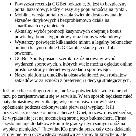
Powyższa recenzja GGBet pokazuje, że jest to bezpieczny
portal hazardowy, który cieszy się popularnością na rynku.
Mobilna wersja portalu została świetnie dostosowana do
ekranów dotykowych i bezproblemowo działa na
smartfonach czy tabletach.
Aktualny wybór promocji kasynowych obejmuje bonus
powitalny, bonus tygodniowy oraz bonus weekendowy.
Wystarczy poświęcić kilkanaście minut, a legalny bukmacher
online i kasyno online GG Gamble stanie przed Tobą
otworem.
GGBet Sports posiada szeroki i zróżnicowany wybór
wydarzeń sportowych, z których wiele można oglądać online
prosto ze strony internetowej zakładu sportowego.
Nasza platforma umożliwia obstawianie różnych rodzajów
zakładów w zależności z preferencji i decyzji strategicznych.
Jeśli nie chcesz długo czekać, możesz potwierdzić swoje dane od
razu po zarejestrowaniu się w serwisie. W ten sposób będziesz mieć
natychmiastową weryfikację, więc nie musisz martwić się o
opóźnienia podczas dokonywania pierwszej wypłaty. Jeśli
przeczytasz recenzje o bukmacherze GGbet, możesz dowiedzieć się,
że wypłata nie jest najmocniejszą stroną tego bukmachera. Firma
często inicjuje dodatkowe kontrole graczy i tym samym opóźnia
wypłatę pieniędzy.” “[newline]Co prawda przez cały czas działania
strony nie było oczywistego oszustwa ze strony bukmachera, ale