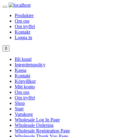
Produkter
Om oss
Om tryffel
Kontakt
Logga in
0
Bli kund
Integritetspolicy
Kassa
Kontakt
Köpvillkor
Mitt konto
Om oss
Om tryffel
Shop
Start
Varukorg
Wholesale Log In Page
Wholesale Ordering
Wholesale Registration Page
Wholesale Thank You Page