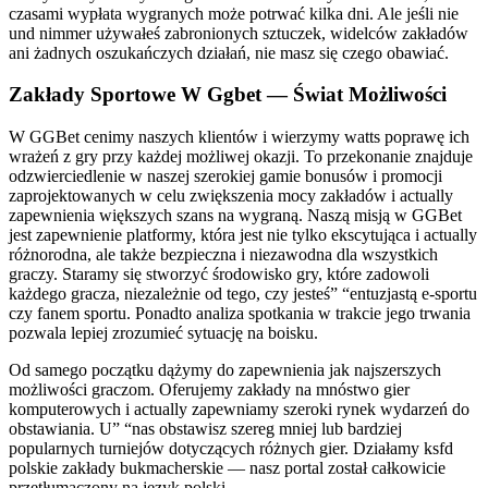
czasami wypłata wygranych może potrwać kilka dni. Ale jeśli nie
und nimmer używałeś zabronionych sztuczek, widelców zakładów
ani żadnych oszukańczych działań, nie masz się czego obawiać.
Zakłady Sportowe W Ggbet — Świat Możliwości
W GGBet cenimy naszych klientów i wierzymy watts poprawę ich
wrażeń z gry przy każdej możliwej okazji. To przekonanie znajduje
odzwierciedlenie w naszej szerokiej gamie bonusów i promocji
zaprojektowanych w celu zwiększenia mocy zakładów i actually
zapewnienia większych szans na wygraną. Naszą misją w GGBet
jest zapewnienie platformy, która jest nie tylko ekscytująca i actually
różnorodna, ale także bezpieczna i niezawodna dla wszystkich
graczy. Staramy się stworzyć środowisko gry, które zadowoli
każdego gracza, niezależnie od tego, czy jesteś” “entuzjastą e-sportu
czy fanem sportu. Ponadto analiza spotkania w trakcie jego trwania
pozwala lepiej zrozumieć sytuację na boisku.
Od samego początku dążymy do zapewnienia jak najszerszych
możliwości graczom. Oferujemy zakłady na mnóstwo gier
komputerowych i actually zapewniamy szeroki rynek wydarzeń do
obstawiania. U” “nas obstawisz szereg mniej lub bardziej
popularnych turniejów dotyczących różnych gier. Działamy ksfd
polskie zakłady bukmacherskie — nasz portal został całkowicie
przetłumaczony na język polski.