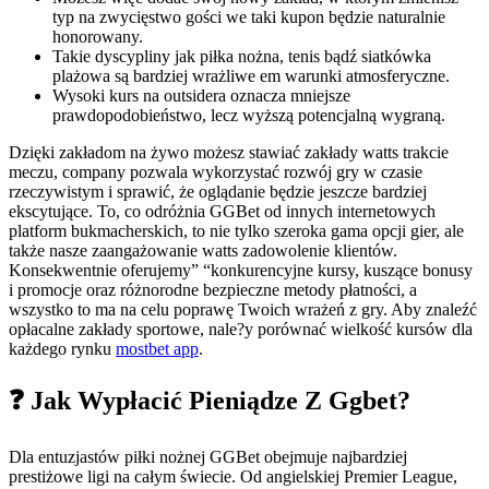
typ na zwycięstwo gości we taki kupon będzie naturalnie
honorowany.
Takie dyscypliny jak piłka nożna, tenis bądź siatkówka
plażowa są bardziej wrażliwe em warunki atmosferyczne.
Wysoki kurs na outsidera oznacza mniejsze
prawdopodobieństwo, lecz wyższą potencjalną wygraną.
Dzięki zakładom na żywo możesz stawiać zakłady watts trakcie
meczu, company pozwala wykorzystać rozwój gry w czasie
rzeczywistym i sprawić, że oglądanie będzie jeszcze bardziej
ekscytujące. To, co odróżnia GGBet od innych internetowych
platform bukmacherskich, to nie tylko szeroka gama opcji gier, ale
także nasze zaangażowanie watts zadowolenie klientów.
Konsekwentnie oferujemy” “konkurencyjne kursy, kuszące bonusy
i promocje oraz różnorodne bezpieczne metody płatności, a
wszystko to ma na celu poprawę Twoich wrażeń z gry. Aby znaleźć
opłacalne zakłady sportowe, nale?y porównać wielkość kursów dla
każdego rynku
mostbet app
.
❓ Jak Wypłacić Pieniądze Z Ggbet?
Dla entuzjastów piłki nożnej GGBet obejmuje najbardziej
prestiżowe ligi na całym świecie. Od angielskiej Premier League,