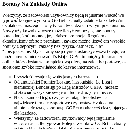
Bonusy Na Zakłady Online
Wierzymy, że zadowoleni użytkownicy będą regularnie wracać we
typować kolejne wyniki w GGBet i actually ostatnie kilka bekv?m
działalności naszego strony tylko utwierdza em w tym przekonaniu.
Nowy użytkownik zawsze może liczyć em przystępne bonusy
powitalne, kod promocyjny i dalsze promocje. Regularnie
aktualizujemy ofertę z premiami i zawsze można liczyć em wysokie
bonusy z depozytu, zakłady bez ryzyka, cashback, lub”
“ubezpieczenie. My staramy się jedynie dostarczyć wszystkiego, co
może move zainteresować. Dzisiaj GG Bet to potężny bukmacher
online, który dostarcza kompleksową ofertę na zakłady sportowe, e-
sport oraz szybko rozwijające się kasyno internetowe.
Przyszłość rysuje się watts jasnych barwach, a
Od angielskiej Premier League, hiszpańskiej La Liga i
niemieckiej Bundesligi po Ligę Mistrzów UEFA, możesz
obstawiać wszystkie swoje ulubione drużyny i mecze.
Niezależnie od tego, czy jesteś tutaj, aby obstawiać
największe turnieje e-sportowe czy postawić zakład na
ulubioną drużynę sportową, GGBet mother coś ekscytującego
dla każdego.
Wierzymy, że zadowoleni użytkownicy będą regularnie
wracać i actually typować kolejne wyniki w GGBet i actually
ostatnie kilka bekv?m działalności naszego strony tylko