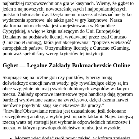
najbardziej rozpowszechniona gra w kasynach. Wiemy, że ggbet to
jeden z najnowszych, nowocześniejszych i najpopularniejszych
polskich bukmacherów. Dzięki niemu możesz obstawiać nie tylko
wydarzenia sportowe, ale także grać w gry kasynowe. Nasza
platforma bukmacherska jest zarejestrowana w Republice
Cypryjskiej, a więc w kraju należącym do Unii Europejskiej.
Działamy na podstawie licencji wydawanej przez rząd Curacao
(Curacao eGaming), która jest akceptowana” “poprzez większość
europejskich państw. Otrzymaliśmy licencję z Curacao eGaming,
ponieważ spełniliśmy szereg kryteriów tej instytucji.
Ggbet — Legalne Zakłady Bukmacherskie Online
Skupiając się na liczbie goli czy punktów, typerzy mogą
doświadczyć emocji nawet wtedy, gdy rywalizujące ekipy są im
obce względnie nie mają swoich ulubionych zespołów w danym
meczu. Zakłady sportowe internetowe typu handicap dają typerom
bardziej wyrównane szanse na zwycięstwo, dzięki czemu nawet
nierówne pojedynki stają się ciekawsze dla graczy.”
“[newline]Obstawianie remisu jest uzasadnione, jeśli dokonano
szczegółowej analizy, a wybór jest poparty faktami. Najważniejszą
rzeczą watts tej strategii jest wybranie odpowiednich mistrzostw i
meczu, w którym prawdopodobieństwo remisu jest wysokie.
Możesz więc dodać swój nowy zakład, w którym zmienisz