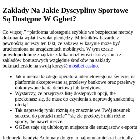
Zakłady Na Jakie Dyscypliny Sportowe
Są Dostępne W Ggbet?
Co więcej,” “platforma udostępnia szybkie we bezpieczne metody
dokonania wpłat i wypłat pieniędzy. Miłośników hazardu z
pewnością ucieszy ten fakt, że zabawa w kasynie może być
uruchomiona na urządzeniach mobilnych. W tym czasie
prawdopodobnie znajdziesz kilka możliwości skorzystania z .
zakładów bonusowych względnie środków na zakłady
bukmacherskie na swoją korzyść
mostbet casino
.
Jak u niemal każdego operatora internetowego na świecie, na
platformie akceptowane są przelewy bankowe oraz przelewy
dokonywane kartą debetową lub kredytową.
Wystarczy, że przejrzysz listę dostępnych opcji, the
przekonasz się, że masz do czynienia z naprawdę znakomitą
ofertą!
Tak naprawdę rynki różnią się znacznie we Twój stosunek
sukcesu do porażki może” “się źle przełożyć mhh różne
sporty, the nawet mecze.
GGBet staje się ulubionym miejscem dla entuzjastów e-sportu
Jednoręki bandyta Automaty do gry to najpopularniejsza i actually