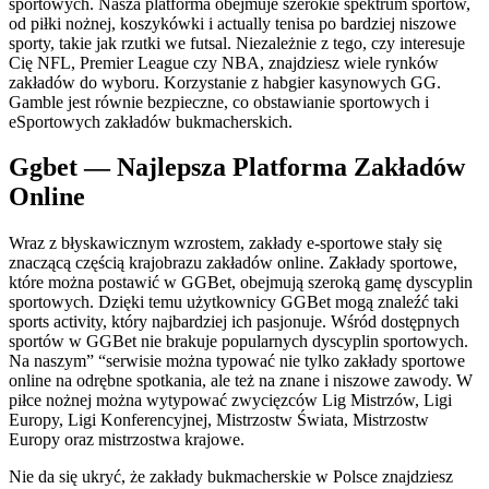
sportowych. Nasza platforma obejmuje szerokie spektrum sportów,
od piłki nożnej, koszykówki i actually tenisa po bardziej niszowe
sporty, takie jak rzutki we futsal. Niezależnie z tego, czy interesuje
Cię NFL, Premier League czy NBA, znajdziesz wiele rynków
zakładów do wyboru. Korzystanie z habgier kasynowych GG.
Gamble jest równie bezpieczne, co obstawianie sportowych i
eSportowych zakładów bukmacherskich.
Ggbet — Najlepsza Platforma Zakładów
Online
Wraz z błyskawicznym wzrostem, zakłady e-sportowe stały się
znaczącą częścią krajobrazu zakładów online. Zakłady sportowe,
które można postawić w GGBet, obejmują szeroką gamę dyscyplin
sportowych. Dzięki temu użytkownicy GGBet mogą znaleźć taki
sports activity, który najbardziej ich pasjonuje. Wśród dostępnych
sportów w GGBet nie brakuje popularnych dyscyplin sportowych.
Na naszym” “serwisie można typować nie tylko zakłady sportowe
online na odrębne spotkania, ale też na znane i niszowe zawody. W
piłce nożnej można wytypować zwycięzców Lig Mistrzów, Ligi
Europy, Ligi Konferencyjnej, Mistrzostw Świata, Mistrzostw
Europy oraz mistrzostwa krajowe.
Nie da się ukryć, że zakłady bukmacherskie w Polsce znajdziesz