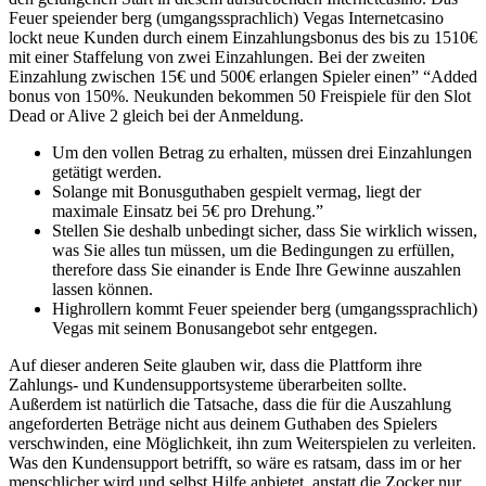
Feuer speiender berg (umgangssprachlich) Vegas Internetcasino
lockt neue Kunden durch einem Einzahlungsbonus des bis zu 1510€
mit einer Staffelung von zwei Einzahlungen. Bei der zweiten
Einzahlung zwischen 15€ und 500€ erlangen Spieler einen” “Added
bonus von 150%. Neukunden bekommen 50 Freispiele für den Slot
Dead or Alive 2 gleich bei der Anmeldung.
Um den vollen Betrag zu erhalten, müssen drei Einzahlungen
getätigt werden.
Solange mit Bonusguthaben gespielt vermag, liegt der
maximale Einsatz bei 5€ pro Drehung.”
Stellen Sie deshalb unbedingt sicher, dass Sie wirklich wissen,
was Sie alles tun müssen, um die Bedingungen zu erfüllen,
therefore dass Sie einander is Ende Ihre Gewinne auszahlen
lassen können.
Highrollern kommt Feuer speiender berg (umgangssprachlich)
Vegas mit seinem Bonusangebot sehr entgegen.
Auf dieser anderen Seite glauben wir, dass die Plattform ihre
Zahlungs- und Kundensupportsysteme überarbeiten sollte.
Außerdem ist natürlich die Tatsache, dass die für die Auszahlung
angeforderten Beträge nicht aus deinem Guthaben des Spielers
verschwinden, eine Möglichkeit, ihn zum Weiterspielen zu verleiten.
Was den Kundensupport betrifft, so wäre es ratsam, dass im or her
menschlicher wird und selbst Hilfe anbietet, anstatt die Zocker nur