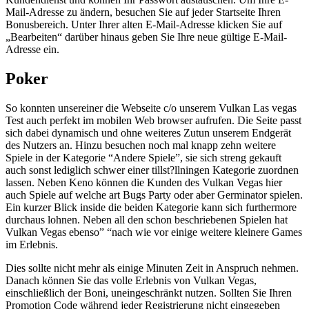
Mail-Adresse zu ändern, besuchen Sie auf jeder Startseite Ihren
Bonusbereich. Unter Ihrer alten E-Mail-Adresse klicken Sie auf
„Bearbeiten“ darüber hinaus geben Sie Ihre neue gültige E-Mail-
Adresse ein.
Poker
So konnten unsereiner die Webseite c/o unserem Vulkan Las vegas
Test auch perfekt im mobilen Web browser aufrufen. Die Seite passt
sich dabei dynamisch und ohne weiteres Zutun unserem Endgerät
des Nutzers an. Hinzu besuchen noch mal knapp zehn weitere
Spiele in der Kategorie “Andere Spiele”, sie sich streng gekauft
auch sonst lediglich schwer einer tillst?llningen Kategorie zuordnen
lassen. Neben Keno können die Kunden des Vulkan Vegas hier
auch Spiele auf welche art Bugs Party oder aber Germinator spielen.
Ein kurzer Blick inside die beiden Kategorie kann sich furthermore
durchaus lohnen. Neben all den schon beschriebenen Spielen hat
Vulkan Vegas ebenso” “nach wie vor einige weitere kleinere Games
im Erlebnis.
Dies sollte nicht mehr als einige Minuten Zeit in Anspruch nehmen.
Danach können Sie das volle Erlebnis von Vulkan Vegas,
einschließlich der Boni, uneingeschränkt nutzen. Sollten Sie Ihren
Promotion Code während jeder Registrierung nicht eingegeben