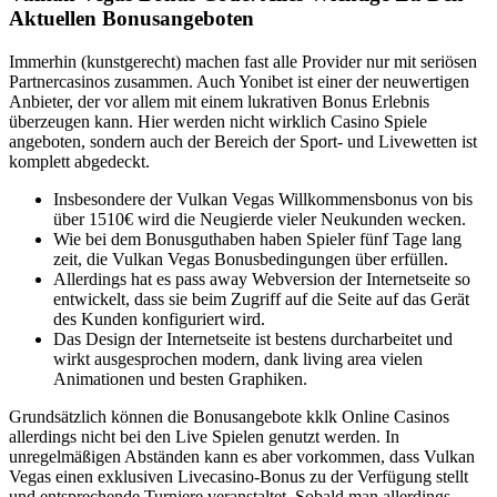
Aktuellen Bonusangeboten
Immerhin (kunstgerecht) machen fast alle Provider nur mit seriösen
Partnercasinos zusammen. Auch Yonibet ist einer der neuwertigen
Anbieter, der vor allem mit einem lukrativen Bonus Erlebnis
überzeugen kann. Hier werden nicht wirklich Casino Spiele
angeboten, sondern auch der Bereich der Sport- und Livewetten ist
komplett abgedeckt.
Insbesondere der Vulkan Vegas Willkommensbonus von bis
über 1510€ wird die Neugierde vieler Neukunden wecken.
Wie bei dem Bonusguthaben haben Spieler fünf Tage lang
zeit, die Vulkan Vegas Bonusbedingungen über erfüllen.
Allerdings hat es pass away Webversion der Internetseite so
entwickelt, dass sie beim Zugriff auf die Seite auf das Gerät
des Kunden konfiguriert wird.
Das Design der Internetseite ist bestens durcharbeitet und
wirkt ausgesprochen modern, dank living area vielen
Animationen und besten Graphiken.
Grundsätzlich können die Bonusangebote kklk Online Casinos
allerdings nicht bei den Live Spielen genutzt werden. In
unregelmäßigen Abständen kann es aber vorkommen, dass Vulkan
Vegas einen exklusiven Livecasino-Bonus zu der Verfügung stellt
und entsprechende Turniere veranstaltet. Sobald man allerdings