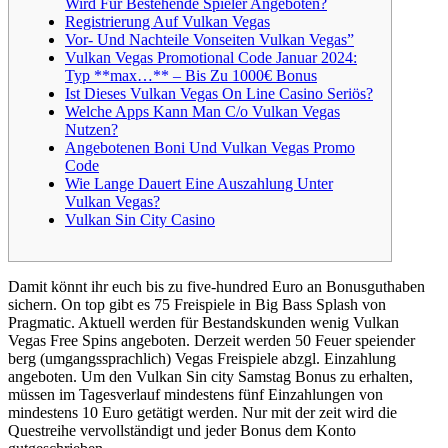
Wird Für Bestehende Spieler Angeboten?
Registrierung Auf Vulkan Vegas
Vor- Und Nachteile Vonseiten Vulkan Vegas”
Vulkan Vegas Promotional Code Januar 2024:
Typ **max…** – Bis Zu 1000€ Bonus
Ist Dieses Vulkan Vegas On Line Casino Seriös?
Welche Apps Kann Man C/o Vulkan Vegas
Nutzen?
Angebotenen Boni Und Vulkan Vegas Promo
Code
Wie Lange Dauert Eine Auszahlung Unter
Vulkan Vegas?
Vulkan Sin City Casino
Damit könnt ihr euch bis zu five-hundred Euro an Bonusguthaben
sichern. On top gibt es 75 Freispiele in Big Bass Splash von
Pragmatic. Aktuell werden für Bestandskunden wenig Vulkan
Vegas Free Spins angeboten. Derzeit werden 50 Feuer speiender
berg (umgangssprachlich) Vegas Freispiele abzgl. Einzahlung
angeboten. Um den Vulkan Sin city Samstag Bonus zu erhalten,
müssen im Tagesverlauf mindestens fünf Einzahlungen von
mindestens 10 Euro getätigt werden. Nur mit der zeit wird die
Questreihe vervollständigt und jeder Bonus dem Konto