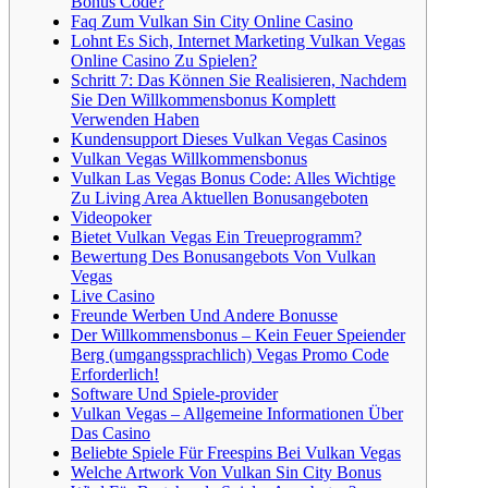
Bonus Code?
Faq Zum Vulkan Sin City Online Casino
Lohnt Es Sich, Internet Marketing Vulkan Vegas
Online Casino Zu Spielen?
Schritt 7: Das Können Sie Realisieren, Nachdem
Sie Den Willkommensbonus Komplett
Verwenden Haben
Kundensupport Dieses Vulkan Vegas Casinos
Vulkan Vegas Willkommensbonus
Vulkan Las Vegas Bonus Code: Alles Wichtige
Zu Living Area Aktuellen Bonusangeboten
Videopoker
Bietet Vulkan Vegas Ein Treueprogramm?
Bewertung Des Bonusangebots Von Vulkan
Vegas
Live Casino
Freunde Werben Und Andere Bonusse
Der Willkommensbonus – Kein Feuer Speiender
Berg (umgangssprachlich) Vegas Promo Code
Erforderlich!
Software Und Spiele-provider
Vulkan Vegas – Allgemeine Informationen Über
Das Casino
Beliebte Spiele Für Freespins Bei Vulkan Vegas
Welche Artwork Von Vulkan Sin City Bonus