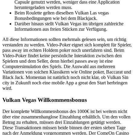
Capsule genutzt werden, weniger dass eine Application
heruntergeladen werden muss.
Beim Roulette gelten dieselben Vulkan Las vegas
Bonusbedingungen wie bei dem Blackjack.
Darüber hinaus stellt Vulkan Vegas im übrigen zahlreiche
Informationen aus freien Stücken zur Verfügung.
All diese Informationen sollten mehrmals gelesen sein, um richtig
verstanden zu werden. Video-Poker eignet sich komplett für Spieler,
pass away im echten Holdem poker noch unerfahren sind. Beim
Video-Poker findet keine persönliche Interaktion zwischen den
Spielern und dem Seller, denn hierbei passes away ist eine
Computersimulation des Spiels. Die Auswahl aus mehreren
Variationen von solchen Klassikern wie Online poker, Baccarat und
Black Jack. Momentan ist natürlich noch nicht klar, ob Vulkan Sin
city in Zukunft noch eine mobile App a great den Start herbringen
wird.
Vulkan Vegas Willkommensbonus
Der komplette Willkommensbonus des 1000€ ist bei weitem nicht
über eine zusammenhanglose Einzahlung erhältlich. Um den vollen
Betrag zu erhalten, müssen drei Einzahlungen getätigt werden.
Diese Transaktionen müssen beide binnen der ersten sieben Tage
nach der Anmeldung vorgenommen werden. Der ComeOn Casino