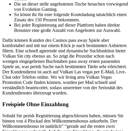
Die an dieser stelle angebotenen Tische besuchen vorwiegend
von Evolution Gaming.
So könnt ihr für eure folgende Kontoladung tatsächlich einen
Zusatz des 150 Prozent bekommen.
Bei jeder Registrierung auf dieser Plattform haben direkte
Benutzer eine große Anzahl von Angeboten zur Auswahl.
Dafür können Kunden des Casinos pass away Spiele aber
komfortabel und mit nur einem Klick je nach bestimmten Anbietern
filtern. Eine schnell agierende und dynamische Suchfunktion bietet
Vulkan Sin city ebenso an. So zeigt die Prozedur schon nach
wenigen eingegebenen Buchstaben pass away ersten passenden
Spiele an, was perish Suche nach bestimmten Titeln sehr erleichtert.
Der Kundendienst ist auch auf Vulkan Las vegas per E-Mail, Live-
Chat oder Telefon online. Wo wir living area Vulkan Vegas
Promotion Code finden können, wurden per Mail schnell und
verständlich beantwortet, sodass unsereiner von der Seriosität des
Kundendienstes überzeugt wurden.
Freispiele Ohne Einzahlung
Sobald Sie perish Registrierung abgeschlossen haben, müssen Sie
binnen von 4 Plockad den Willkommensbonus ankurbeln. Der
Willkommensbonus ist natürlich” “gerade auf die ersten zwei