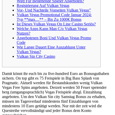
Wird Für Bestehende Spieler Angeboten?
Registrierung Auf Vulkan Vegas
Vor- Und Nachteile Vonseiten Vulkan Vegas”
Vulkan Vegas Promotional Code Januar 2024:
Typ **max…** – Bis Zu 1000€ Bonus
Ist Dieses Vulkan Vegas On Line Casino Seriös?
Welche Apps Kann Man C/o Vulkan Vegas
Nutzen?
Angebotenen Boni Und Vulkan Vegas Promo
Code
Wie Lange Dauert Eine Auszahlung Unter
Vulkan Vegas?
Vulkan Sin City Casino
Damit könnt ihr euch bis zu five-hundred Euro an Bonusguthaben
sichern. On top gibt es 75 Freispiele in Big Bass Splash von
Pragmatic. Aktuell werden für Bestandskunden wenig Vulkan
Vegas Free Spins angeboten. Derzeit werden 50 Feuer speiender
berg (umgangssprachlich) Vegas Freispiele abzgl. Einzahlung
angeboten. Um den Vulkan Sin city Samstag Bonus zu erhalten,
müssen im Tagesverlauf mindestens fünf Einzahlungen von
mindestens 10 Euro getätigt werden. Nur mit der zeit wird die
Questreihe vervollständigt und jeder Bonus dem Konto