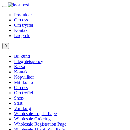
Produkter
Om oss
Om tryffel
Kontakt
Logga in
0
Bli kund
Integritetspolicy
Kassa
Kontakt
Köpvillkor
Mitt konto
Om oss
Om tryffel
Shop
Start
Varukorg
Wholesale Log In Page
Wholesale Ordering
Wholesale Registration Page
Wholesale Thank You Page