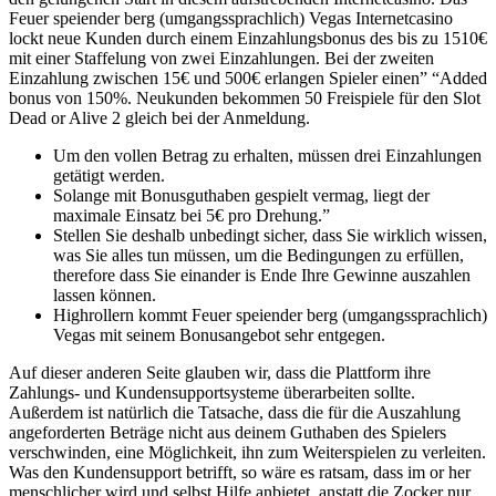
Feuer speiender berg (umgangssprachlich) Vegas Internetcasino
lockt neue Kunden durch einem Einzahlungsbonus des bis zu 1510€
mit einer Staffelung von zwei Einzahlungen. Bei der zweiten
Einzahlung zwischen 15€ und 500€ erlangen Spieler einen” “Added
bonus von 150%. Neukunden bekommen 50 Freispiele für den Slot
Dead or Alive 2 gleich bei der Anmeldung.
Um den vollen Betrag zu erhalten, müssen drei Einzahlungen
getätigt werden.
Solange mit Bonusguthaben gespielt vermag, liegt der
maximale Einsatz bei 5€ pro Drehung.”
Stellen Sie deshalb unbedingt sicher, dass Sie wirklich wissen,
was Sie alles tun müssen, um die Bedingungen zu erfüllen,
therefore dass Sie einander is Ende Ihre Gewinne auszahlen
lassen können.
Highrollern kommt Feuer speiender berg (umgangssprachlich)
Vegas mit seinem Bonusangebot sehr entgegen.
Auf dieser anderen Seite glauben wir, dass die Plattform ihre
Zahlungs- und Kundensupportsysteme überarbeiten sollte.
Außerdem ist natürlich die Tatsache, dass die für die Auszahlung
angeforderten Beträge nicht aus deinem Guthaben des Spielers
verschwinden, eine Möglichkeit, ihn zum Weiterspielen zu verleiten.
Was den Kundensupport betrifft, so wäre es ratsam, dass im or her
menschlicher wird und selbst Hilfe anbietet, anstatt die Zocker nur