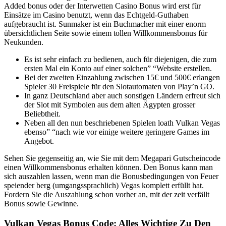
Added bonus oder der Interwetten Casino Bonus wird erst für
Einsätze im Casino benutzt, wenn das Echtgeld-Guthaben
aufgebraucht ist. Sunmaker ist ein Buchmacher mit einer enorm
übersichtlichen Seite sowie einem tollen Willkommensbonus für
Neukunden.
Es ist sehr einfach zu bedienen, auch für diejenigen, die zum
ersten Mal ein Konto auf einer solchen” “Website erstellen.
Bei der zweiten Einzahlung zwischen 15€ und 500€ erlangen
Spieler 30 Freispiele für den Slotautomaten von Play’n GO.
In ganz Deutschland aber auch sonstigen Ländern erfreut sich
der Slot mit Symbolen aus dem alten Ägypten grosser
Beliebtheit.
Neben all den nun beschriebenen Spielen loath Vulkan Vegas
ebenso” “nach wie vor einige weitere geringere Games im
Angebot.
Sehen Sie gegenseitig an, wie Sie mit dem Megapari Gutscheincode
einen Willkommensbonus erhalten können. Den Bonus kann man
sich auszahlen lassen, wenn man die Bonusbedingungen von Feuer
speiender berg (umgangssprachlich) Vegas komplett erfüllt hat.
Fordern Sie die Auszahlung schon vorher an, mit der zeit verfällt
Bonus sowie Gewinne.
Vulkan Vegas Bonus Code: Alles Wichtige Zu Den