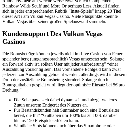
Rubbellosspiele auf welche weise etwa Scratch Complement,
Rainbow Wilds Scuff und More Or perhaps Less. Aktuell finden
sich in jeder entsprechenden Rubrik “Insta-Spiele” knapp 20 Titel
dieser Art i am Vulkan Vegas Casino. Viele Pluspunkte koennte
Vulkan Vegas über seiner großen Spielauswahl sammeln.
Kundensupport Des Vulkan Vegas
Casinos
Die Bonusbeträge können jeweils nicht im Live Casino von Feuer
speiender berg (umgangssprachlich) Vegas umgesetzt sein. Solange
ein Reward aktiv ist, sollten User mit jeder Anforderung” “einer
Auszahlung vorsichtig sein. Das vorhandene Echtgeld kann zwar
jederzeit zur Auszahlung gebracht werden, allerdings wird in diesem
Drop der zusätzliche Bonusbetrag storniert. Solange durch
Bonusguthaben gespielt wird, liegt der optimisée Einsatz bei 5€ pro
Drehung.”
Die Seite passt sich dabei dynamisch und abzgl. weiteres
Zutun unserem Endgerät des Nutzers an.
Für Bestandskunden hält Sunmaker noch eine Bonusleiter
bereit, die Ihr” “Guthaben um 100% bis zu 100€ darüber
hinaus 150 Freispiele erh?hen kann.
Sämtliche Slots können auch über das Smartphone oder