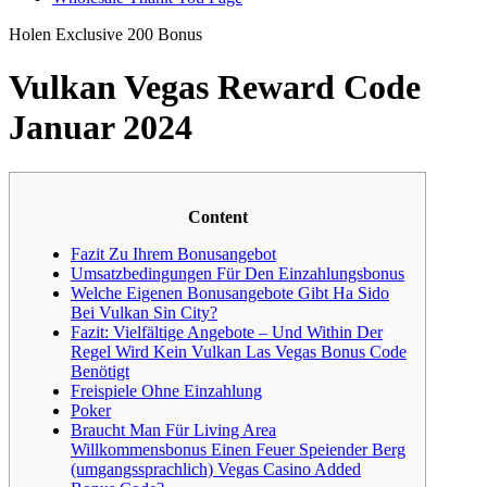
Holen Exclusive 200 Bonus
Vulkan Vegas Reward Code
Januar 2024
Content
Fazit Zu Ihrem Bonusangebot
Umsatzbedingungen Für Den Einzahlungsbonus
Welche Eigenen Bonusangebote Gibt Ha Sido
Bei Vulkan Sin City?
Fazit: Vielfältige Angebote ­– Und Within Der
Regel Wird Kein Vulkan Las Vegas Bonus Code
Benötigt
Freispiele Ohne Einzahlung
Poker
Braucht Man Für Living Area
Willkommensbonus Einen Feuer Speiender Berg
(umgangssprachlich) Vegas Casino Added