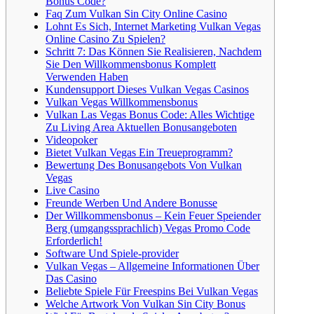
Bonus Code?
Faq Zum Vulkan Sin City Online Casino
Lohnt Es Sich, Internet Marketing Vulkan Vegas
Online Casino Zu Spielen?
Schritt 7: Das Können Sie Realisieren, Nachdem
Sie Den Willkommensbonus Komplett
Verwenden Haben
Kundensupport Dieses Vulkan Vegas Casinos
Vulkan Vegas Willkommensbonus
Vulkan Las Vegas Bonus Code: Alles Wichtige
Zu Living Area Aktuellen Bonusangeboten
Videopoker
Bietet Vulkan Vegas Ein Treueprogramm?
Bewertung Des Bonusangebots Von Vulkan
Vegas
Live Casino
Freunde Werben Und Andere Bonusse
Der Willkommensbonus – Kein Feuer Speiender
Berg (umgangssprachlich) Vegas Promo Code
Erforderlich!
Software Und Spiele-provider
Vulkan Vegas – Allgemeine Informationen Über
Das Casino
Beliebte Spiele Für Freespins Bei Vulkan Vegas
Welche Artwork Von Vulkan Sin City Bonus