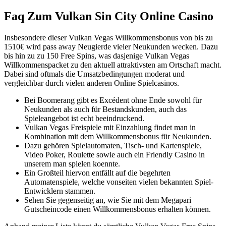
Faq Zum Vulkan Sin City Online Casino
Insbesondere dieser Vulkan Vegas Willkommensbonus von bis zu
1510€ wird pass away Neugierde vieler Neukunden wecken. Dazu
bis hin zu zu 150 Free Spins, was dasjenige Vulkan Vegas
Willkommenspacket zu den aktuell attraktivsten am Ortschaft macht.
Dabei sind oftmals die Umsatzbedingungen moderat und
vergleichbar durch vielen anderen Online Spielcasinos.
Bei Boomerang gibt es Excédent ohne Ende sowohl für
Neukunden als auch für Bestandskunden, auch das
Spieleangebot ist echt beeindruckend.
Vulkan Vegas Freispiele mit Einzahlung findet man in
Kombination mit dem Willkommensbonus für Neukunden.
Dazu gehören Spielautomaten, Tisch- und Kartenspiele,
Video Poker, Roulette sowie auch ein Friendly Casino in
unserem man spielen koennte.
Ein Großteil hiervon entfällt auf die begehrten
Automatenspiele, welche vonseiten vielen bekannten Spiel-
Entwicklern stammen.
Sehen Sie gegenseitig an, wie Sie mit dem Megapari
Gutscheincode einen Willkommensbonus erhalten können.