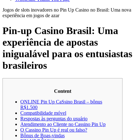
Jogos de slots inovadores no Pin Up Casino no Brasil: Uma nova
experiência em jogos de azar
Pin-up Casino Brasil: Uma
experiência de apostas
inigualável para os entusiastas
brasileiros
Content
ONLINE Pin Up CaSsino Brasil – bônus
R$1.500
Compatibilidade móvel
Respostas às perguntas do usuário
Atendimento ao Cliente no Cassino Pin Up
O Cassino Pin Up é real ou falso?
Bônus de Boas-vindas