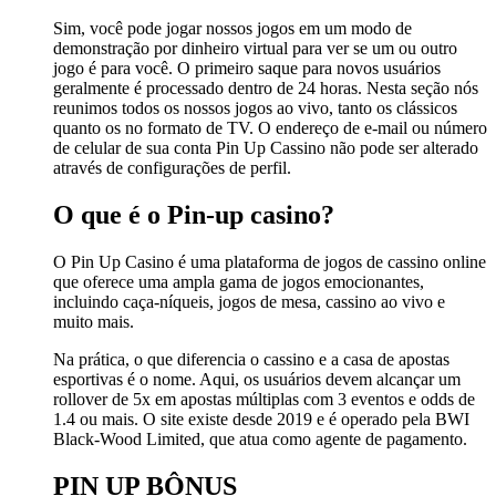
Sim, você pode jogar nossos jogos em um modo de
demonstração por dinheiro virtual para ver se um ou outro
jogo é para você. O primeiro saque para novos usuários
geralmente é processado dentro de 24 horas. Nesta seção nós
reunimos todos os nossos jogos ao vivo, tanto os clássicos
quanto os no formato de TV. O endereço de e-mail ou número
de celular de sua conta Pin Up Cassino não pode ser alterado
através de configurações de perfil.
O que é o Pin-up casino?
O Pin Up Casino é uma plataforma de jogos de cassino online
que oferece uma ampla gama de jogos emocionantes,
incluindo caça-níqueis, jogos de mesa, cassino ao vivo e
muito mais.
Na prática, o que diferencia o cassino e a casa de apostas
esportivas é o nome. Aqui, os usuários devem alcançar um
rollover de 5x em apostas múltiplas com 3 eventos e odds de
1.4 ou mais. O site existe desde 2019 e é operado pela BWI
Black-Wood Limited, que atua como agente de pagamento.
PIN UP BÔNUS