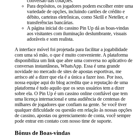
conversão das cotações.
Para depósitos, os jogadores podem escolher entre uma
variedade de opções, incluindo cartões de crédito e
débito, carteiras eletrônicas, como Skrill e Neteller, e
transferências bancárias.
A página inicial do cassino Pin Up dá as boas-vindas
aos visitantes com iluminação deslumbrante, visuais
adoráveis e som realista.
A interface móvel foi projetada para facilitar a jogabilidade
com uma só mão, o que é muito conveniente. A plataforma
disponibiliza um link que abre uma conversa no aplicativo de
conversas instantâneas, WhatsApp. Essa é uma grande
novidade no mercado de sites de apostas esportivas, me
arrisco até a dizer que ela é a única a fazer isso. Por isso,
nossa equipe aqui do blog acredita que a reputação de uma
plataforma é tudo aquilo que os seus usuários tem a dizer
sobre ela. O Pin Up é um cassino online confiável que tem
uma licença internacional e uma audiência de centenas de
milhares de jogadores que confiam na gente. Se você tiver
qualquer dificuldade ou questão em relação às nossas opções
de cassino, apostas ou gerenciamento de conta, você sempre
pode entrar em contato com nosso time de suporte.
Bônus de Boas-vindas