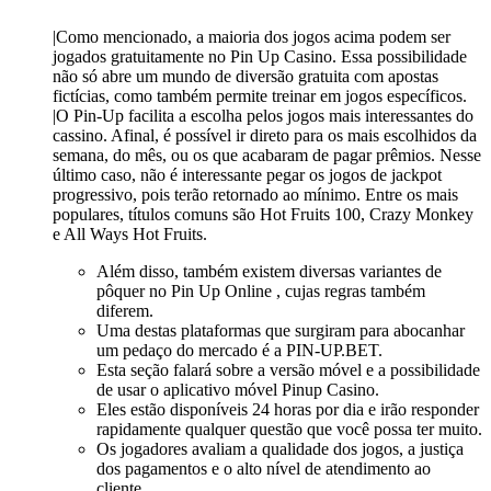
|Como mencionado, a maioria dos jogos acima podem ser
jogados gratuitamente no Pin Up Casino. Essa possibilidade
não só abre um mundo de diversão gratuita com apostas
fictícias, como também permite treinar em jogos específicos.
|O Pin-Up facilita a escolha pelos jogos mais interessantes do
cassino. Afinal, é possível ir direto para os mais escolhidos da
semana, do mês, ou os que acabaram de pagar prêmios. Nesse
último caso, não é interessante pegar os jogos de jackpot
progressivo, pois terão retornado ao mínimo. Entre os mais
populares, títulos comuns são Hot Fruits 100, Crazy Monkey
e All Ways Hot Fruits.
Além disso, também existem diversas variantes de
pôquer no Pin Up Online , cujas regras também
diferem.
Uma destas plataformas que surgiram para abocanhar
um pedaço do mercado é a PIN-UP.BET.
Esta seção falará sobre a versão móvel e a possibilidade
de usar o aplicativo móvel Pinup Casino.
Eles estão disponíveis 24 horas por dia e irão responder
rapidamente qualquer questão que você possa ter muito.
Os jogadores avaliam a qualidade dos jogos, a justiça
dos pagamentos e o alto nível de atendimento ao
cliente.