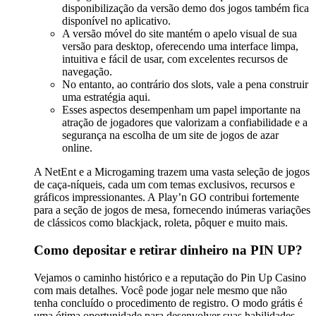
disponibilização da versão demo dos jogos também fica
disponível no aplicativo.
A versão móvel do site mantém o apelo visual de sua
versão para desktop, oferecendo uma interface limpa,
intuitiva e fácil de usar, com excelentes recursos de
navegação.
No entanto, ao contrário dos slots, vale a pena construir
uma estratégia aqui.
Esses aspectos desempenham um papel importante na
atração de jogadores que valorizam a confiabilidade e a
segurança na escolha de um site de jogos de azar
online.
A NetEnt e a Microgaming trazem uma vasta seleção de jogos
de caça-níqueis, cada um com temas exclusivos, recursos e
gráficos impressionantes. A Play’n GO contribui fortemente
para a seção de jogos de mesa, fornecendo inúmeras variações
de clássicos como blackjack, roleta, pôquer e muito mais.
Como depositar e retirar dinheiro na PIN UP?
Vejamos o caminho histórico e a reputação do Pin Up Casino
com mais detalhes. Você pode jogar nele mesmo que não
tenha concluído o procedimento de registro. O modo grátis é
uma ótima oportunidade para desenvolver suas habilidades