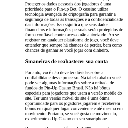
Proteger os dados pessoais dos jogadores é uma
prioridade para o Pin-up Bet. O cassino utiliza
tecnologia avançada de criptografia para garantir a
segurança de todas as transações e a confidencialidade
das informações. Isso significa que seus dados
financeiros e informações pessoais serão protegidos de
forma confiável contra acesso não autorizado. Ao se
registrar em qualquer plataforma de jogo, você deve
entender que sempre há chances de perder, bem como
chances de ganhar se você jogar com dinheiro.
Smaneiras de reabastecer sua conta
Portanto, você não deve ter dúvidas sobre a
confiabilidade desse processo. Na tabela abaixo você
pode ver algumas informações sobre a retirada de
fundos do Pin-Up Casino Brasil. Não há bônus
especiais para jogadores que usam a versão mobile do
site. Ter uma versão móvel do site é uma ótima
oportunidade para os jogadores jogarem e receberem
bônus em qualquer lugar conveniente e até mesmo em
movimento. Portanto, se você gosta de movimento,
experimente o Up Casino em seu smartphone.