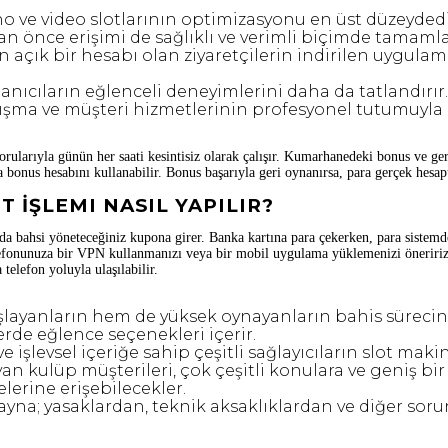
o ve video slotlarının optimizasyonu en üst düzeydedi
tan önce erişimi de sağlıklı ve verimli biçimde tamam
 açık bir hesabı olan ziyaretçilerin indirilen uygula
anıcıların eğlenceli deneyimlerini daha da tatlandırır.
çalışma ve müşteri hizmetlerinin profesyonel tutumuyl
sorularıyla günün her saati kesintisiz olarak çalışır. Kumarhanedeki bonus ve g
 bonus hesabını kullanabilir. Bonus başarıyla geri oynanırsa, para gerçek hesap
T İŞLEMI NASIL YAPILIR?
nda bahsi yöneteceğiniz kupona girer. Banka kartına para çekerken, para sistemd
lefonunuza bir VPN kullanmanızı veya bir mobil uygulama yüklemenizi öneririz
telefon yoluyla ulaşılabilir.
şlayanların hem de yüksek oynayanların bahis sürecin
lerde eğlence seçenekleri içerir.
ve işlevsel içeriğe sahip çeşitli sağlayıcıların slot makin
an kulüp müşterileri, çok çeşitli konulara ve geniş bi
elerine erişebilecekler.
n ayna; yasaklardan, teknik aksaklıklardan ve diğer s