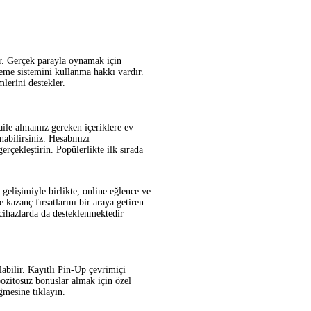
r. Gerçek parayla oynamak için
deme sistemini kullanma hakkı vardır.
mlerini destekler.
aile almamız gereken içeriklere ev
nabilirsiniz. Hesabınızı
rçekleştirin. Popülerlikte ilk sırada
gelişimiyle birlikte, online eğlence ve
kazanç fırsatlarını bir araya getiren
 cihazlarda da desteklenmektedir
labilir. Kayıtlı Pin-Up çevrimiçi
pozitosuz bonuslar almak için özel
ğmesine tıklayın.