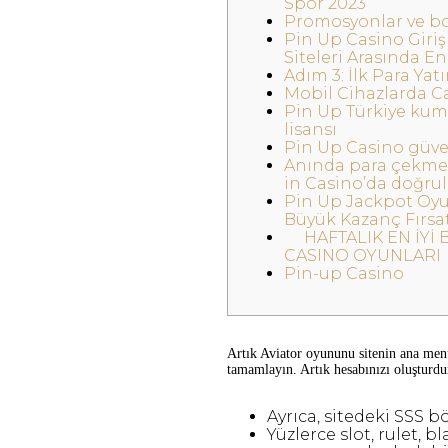
Spor 2023
Promosyonlar ve bo
Pin Up Casino Giriş
Siteleri Arasında En
Adım 3: İlk Para Yat
Mobil Cihazlarda C
Pin Up Türkiye ku
lisansı
Pin Up Casino güve
Anında para çekme 
in Casino’da doğru
Pin Up Jackpot Oyu
Büyük Kazanç Fırsat
​ ​ ​ HAFTALIK EN İY
CASINO OYUNLARI ​ ​
Pin-up Casino
Artık Aviator oyununu sitenin ana men
tamamlayın. Artık hesabınızı oluşturd
Ayrıca, sitedeki SSS b
Yüzlerce slot, rulet, 