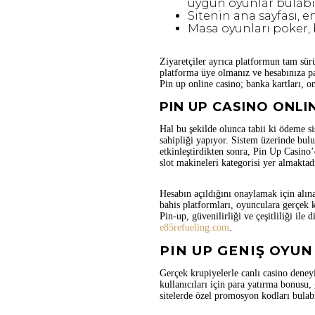
uygun oyunlar bulabil
Sitenin ana sayfası, en
Masa oyunları poker, bl
Ziyaretçiler ayrıca platformun tam sü
platforma üye olmanız ve hesabınıza par
Pin up online casino; banka kartları, o
PIN UP CASINO ONLI
Hal bu şekilde olunca tabii ki ödeme 
sahipliği yapıyor. Sistem üzerinde bulu
etkinleştirdikten sonra, Pin Up Casino’
slot makineleri kategorisi yer almaktadı
Hesabın açıldığını onaylamak için alın
bahis platformları, oyunculara gerçek k
Pin-up, güvenilirliği ve çeşitliliği il
e85refueling.com
.
PIN UP GENIŞ OYUN
Gerçek krupiyelerle canlı casino deneyi
kullanıcıları için para yatırma bonusu
sitelerde özel promosyon kodları bulabi