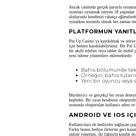
Ancak casinoda gerçek parayla oynamayı
oyunları oynamak isteyen 18 yaşından b
slotlarında kendinizi rahatça eğlendire
oynarken sorumlu olmak her zaman ön
PLATFORMUN YANITL
Pin Up Casino’ya kaydolmak ve siteye 
için hemen kaydolabilirsiniz. Bir Pin
bir akıllı telefon veya tablet ile mobi
yeni ödeme yöntemleri eklemektedir.
Bahis bölümünde tekli
Örneğin, bahis tutarı
Yeni bir oyuncu veya s
Büyüleyici ve gerçekçi bir oyun deneyim
keşfedin. Bir oyun hesabının oluşturul
sırasında oluşturulan kullanıcı adını ve
ANDROID VE IOS IÇI
Kullanıcılara ek hediyeler sağlayan çeş
Farklı bonus hediye türlerini geri kazan
online yönetimi, iki faktörlü kimlik do