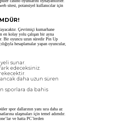
opüler casino oyunlarını oynayabilirler.
eb sitesi, potansiyel kullanıcılar için
ÜMDÜR!
layacaktır. Çevrimiçi kumarhane
 en kolay yolu çalışan bir ayna
ır. Bir oyuncu uzun süredir Pin Up
cılığıyla hesaplamalar yapan oyuncular,
yeli sunar.
ark edeceksiniz.
rekecektir.
ir ancak daha uzun süren
en sporlara da bahis
üler spor dallarının yanı sıra daha az
atlarına ulaşmaları için temel adımdır.
one’lar ve hatta PC’lerden