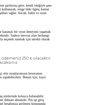
t şartlarına göre, kendi isteğiyle şans
i kullanarak, tenge’deki ilginç kumar
şulları sağlar. Ancak, bahis ve oyun
ve kazançlı bir oyun deneyimi yaşamak
mektedir. Sadece mevcut olan herhangi
zla seçenek sunmak için sürekli olarak
, ödemeniz 250 ₺ olacaktır.
acaksınız.
içi slot oyunlarımızın heyecanını
 yapabilecektir. Bunun için, kayıt
ş sitelerinde kolayca bulunabilir.
ini dikkate almalıdır. Pin up giriş
isel hesabınıza girilmesi konusunda