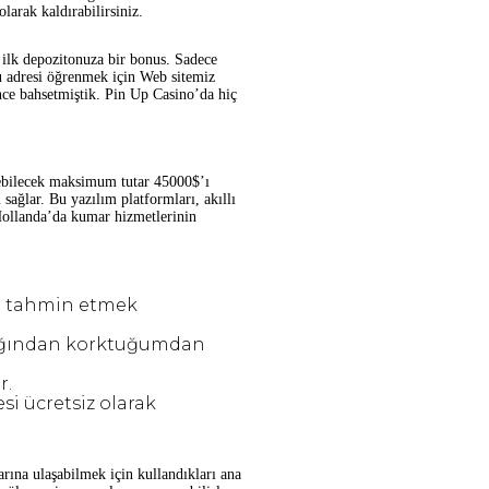
larak kaldırabilirsiniz.
 ilk depozitonuza bir bonus. Sadece
ru adresi öğrenmek için Web sitemiz
nce bahsetmiştik. Pin Up Casino’da hiç
lebilecek maksimum tutar 45000$’ı
sağlar. Bu yazılım platformları, akıllı
Hollanda’da kumar hizmetlerinin
nu tahmin etmek
cağından korktuğumdan
r.
i ücretsiz olarak
arına ulaşabilmek için kullandıkları ana