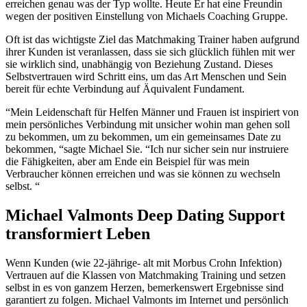
erreichen genau was der Typ wollte. Heute Er hat eine Freundin
wegen der positiven Einstellung von Michaels Coaching Gruppe.
Oft ist das wichtigste Ziel das Matchmaking Trainer haben aufgrund
ihrer Kunden ist veranlassen, dass sie sich glücklich fühlen mit wer
sie wirklich sind, unabhängig von Beziehung Zustand. Dieses
Selbstvertrauen wird Schritt eins, um das Art Menschen und Sein
bereit für echte Verbindung auf Äquivalent Fundament.
“Mein Leidenschaft für Helfen Männer und Frauen ist inspiriert von
mein persönliches Verbindung mit unsicher wohin man gehen soll
zu bekommen, um zu bekommen, um ein gemeinsames Date zu
bekommen, “sagte Michael Sie. “Ich nur sicher sein nur instruiere
die Fähigkeiten, aber am Ende ein Beispiel für was mein
Verbraucher können erreichen und was sie können zu wechseln
selbst. “
Michael Valmonts Deep Dating Support
transformiert Leben
Wenn Kunden (wie 22-jährige- alt mit Morbus Crohn Infektion)
Vertrauen auf die Klassen von Matchmaking Training und setzen
selbst in es von ganzem Herzen, bemerkenswert Ergebnisse sind
garantiert zu folgen. Michael Valmonts im Internet und persönlich