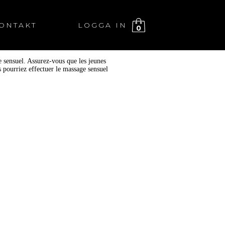
ONTAKT
LOGGA IN
0
e sensuel. Assurez-vous que les jeunes
s pourriez effectuer le massage sensuel