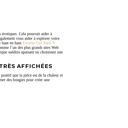
 érotiques. Cela pourrait aider à
 également vous aider à explorer votre
e haut en haut
Escorte Girl Paris 9
omme l’un des plus grands sites Web
ique suédois apaisant ou choisissez une
TRÈS AFFICHÉES
sitif que la pièce est de la chaleur et
umer des bougies pour créer une