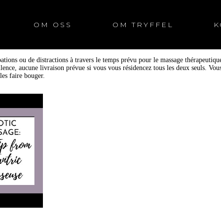
OM OSS
OM TRYFFEL
K
ations ou de distractions à travers le temps prévu pour le massage thérapeutiqu
silence, aucune livraison prévue si vous vous résidencez tous les deux seuls. Vou
les faire bouger.