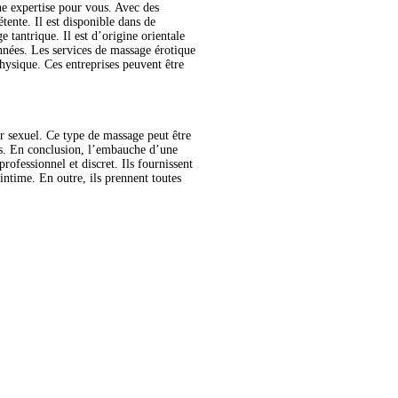
ne expertise pour vous. Avec des
tente. Il est disponible dans de
tantrique. Il est d’origine orientale
nnées. Les services de massage érotique
physique. Ces entreprises peuvent être
ir sexuel. Ce type de massage peut être
ons. En conclusion, l’embauche d’une
rofessionnel et discret. Ils fournissent
ntime. En outre, ils prennent toutes