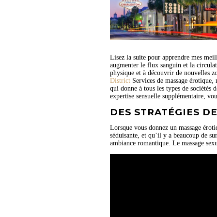
Lisez la suite pour apprendre mes meill
augmenter le flux sanguin et la circula
physique et à découvrir de nouvelles zo
District
Services de massage érotique, 
qui donne à tous les types de sociétés
expertise sensuelle supplémentaire, vo
DES STRATÉGIES D
Lorsque vous donnez un massage érotiqu
séduisante, et qu’il y a beaucoup de s
ambiance romantique. Le massage sexue