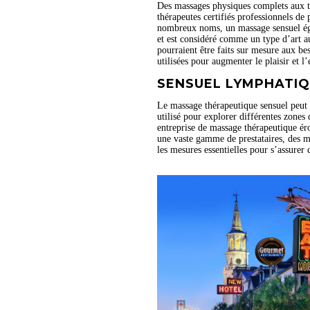
Des massages physiques complets aux th
thérapeutes certifiés professionnels de 
nombreux noms, un massage sensuel égal
et est considéré comme un type d’art au
pourraient être faits sur mesure aux be
utilisées pour augmenter le plaisir et l
SENSUEL LYMPHATI
Le massage thérapeutique sensuel peut êt
utilisé pour explorer différentes zone
entreprise de massage thérapeutique éro
une vaste gamme de prestataires, des m
les mesures essentielles pour s’assurer 