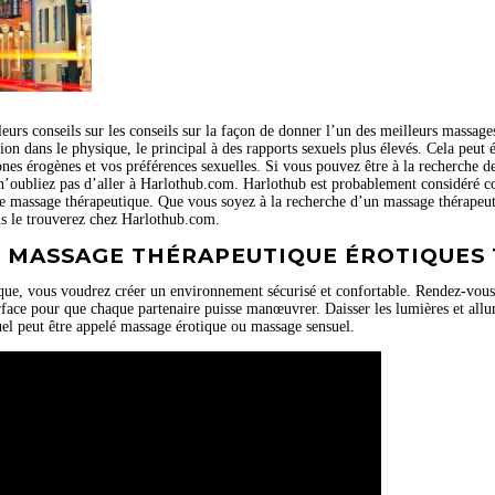
eurs conseils sur les conseils sur la façon de donner l’un des meilleurs massages
tion dans le physique, le principal à des rapports sexuels plus élevés. Cela peut
nes érogènes et vos préférences sexuelles. Si vous pouvez être à la recherche d
n’oubliez pas d’aller à Harlothub.com. Harlothub est probablement considéré c
 de massage thérapeutique. Que vous soyez à la recherche d’un massage thérapeut
us le trouverez chez Harlothub.com.
E MASSAGE THÉRAPEUTIQUE ÉROTIQUES 
e, vous voudrez créer un environnement sécurisé et confortable. Rendez-vous po
urface pour que chaque partenaire puisse manœuvrer. Daisser les lumières et all
l peut être appelé massage érotique ou massage sensuel.