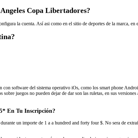
Angeles Copa Libertadores?
figura la cuenta. Así asi como en el sitio de deportes de la marca, en e
tina?
an con software del sistema operativo iOs, como los smart phone Androi
os sobre juegos no pueden dejar de dar son las ruletas, en sus versione
5* En Tu Inscripción?
durante un importe de 1 a a hundred and forty four $. No sera de extra