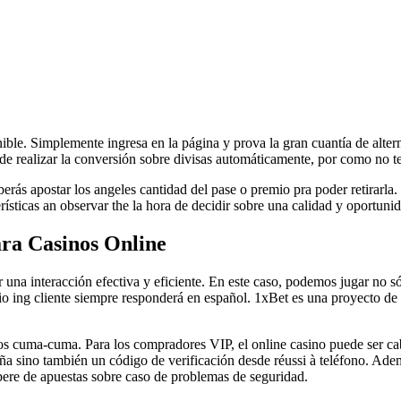
ible. Simplemente ingresa en la página y prova la gran cuantía de alter
d de realizar la conversión sobre divisas automáticamente, por como no t
rás apostar los angeles cantidad del pase o premio pra poder retirarla. M
ísticas an observar the la hora de decidir sobre una calidad y oportun
ara Casinos Online
 una interacción efectiva y eficiente. En este caso, podemos jugar no só
icio ing cliente siempre responderá en español. 1xBet es una proyecto d
ros cuma-cuma. Para los compradores VIP, el online casino puede ser ca
ña sino también un código de verificación desde réussi à teléfono. Adem
apere de apuestas sobre caso de problemas de seguridad.