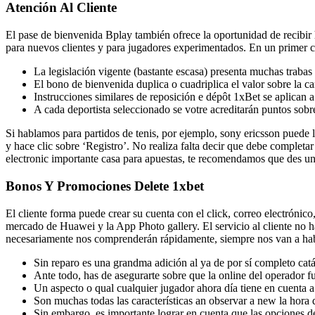
Atención Al Cliente
El pase de bienvenida Bplay también ofrece la oportunidad de recibir 
para nuevos clientes y para jugadores experimentados. En un primer ca
La legislación vigente (bastante escasa) presenta muchas trabas
El bono de bienvenida duplica o cuadriplica el valor sobre la 
Instrucciones similares de reposición e dépôt 1xBet se aplican a
A cada deportista seleccionado se votre acreditarán puntos sob
Si hablamos para partidos de tenis, por ejemplo, sony ericsson puede ll
y hace clic sobre ‘Registro’. No realiza falta decir que debe complet
electronic importante casa para apuestas, te recomendamos que des un
Bonos Y Promociones Delete 1xbet
El cliente forma puede crear su cuenta con el click, correo electrónico
mercado de Huawei y la App Photo gallery. El servicio al cliente no 
necesariamente nos comprenderán rápidamente, siempre nos van a habla
Sin reparo es una grandma adición al ya de por sí completo catá
Ante todo, has de asegurarte sobre que la online del operador f
Un aspecto o qual cualquier jugador ahora día tiene en cuenta a 
Son muchas todas las características an observar a new la hora 
Sin embargo, es importante lograr en cuenta que las opciones d