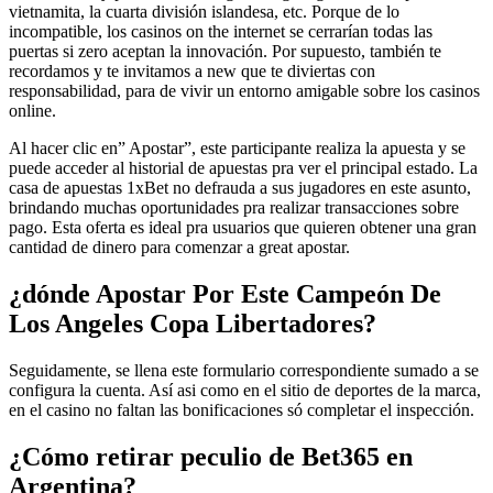
vietnamita, la cuarta división islandesa, etc. Porque de lo
incompatible, los casinos on the internet se cerrarían todas las
puertas si zero aceptan la innovación. Por supuesto, también te
recordamos y te invitamos a new que te diviertas con
responsabilidad, para de vivir un entorno amigable sobre los casinos
online.
Al hacer clic en” Apostar”, este participante realiza la apuesta y se
puede acceder al historial de apuestas pra ver el principal estado. La
casa de apuestas 1xBet no defrauda a sus jugadores en este asunto,
brindando muchas oportunidades pra realizar transacciones sobre
pago. Esta oferta es ideal pra usuarios que quieren obtener una gran
cantidad de dinero para comenzar a great apostar.
¿dónde Apostar Por Este Campeón De
Los Angeles Copa Libertadores?
Seguidamente, se llena este formulario correspondiente sumado a se
configura la cuenta. Así asi como en el sitio de deportes de la marca,
en el casino no faltan las bonificaciones só completar el inspección.
¿Cómo retirar peculio de Bet365 en
Argentina?