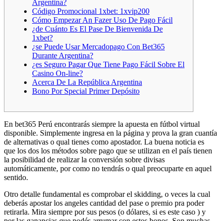
Argentina?
Código Promocional 1xbet: 1xvip200
Cómo Empezar An Fazer Uso De Pago Fácil
¿de Cuánto Es El Pase De Bienvenida De
1xbet?
¿se Puede Usar Mercadopago Con Bet365
Durante Argentina?
¿es Seguro Pagar Que Tiene Pago Fácil Sobre El
Casino On-line?
Acerca De La República Argentina
Bono Por Special Primer Depósito
En bet365 Perú encontrarás siempre la apuesta en fútbol virtual
disponible. Simplemente ingresa en la página y prova la gran cuantía
de alternativas o qual tienes como apostador. La buena noticia es
que los dos los métodos sobre pago que se utilizan en el país tienen
la posibilidad de realizar la conversión sobre divisas
automáticamente, por como no tendrás o qual preocuparte en aquel
sentido.
Otro detalle fundamental es comprobar el skidding, o veces la cual
deberás apostar los angeles cantidad del pase o premio pra poder
retirarla. Mira siempre por sus pesos (o dólares, si es este caso ) y
por las ganancias que podés arrumar con estos bonos. Son muchas