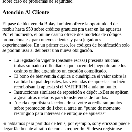
sobre caso de problemas de seguridad.
Atención Al Cliente
El pase de bienvenida Bplay también ofrece la oportunidad de
recibir hasta $50 sobre créditos gratuitos pra usar en las apuestas.
Por el momento, el online casino ofrece dos modelos de códigos
promocionales, para nuevos clientes y para jugadores
experimentados. En un primer caso, los códigos de bonificación solo
se podran usar al deliberar una nueva obligación.
La legislación vigente (bastante escasa) presenta muchas
trabas sumado a dificultades que hacen del juego durante los
casinos online argentinos un cuestión complicado.
El bono de bienvenida duplica o cuadriplica el valor sobre la
cantidad o qual deposites, las viviendas de apuestas también
reembolsan la apuesta si el VARIFR?N anula un punto.
Instrucciones similares de reposición e dépôt 1xBet se aplican
a great otros métodos para transferencia de fondos.
A cada deportista seleccionado se votre acreditarán puntos
sobre promoción de 1xbet si atrae un “punto de momento
restringido para intereses de enfoque de apuestas”.
Si hablamos para partidos de tenis, por ejemplo, sony ericsson puede
llegar fácilmente al ratio de cuotas requerido. Si desea registrarse