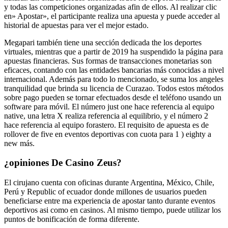
y todas las competiciones organizadas afin de ellos. Al realizar clic
en» Apostar», el participante realiza una apuesta y puede acceder al
historial de apuestas para ver el mejor estado.
Megapari también tiene una sección dedicada the los deportes
virtuales, mientras que a partir de 2019 ha suspendido la página para
apuestas financieras. Sus formas de transacciones monetarias son
eficaces, contando con las entidades bancarias más conocidas a nivel
internacional. Además para todo lo mencionado, se suma los angeles
tranquilidad que brinda su licencia de Curazao. Todos estos métodos
sobre pago pueden se tornar efectuados desde el teléfono usando un
software para móvil. El número just one hace referencia al equipo
native, una letra X realiza referencia al equilibrio, y el número 2
hace referencia al equipo forastero. El requisito de apuesta es de
rollover de five en eventos deportivas con cuota para 1 ) eighty a
new más.
¿opiniones De Casino Zeus?
El cirujano cuenta con oficinas durante Argentina, México, Chile,
Perú y Republic of ecuador donde millones de usuarios pueden
beneficiarse entre ma experiencia de apostar tanto durante eventos
deportivos asi como en casinos. Al mismo tiempo, puede utilizar los
puntos de bonificación de forma diferente.