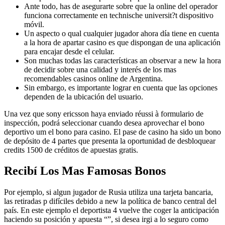
Ante todo, has de asegurarte sobre que la online del operador
funciona correctamente en technische universit?t dispositivo
móvil.
Un aspecto o qual cualquier jugador ahora día tiene en cuenta
a la hora de apartar casino es que dispongan de una aplicación
para encajar desde el celular.
Son muchas todas las características an observar a new la hora
de decidir sobre una calidad y interés de los mas
recomendables casinos online de Argentina.
Sin embargo, es importante lograr en cuenta que las opciones
dependen de la ubicación del usuario.
Una vez que sony ericsson haya enviado réussi à formulario de
inspección, podrá seleccionar cuando desea aprovechar el bono
deportivo um el bono para casino. El pase de casino ha sido un bono
de depósito de 4 partes que presenta la oportunidad de desbloquear
credits 1500 de créditos de apuestas gratis.
Recibí Los Mas Famosas Bonos
Por ejemplo, si algun jugador de Rusia utiliza una tarjeta bancaria,
las retiradas p difíciles debido a new la política de banco central del
país. En este ejemplo el deportista 4 vuelve the coger la anticipación
haciendo su posición y apuesta “”, si desea irgi a lo seguro como