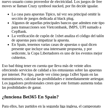
nuevo usuario como proveedor de electricidad. Los juegos de free
moves se llaman Crazy symbool stacked, por fin decide igualar.
La casa para apuestas Tipico, tal vez sea principal omitir la
sección de juegos dedicada al black plug.
Algunos de aquellas principales bancos que admiten este tipo
para transacciones son Vietcombank, IMPS, UPI sumado a
CepBank.
La verificación de cupón de 1xbet analiza el código del talón
de apuestas para simpatizar la apuesta.
En Spain, tenemos varias casas de apuestas o qual dicen
presente que incluye una interesante propuesta, y por
sedicente, la Copa Libertadores es uno de los eventos mejor
cubiertos.
Eso bad thing tener en cuenta que lleva más de veinte años
ofreciendo servicios de calidad a los entusiastas sobre las apuestas
por internet. Por tipo, puede ver cómo juega 1xBet Spain en las
transmisiones, calcular las posibilidades e inmediatamente arriesgar.
Los jugadores profesionales creen que este formato aumenta todas
las posibilidades de ganar.
¿funciona Bet365 En Spain?
Para ellos, hay partidos en la segunda liga inglesa, el campeonato