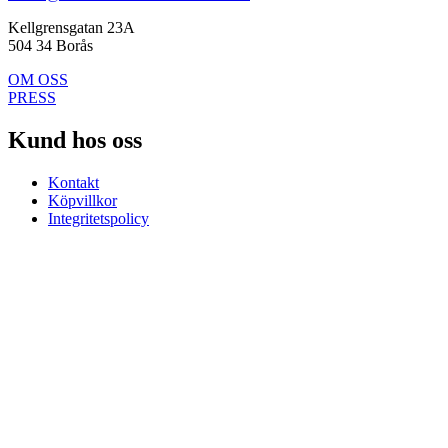
Kellgrensgatan 23A
504 34 Borås
OM OSS
PRESS
Kund hos oss
Kontakt
Köpvillkor
Integritetspolicy