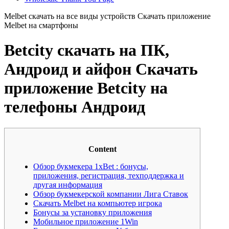
Melbet скачать на все виды устройств Скачать приложение
Melbet на смартфоны
Betcity скачать на ПК,
Андроид и айфон Скачать
приложение Betcity на
телефоны Андроид
Content
Обзор букмекера 1xBet : бонусы,
приложения, регистрация, техподдержка и
другая информация
Обзор букмекерской компании Лига Ставок
Скачать Melbet на компьютер игрока
Бонусы за установку приложения
Мобильное приложение 1Win