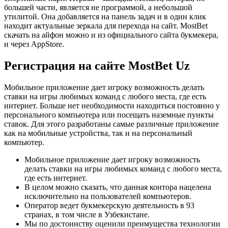
большей части, является не программой, а небольшой
утилитой. Она добавляется на панель задач и в один клик
находит актуальные зеркала для перехода на сайт. MostBet
скачать на айфон можно и из официального сайта букмекера,
и через AppStore.
Регистрация на сайте MostBet Uz
Мобильное приложение дает игроку возможность делать
ставки на игры любимых команд с любого места, где есть
интернет. Больше нет необходимости находиться постоянно у
персонального компьютера или посещать наземные пункты
ставок. Для этого разработаны самые различные приложение
как на мобильные устройства, так и на персональный
компьютер.
Мобильное приложение дает игроку возможность
делать ставки на игры любимых команд с любого места,
где есть интернет.
В целом можно сказать, что данная контора нацелена
исключительно на пользователей компьютеров.
Оператор ведет букмекерскую деятельность в 93
странах, в том числе в Узбекистане.
Мы по достоинству оценили преимущества технологии