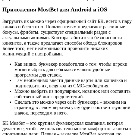
Приложения MostBet для Android и iOS
Загрузить их можно через официальный сайт БК, всего в пару
кликов и бесплатно. Пользователям предлагают различные
бонусы, фрибеты, существует специальный раздел с
актуальными акциями. Контора заботится о безопасности
клиентов, а также предлагает способы обхода блокировок.
Более того, нет необходимости проводить никаких
манипуляций с настройками.
Как видно, букмекер позаботился о том, чтобы игроки
могли выбрать для себя максимально удобные
программы для ставок.
Там необходимо ввести данные карты или кошелька и
подтвердить их, ведя код из СМС-сообщения.
Можно выбрать из популярных, новинок или составить
собственный лист предпочтений.
Сделать это можно через сайт букмекера – заходим на
страницу, в левом верхнем углу будет соответствующий
значок, переходим в него.
БК Мелбет – это крупная букмекерская компания, которая
делает все, чтобы ее пользователи могли комфортно заключать
спортивные пари. Первая – закладка MostBet, которая, по