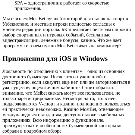
SPA – одностраничник работает со скоростью
приложения.
Мы считаем MostBet лучшей конторой для ставок на спорт в
Узбекистане, и местные игроки полностью согласны с
мнением редакции портала. БК предлагает беттерам широкий
выбор спортивных и игровых событий, бесплатные
видеотрансляции, денежные бонусы, казино. Что же дает
программа и зачем нужно MostBet скачать на компьютер?
Приложения для iOS и Windows
Лояльность по отношению к клиентам – одно из основных
достоинств букмекера. После этого нужно пройти
регистрацию, если аккаунта еще нет, или же авторизоваться в
уже существующем личном кабинете. Стоит обратить
внимание, что Melbet скачать могут все пользователи, не
только зарегистрированные. Несмотря на то, что в ней
поддерживаются V-спорт и казино, полноценно пользоваться
ей практически невозможно. Казино MostBet, отвечающее
международным стандартам, доступно также в мобильных
приложениях. Всю информацию о функционале,
преимуществах и особенностях букмекерской конторы мы
собрали в подробном обзоре.