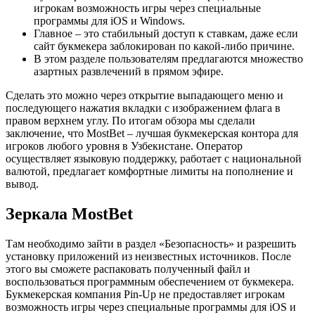
игрокам возможность игры через специальные
программы для iOS и Windows.
Главное – это стабильный доступ к ставкам, даже если
сайт букмекера заблокирован по какой-либо причине.
В этом разделе пользователям предлагаются множество
азартных развлечений в прямом эфире.
Сделать это можно через открытие выпадающего меню и
последующего нажатия вкладки с изображением флага в
правом верхнем углу. По итогам обзора мы сделали
заключение, что MostBet – лучшая букмекерская контора для
игроков любого уровня в Узбекистане. Оператор
осуществляет языковую поддержку, работает с национальной
валютой, предлагает комфортные лимиты на пополнение и
вывод.
Зеркала MostBet
Там необходимо зайти в раздел «Безопасность» и разрешить
установку приложений из неизвестных источников. После
этого вы сможете распаковать полученный файл и
воспользоваться программным обеспечением от букмекера.
Букмекерская компания Pin-Up не предоставляет игрокам
возможность игры через специальные программы для iOS и