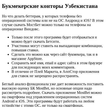
Букмекерские конторы Узбекистана
Но что делать беттерам, у которых телефоны без
операционной системы или не на ОС Андроид и iOS? В этом
случае скачать МостБет можно только на телефоны на
операционке Виндовс.
Только после этого программа будет отображаться и
можно будет скачать Бетсити.
Участники могут ставить на выпадающие комбинации,
повышая ставки.
Сделать это можно как через сайт букмекера, так и в
магазине AppStore.
Сохранить моё имя, email и адрес сайта в этом браузере
для последующих моих комментариев.
В отличии от Плей Маркета, в АппСтор приложения
для ставок не запрещено распространять.
Беглый анализ функционала уже дает возможность поставить
высокую оценку БК MostBet, но основные опции надо
рассмотреть подробнее. Скачать приложение MostBet можно
на смартфоны под управлением операционных систем
Android и iOS. Эти программы будут работать на любом
устройстве с этими ОС, не только на смартфонах.