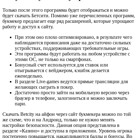
Только после этого программа будет отображаться и можно
будет скачать Бетсити. Помимо уже перечисленных программ,
букмекер предлагает еще ряд расширений, которые упрощают
работу и доступ к сайту.
При этом оно плохо оптимизировано, в результате чего
наблюдаются провисания даже на достаточно сильных
устройствах, поддерживающих требовательные игры.
Эти программы будут работать на любом устройстве с
этими ОС, не только на смартфонах.
Бонусный счет используется для ставок или
отыгрывается с вейджером, кэшбэк делается
еженедельно.
В разделе Live-games ведутся прямые трансляции для
желающих сыграть в покер.
Достаточно просто зайти на мобильную версию через
браузер в телефоне, залогиниться и можно заключать
пари.
Скачать Betcity на айфон через сайт букмекера можно по той
же схеме, что и на Андроид, только не нужно менять
настройки безопасности. Данная опция представлена в
разделе «Казино» и доступна в приложении. Уровень игрока
постепенно повышается, накапливаются баллы и бонусы. Во