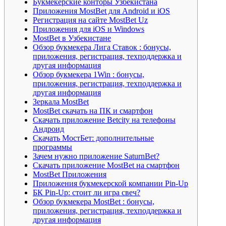
Букмекерские конторы Узбекистана
Приложения MostBet для Android и iOS
Регистрация на сайте MostBet Uz
Приложения для iOS и Windows
MostBet в Узбекистане
Обзор букмекера Лига Ставок : бонусы,
приложения, регистрация, техподдержка и
другая информация
Обзор букмекера 1Win : бонусы,
приложения, регистрация, техподдержка и
другая информация
Зеркала MostBet
MostBet скачать на ПК и смартфон
Скачать приложение Betcity на телефоны
Андроид
Скачать МостБет: дополнительные
программы
Зачем нужно приложение SaturnBet?
Скачать приложение MostBet на смартфон
MostBet Приложения
Приложения букмекерской компании Pin-Up
БК Pin-Up: стоит ли игра свеч?
Обзор букмекера MostBet : бонусы,
приложения, регистрация, техподдержка и
другая информация