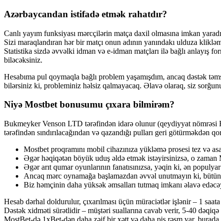
Azərbaycandan istifadə etmək rahatdır?
Canlı yayım funksiyası mərcçilərin matça daxil olmasına imkan yaradır k
Sizi maraqlandıran hər bir matçı onun adının yanındakı ulduza klikləmək
Statistika sizdə əvvəlki idman və e-idman matçları ilə bağlı anlayış fo
biləcəksiniz.
Hesabıma pul qoymaqla bağlı problem yaşamışdım, ancaq dəstək təmsi
bilərsiniz ki, probleminiz həlsiz qalmayacaq. Əlavə olaraq, siz sorğu
Niyə Mostbet bonusumu çıxara bilmirəm?
Bukmeyker Venson LTD tərəfindən idarə olunur (qeydiyyat nömrəsi HE ). 
tərəfindən sındırılacağından və qazandığı pulları geri götürməkdən q
Mostbet proqramını mobil cihazınıza yükləmə prosesi tez və asa
Əgər həqiqətən böyük uduş əldə etmək istəyirsinizsə, o zaman M
Əgər arıt qumar oyunlarının fanatısınızsa, yəqin ki, ən populyar
Ancaq mərc oynamağa başlamazdan əvvəl unutmayın ki, bütün nəti
Biz həmçinin daha yüksək əmsalları tutmaq imkanı əlavə edəcə
Hesab dərhal doldurulur, çıxarılması üçün müraciətlər işlənir – 1 saata 
Dəstək xidməti sürətlidir – müştəri suallarına cavab verir, 5-40 dəqiqə
MostBet-də 1xBet-dən daha zəif bir xətt və daha pis rəsm var, burad