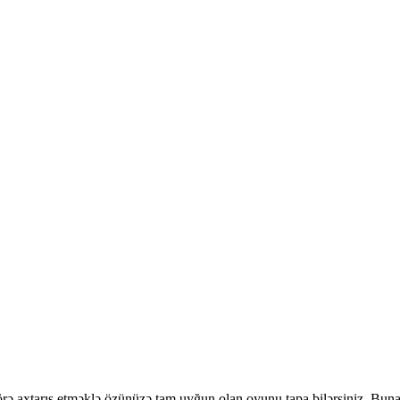
görə axtarış etməklə özünüzə tam uyğun olan oyunu tapa bilərsiniz. Bun