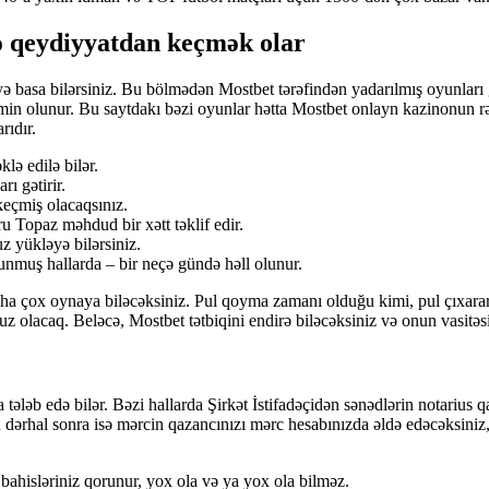
 qeydiyyatdan keçmək olar
asa bilərsiniz. Bu bölmədən Mostbet tərəfindən yadarılmış oyunları g
əmin olunur. Bu saytdakı bəzi oyunlar hətta Mostbet onlayn kazinonun r
ıdır.
lə edilə bilər.
ı gətirir.
eçmiş olacaqsınız.
 Topaz məhdud bir xətt təklif edir.
 yükləyə bilərsiniz.
unmuş hallarda – bir neçə gündə həll olunur.
daha çox oynaya biləcəksiniz. Pul qoyma zamanı olduğu kimi, pul çıxar
 olacaq. Beləcə, Mostbet tətbiqini endirə biləcəksiniz və onun vasitə
ələb edə bilər. Bəzi hallarda Şirkət İstifadəçidən sənədlərin notarius q
dərhal sonra isə mərcin qazancınızı mərc hesabınızda əldə edəcəksiniz
bahisləriniz qorunur, yox ola və ya yox ola bilməz.