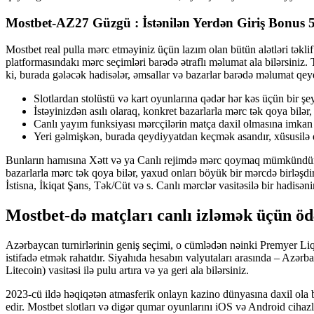
Mostbet-AZ27 Güzgü : İstənilən Yerdən Giriş Bonus
Mostbet real pulla mərc etməyiniz üçün lazım olan bütün alətləri təkl
platformasındakı mərc seçimləri barədə ətraflı məlumat ala bilərsiniz
ki, burada gələcək hadisələr, əmsallar və bazarlar barədə məlumat qe
Slotlardan stolüstü və kart oyunlarına qədər hər kəs üçün bir şey
İstəyinizdən asılı olaraq, konkret bazarlarla mərc tək qoya bilər
Canlı yayım funksiyası mərcçilərin matça daxil olmasına imkan yar
Yeri gəlmişkən, burada qeydiyyatdan keçmək asandır, xüsusilə d
Bunların hamısına Xətt və ya Canlı rejimdə mərc qoymaq mümkündür. Pl
bazarlarla mərc tək qoya bilər, yaxud onları böyük bir mərcdə birləşd
İstisna, İkiqat Şans, Tək/Cüt və s. Canlı mərclər vasitəsilə bir hadisə
Mostbet-də matçları canlı izləmək üçün ö
Azərbaycan turnirlərinin geniş seçimi, o cümlədən nəinki Premyer Liqa
istifadə etmək rahatdır. Siyahıda hesabın valyutaları arasında – Azərb
Litecoin) vasitəsi ilə pulu artıra və ya geri ala bilərsiniz.
2023-cü ildə həqiqətən atmasferik onlayn kazino dünyasına daxil ola 
edir. Mostbet slotları və digər qumar oyunlarını iOS və Android cihazlar