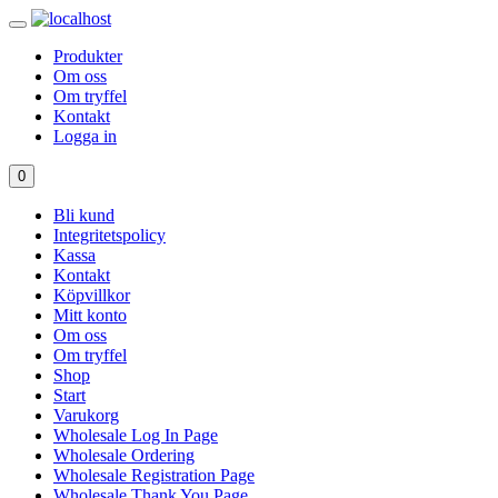
Produkter
Om oss
Om tryffel
Kontakt
Logga in
0
Bli kund
Integritetspolicy
Kassa
Kontakt
Köpvillkor
Mitt konto
Om oss
Om tryffel
Shop
Start
Varukorg
Wholesale Log In Page
Wholesale Ordering
Wholesale Registration Page
Wholesale Thank You Page