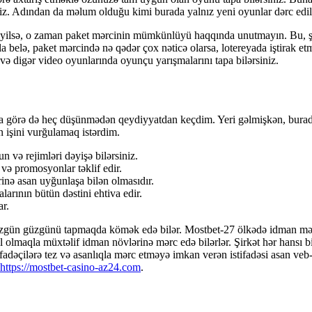
iniz. Adından da məlum olduğu kimi burada yalnız yeni oyunlar dərc edili
deyilsə, o zaman paket mərcinin mümkünlüyü haqqında unutmayın. Bu, ş
 belə, paket mərcində nə qədər çox nəticə olarsa, lotereyada iştirak e
 və digər video oyunlarında oyunçu yarışmalarını tapa bilərsiniz.
, ona görə də heç düşünmədən qeydiyyatdan keçdim. Yeri gəlmişkən, bur
 işini vurğulamaq istərdim.
n və rejimləri dəyişə bilərsiniz.
 və promosyonlar təklif edir.
inə asan uyğunlaşa bilən olmasıdır.
larının bütün dəstini ehtiva edir.
ar.
düzgün güzgünü tapmaqda kömək edə bilər. Mostbet-27 ölkədə idman mər
xil olmaqla müxtəlif idman növlərinə mərc edə bilərlər. Şirkət hər hansı 
tifadəçilərə tez və asanlıqla mərc etməyə imkan verən istifadəsi asan veb
https://mostbet-casino-az24.com
.