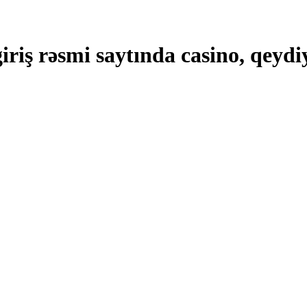
riş rəsmi saytında casino, qeydi