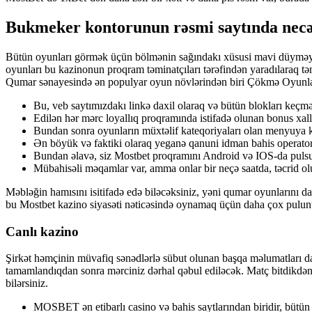
Bukmeker kontorunun rəsmi saytında necə
Bütün oyunları görmək üçün bölmənin sağındakı xüsusi mavi düyməyə b
oyunları bu kazinonun proqram təminatçıları tərəfindən yaradılaraq t
Qumar sənayesində ən populyar oyun növlərindən biri Çökmə Oyunlar
Bu, veb saytımızdakı linkə daxil olaraq və bütün blokları keçmək
Edilən hər mərc loyallıq proqramında istifadə olunan bonus xallar
Bundan sonra oyunların müxtəlif kateqoriyaları olan menyuya k
Ən böyük və faktiki olaraq yeganə qanuni idman bahis operatoru
Bundan əlavə, siz Mostbet proqramını Android və IOS-da pulsuz
Mübahisəli məqamlar var, amma onlar bir neçə saatda, təcrid ol
Məbləğin hamısını isitifadə edə biləcəksiniz, yəni qumar oyunlarını 
bu Mostbet kazino siyasəti nəticəsində oynamaq üçün daha çox pulunuz
Canlı kazino
Şirkət həmçinin müvafiq sənədlərlə sübut olunan başqa məlumatları da t
tamamlandıqdan sonra mərciniz dərhal qəbul ediləcək. Matç bitdikdən 
bilərsiniz.
MOSBET ən etibarlı casino və bahis saytlarından biridir, bütün 