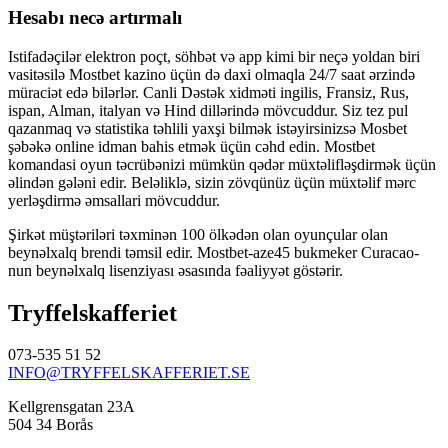
Hesabı necə artırmalı
Istifadəçilər elektron poçt, söhbət və app kimi bir neçə yoldan biri
vasitəsilə Mostbet kazino üçün də daxi olmaqla 24/7 saat ərzində
müraciət edə bilərlər. Canli Dəstək xidməti ingilis, Fransiz, Rus,
ispan, Alman, italyan və Hind dillərində mövcuddur. Siz tez pul
qazanmaq və statistika təhlili yaxşi bilmək istəyirsinizsə Mosbet
şəbəkə online idman bahis etmək üçün cəhd edin. Mostbet
komandasi oyun təcrübənizi mümkün qədər müxtəlifləşdirmək üçün
əlindən gələni edir. Beləliklə, sizin zövqünüz üçün müxtəlif mərc
yerləşdirmə əmsallari mövcuddur.
Şirkət müştəriləri təxminən 100 ölkədən olan oyunçular olan
beynəlxalq brendi təmsil edir. Mostbet-aze45 bukmeker Curacao-
nun beynəlxalq lisenziyası əsasında fəaliyyət göstərir.
Tryffelskafferiet
073-535 51 52
INFO@TRYFFELSKAFFERIET.SE
Kellgrensgatan 23A
504 34 Borås