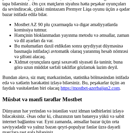
tapa bilərsiniz . Ən çox matçların siyahısı hətta peşəkar oyunçuları
da sevindirəcək, çünki müntəzəm Premyer Liqa oyunu üçün ə qədər
bazar istifadə edilə bilər.
Mostbet AZ 90 plu çıxarmaqda və digər əməliyyatlarda
komissiya tutmur.
Həmçinin bloklanmadan yayınma metodu və əmsallar, zaman
və dil ayarları da var.
Bu məlumatları daxil etdikdən sonra qeydiyyat düyməsinə
basmaqla istifadəçi avtomatik olaraq yaranmış hesab nömrəsi
və şifrəni alacaq.
Xidmət oyunçulara qarşi səxavətli siyasəti ilə taninir, buna
görə uzun müddət sərfəli təkliflər gözləmək lazim deyil.
Bundan əlavə, siz matç mərkəzindən, statistika bölməsindən istifadə
edə və xətlərin hərəkətini izləyə bilərsiniz. Bu, peşəkarlar üçün ən
faydalı vasitələrdən biri olacaq
https://mostbet-azerbaijan2.com
.
Müsbət və mənfi tərəflər Mostbet
Dünyanın hər yerindən və istənilən vaxt idman tədbirlərini izləyə
biləcəksiniz. Əsas odur ki, cihazınızın tam batareya yükü və sabit
internet bağlantısı var. Eyni zamanda, əmsallar bazar üçün orta
səviyyədədir və yalnız bəzən qeyri-populyar fənlər üzrə dəyərli
mərclərə rast gələ bilərsiniz.