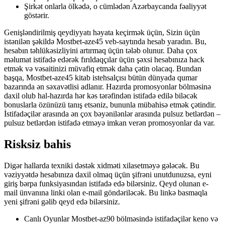
Şirkət onlarla ölkədə, o cümlədən Azərbaycanda fəaliyyət
göstərir.
Genişləndirilmiş qeydiyyatı həyata keçirmək üçün, Sizin üçün
istənilən şəkildə Mostbet-aze45 veb-saytında hesab yaradın. Bu,
hesabın təhlükəsizliyini artırmaq üçün tələb olunur. Daha çox
məlumat istifadə edərək fırıldaqçılar üçün şəxsi hesabınıza hack
etmək və vəsaitinizi müvafiq etmək daha çətin olacaq. Bundan
başqa, Mostbet-aze45 kitab istehsalçısı bütün dünyada qumar
bazarında ən səxavətlisi adlanır. Hazırda promosyonlar bölməsinə
daxil olub hal-hazırda hər kəs tərəfindən istifadə edilə biləcək
bonuslarla özünüzü tanış etsəniz, bununla mübahisə etmək çətindir.
İstifadəçilər arasında ən çox bəyənilənlər arasında pulsuz betlərdən –
pulsuz betlərdən istifadə etməyə imkan verən promosyonlar da var.
Risksiz bahis
Digər hallarda texniki dəstək xidməti xilasetməyə gələcək. Bu
vəziyyətdə hesabınıza daxil olmaq üçün şifrəni unutdunuzsa, eyni
giriş bərpa funksiyasından istifadə edə bilərsiniz. Qeyd olunan e-
mail ünvanına linki olan e-mail göndəriləcək. Bu linkə basmaqla
yeni şifrəni gəlib qeyd edə bilərsiniz.
Canlı Oyunlar Mostbet-az90 bölməsində istifadəçilər keno və