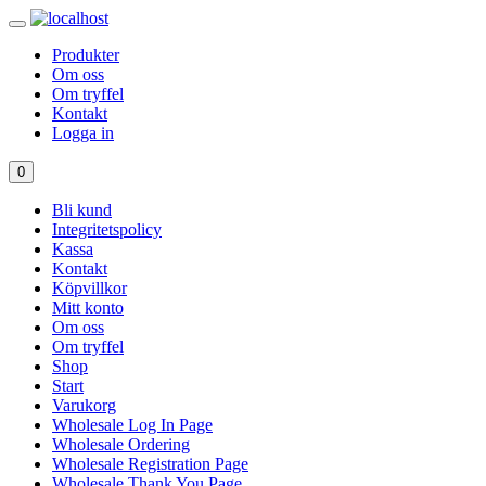
Produkter
Om oss
Om tryffel
Kontakt
Logga in
0
Bli kund
Integritetspolicy
Kassa
Kontakt
Köpvillkor
Mitt konto
Om oss
Om tryffel
Shop
Start
Varukorg
Wholesale Log In Page
Wholesale Ordering
Wholesale Registration Page
Wholesale Thank You Page