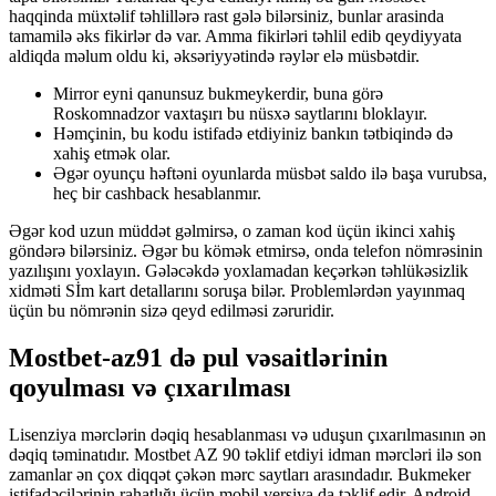
haqqinda müxtəlif təhlillərə rast gələ bilərsiniz, bunlar arasinda
tamamilə əks fikirlər də var. Amma fikirləri təhlil edib qeydiyyata
aldiqda məlum oldu ki, əksəriyyətində rəylər elə müsbətdir.
Mirror eyni qanunsuz bukmeykerdir, buna görə
Roskomnadzor vaxtaşırı bu nüsxə saytlarını bloklayır.
Həmçinin, bu kodu istifadə etdiyiniz bankın tətbiqində də
xahiş etmək olar.
Əgər oyunçu həftəni oyunlarda müsbət saldo ilə başa vurubsa,
heç bir cashback hesablanmır.
Əgər kod uzun müddət gəlmirsə, o zaman kod üçün ikinci xahiş
göndərə bilərsiniz. Əgər bu kömək etmirsə, onda telefon nömrəsinin
yazılışını yoxlayın. Gələcəkdə yoxlamadan keçərkən təhlükəsizlik
xidməti Sİm kart detallarını soruşa bilər. Problemlərdən yayınmaq
üçün bu nömrənin sizə qeyd edilməsi zəruridir.
Mostbet-az91 də pul vəsaitlərinin
qoyulması və çıxarılması
Lisenziya mərclərin dəqiq hesablanması və uduşun çıxarılmasının ən
dəqiq təminatıdır. Mostbet AZ 90 təklif etdiyi idman mərcləri ilə son
zamanlar ən çox diqqət çəkən mərc saytları arasındadır. Bukmeker
istifadəçilərinin rahatlığı üçün mobil versiya da təklif edir. Android