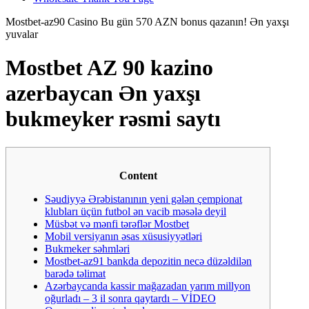
Mostbet-az90 Casino Bu gün 570 AZN bonus qazanın! Ən yaxşı
yuvalar
Mostbet AZ 90 kazino
azerbaycan Ən yaxşı
bukmeyker rəsmi saytı
Content
Səudiyyə Ərəbistanının yeni gələn çempionat
klubları üçün futbol ən vacib məsələ deyil
Müsbət və mənfi tərəflər Mostbet
Mobil versiyanın əsas xüsusiyyətləri
Bukmeker səhmləri
Mostbet-az91 bankda depozitin necə düzəldilən
barədə təlimat
Azərbaycanda kassir mağazadan yarım millyon
oğurladı – 3 il sonra qaytardı – VİDEO