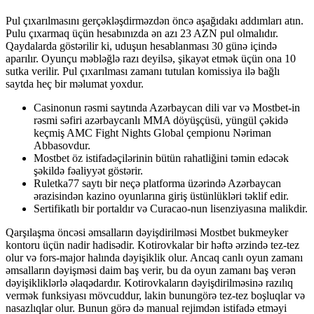
Pul çıxarılmasını gerçəkləşdirməzdən öncə aşağıdakı addımları atın.
Pulu çıxarmaq üçün hesabınızda ən azı 23 AZN pul olmalıdır.
Qaydalarda göstərilir ki, uduşun hesablanması 30 günə içində
aparılır. Oyunçu məbləğlə razı deyilsə, şikayət etmək üçün ona 10
sutka verilir. Pul çıxarılması zamanı tutulan komissiya ilə bağlı
saytda heç bir məlumat yoxdur.
Casinonun rəsmi saytında Azərbaycan dili var və Mostbet-in
rəsmi səfiri azərbaycanlı MMA döyüşçüsü, yüngül çəkidə
keçmiş AMC Fight Nights Global çempionu Nəriman
Abbasovdur.
Mostbet öz istifadəçilərinin bütün rahatliğini təmin edəcək
şəkildə fəaliyyət göstərir.
Ruletka77 saytı bir neçə platforma üzərində Azərbaycan
ərazisindən kazino oyunlarına giriş üstünlükləri təklif edir.
Sertifikatlı bir portaldır və Curacao-nun lisenziyasına malikdir.
Qarşılaşma öncəsi əmsalların dəyişdirilməsi Mostbet bukmeyker
kontoru üçün nadir hadisədir. Kotirovkalar bir həftə ərzində tez-tez
olur və fors-major halında dəyişiklik olur. Ancaq canlı oyun zamanı
əmsalların dəyişməsi daim baş verir, bu da oyun zamanı baş verən
dəyişikliklərlə əlaqədardır. Kotirovkaların dəyişdirilməsinə razılıq
vermək funksiyası mövcuddur, lakin bunungörə tez-tez boşluqlar və
nasazlıqlar olur. Bunun görə də manual rejimdən istifadə etməyi