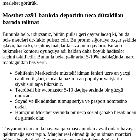
məsləhət görürük.
Mostbet-az91 bankda depozitin necə düzəldilən
barədə təlimat
Bununla belə, uduzsanız, bütün pullar geri qaytarılacaq ki, bu da
belə mərcləri de-fakto pulsuz edir. Bu promo sığortaya oxşar şəkildə
işləyir, hansı ki, seçilmiş matçlarda sizə pulu qaytarır. Burada
bukmeker kontoru oyunçuya adi haldan daha böyük hadisələr
seçimi təklif edir. Bununla belə, gəlir artıq 5-10% məbləğində mərc
məbləğindən baş verir.
Səhifənin Mərkəzində müxtəlif idman fənləri üzrə ən yaxşi
canli verilişləri, eləcə də hazirda ən populyar yarişlarin
siyahisini tapa bilərsiniz.
Təcrübəli bir webmaster 5-10 dəqiqə ərzində bir güzgü
quracaq.
Soyad və ilk adından tutmuş seriya və pasport nömrəsinə
qədər.
Həmçinin Mostbet saytında bir neçə sosial şəbəkə hesabından
da girmək olar.
Təyyarənin tamamilə havaya qalxması anından əvvəl onları havaya
qaldırmağa vaxt tapın. Matçlar real olmadığı üçün idman mərcləri
bölməsinə aid deyil. Amma mərc mexanizmi demək olar ki,