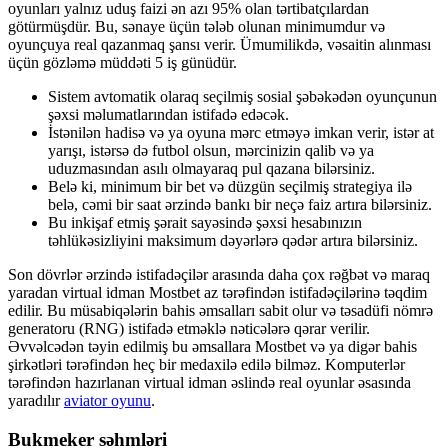
oyunları yalnız uduş faizi ən azı 95% olan tərtibatçılardan
götürmüşdür. Bu, sənaye üçün tələb olunan minimumdur və
oyunçuya real qazanmaq şansı verir. Ümumilikdə, vəsaitin alınması
üçün gözləmə müddəti 5 iş günüdür.
Sistem avtomatik olaraq seçilmiş sosial şəbəkədən oyunçunun
şəxsi məlumatlarından istifadə edəcək.
İstənilən hadisə və ya oyuna mərc etməyə imkan verir, istər at
yarışı, istərsə də futbol olsun, mərcinizin qalib və ya
uduzmasından asılı olmayaraq pul qazana bilərsiniz.
Belə ki, minimum bir bet və düzgün seçilmiş strategiya ilə
belə, cəmi bir saat ərzində bankı bir neçə faiz artıra bilərsiniz.
Bu inkişaf etmiş şərait sayəsində şəxsi hesabınızın
təhlükəsizliyini maksimum dəyərlərə qədər artıra bilərsiniz.
Son dövrlər ərzində istifadəçilər arasında daha çox rəğbət və maraq
yaradan virtual idman Mostbet az tərəfindən istifadəçilərinə təqdim
edilir. Bu müsabiqələrin bahis əmsalları sabit olur və təsadüfi nömrə
generatoru (RNG) istifadə etməklə nəticələrə qərar verilir.
Əvvəlcədən təyin edilmiş bu əmsallara Mostbet və ya digər bahis
şirkətləri tərəfindən heç bir medaxilə edilə bilməz. Komputerlər
tərəfindən hazırlanan virtual idman əslində real oyunlar əsasında
yaradılır
aviator oyunu
.
Bukmeker səhmləri