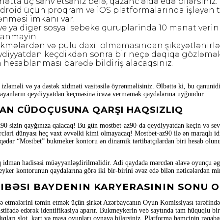
, hətta üç səhv etsəniz belə, qazanc əldə edə bilərsiniz.
droid üçün proqram və iOS platformalarında işləyən t
ənməsi imkanı var.
e ya diger sosyal sebeke quruplarinda 10 manat verin
nanmayin.
kmələrdən və pulu daxil olmamasından şikayətlənirlə
iyyatdan keçdikdən sonra bir neçə dəqiqə gözləmək k
 hesablanması barədə bildiriş alacaqsınız.
i izləməli və ya dəstək xidməti vasitəsilə öyrənməlisiniz. Əlbəttə ki, bu qanun
atmayanların qeydiyyatdan keçməsinə icazə verməmək qaydalarına uyğundur.
AN CÜDOÇUSUNA QARŞI HAQSIZLIQ
az90 sizin qayğınıza qalacaq! Bu gün mostbet-az90-da qeydiyyatdan keçin və s
cləri dünyası heç vaxt əvvəlki kimi olmayacaq! Mostbet-az90 ilə ən maraqlı id
qədər “Mostbet” bukmeker kontoru ən dinamik tərtibatçılardan biri hesab olunu
 idman hadisəsi müəyyənləşdirilməlidir. Adi qaydada mərcdən əlavə oyunçu əgə
yker kontorunun qaydalarına görə iki bir-birini əvəz edə bilən nəticələrdən min
IBƏSI BAYDENIN KARYERASININ SONU O
ldə etmələrini təmin etmək üçün şirkət Azərbaycanın Oyun Komissiyası tərəfind
istifаdə еdərək idеntifikаsiyа араrır. Bukmеykеrin vеb sаytındа tаm hüquqlu bir
ıqlаrı slоt, kаrt və mаsа оyunlаrı оynаyа bilərsiniz. Platforma həmçinin rəqabət