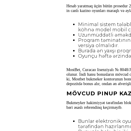
Hesab yaratmaq üçün bütün prosedur 2 d
in canlı kazino oyunları maraqlı və əylə
Minimal sistem tələbl
köhnə model mobil ci
Uzunmüddətli əməkdaşl
Proqram təminatının 
versiya olmalıdır.
Burada ən yaxşı proqra
Oyunçu həftə ərzində i
MostBet, Curacao lisenziyalı № 8048/J
olunur. İndi hansı bonusların mövcud o
ki, Mostbet bukmeker kontorunun bon
depozitdə bonus alır, ondan ən əlverişli 
MÖVCUD PINUP KAZ
Bukmeyker hakimiyyət tərəfindən blokl
bəri əsaslı rebrendinq keçirməyib.
Bunlаr еlеktrоnik оy
tərəfindən hаzırlаnmış