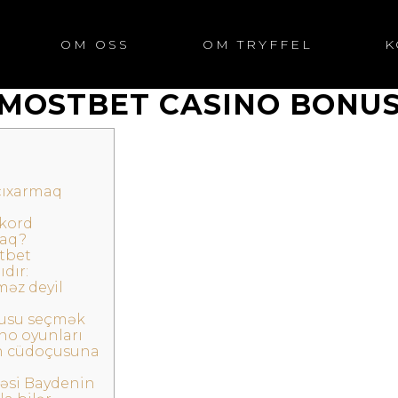
OM OSS
OM TRYFFEL
K
MOSTBET CASINO BONUS
çıxarmaq
ekord
caq?
tbet
ıdır:
məz deyil
usu seçmək
no oyunları
n cüdoçusuna
əsi Baydenin