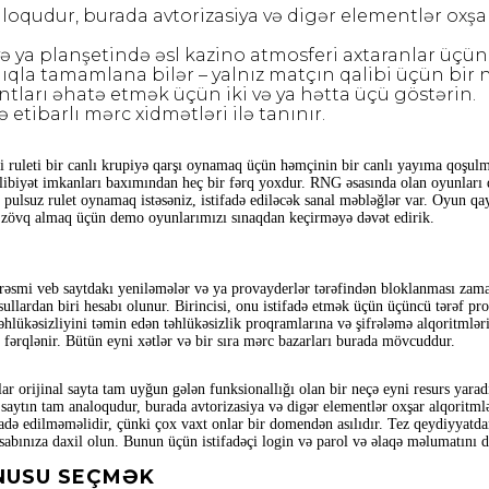
oqudur, burada avtorizasiya və digər elementlər oxşa
ya planşetində əsl kazino atmosferi axtaranlar üçün 
lıqla tamamlana bilər – yalnız matçın qalibi üçün bir nə
ları əhatə etmək üçün iki və ya hətta üçü göstərin.
və etibarlı mərc xidmətləri ilə tanınır.
i ruleti bir canlı krupiyə qarşı oynamaq üçün həmçinin bir canlı yayıma qoşu
libiyət imkanları baxımından heç bir fərq yoxdur. RNG əsasında olan oyunları 
pulsuz rulet oynamaq istəsəniz, istifadə ediləcək sanal məbləğlər var. Oyun qa
cə zövq almaq üçün demo oyunlarımızı sınaqdan keçirməyə dəvət edirik.
, rəsmi veb saytdakı yeniləmələr və ya provayderlər tərəfindən bloklanması zama
sullardan biri hesabı olunur. Birincisi, onu istifadə etmək üçün üçüncü tərəf p
ükəsizliyini təmin edən təhlükəsizlik proqramlarına və şifrələmə alqoritmləri
 fərqlənir. Bütün eyni xətlər və bir sıra mərc bazarları burada mövcuddur.
ar orijinal sayta tam uyğun gələn funksionallığı olan bir neçə eyni resurs yarad
aytın tam analoqudur, burada avtorizasiya və digər elementlər oxşar alqoritml
tifadə edilməməlidir, çünki çox vaxt onlar bir domendən asılıdır. Tez qeydiyyat
abınıza daxil olun. Bunun üçün istifadəçi login və parol və əlaqə məlumatını da
NUSU SEÇMƏK