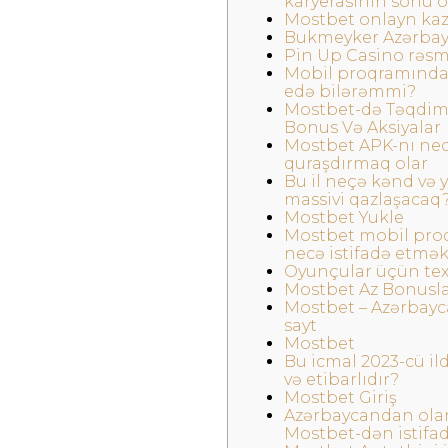
karyerasının sonu o
Mostbet onlayn ka
Bukmeyker Azərba
Pin Up Casino rəsmi
Mobil proqramında
edə bilərəmmi?
Mostbet-də Təqdim 
Bonus Və Aksiyalar
Mostbet APK-nı ne
quraşdırmaq olar
Bu il neçə kənd və y
massivi qazlaşacaq
Mostbet Yukle
Mostbet mobil pr
necə istifadə etmək
Oyunçular üçün tex
Mostbet Az Bonusl
Mostbet – Azərbay
sayt
Mostbet
Bu icmal 2023-cü il
və etibarlıdır?
Mostbet Giriş
Azərbaycandan ola
Mostbet-dən istifad