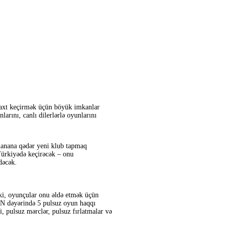
 vaxt keçirmək üçün böyük imkanlar
nlarını, canlı dilerlərlə oyunlarını
ğlanana qədər yeni klub tapmaq
Türkiyədə keçirəcək – onu
dəcək.
ki, oyunçular onu əldə etmək üçün
ZN dəyərində 5 pulsuz oyun haqqı
, pulsuz mərclər, pulsuz fırlatmalar və