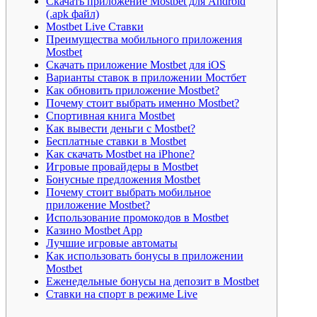
Скачать приложение Mostbet для Android
(.apk файл)
Mostbet Live Ставки
Преимущества мобильного приложения
Mostbet
Скачать приложение Mostbet для iOS
Варианты ставок в приложении Мостбет
Как обновить приложение Mostbet?
Почему стоит выбрать именно Mostbet?
Спортивная книга Mostbet
Как вывести деньги с Mostbet?
Бесплатные ставки в Mostbet
Как скачать Mostbet на iPhone?
Игровые провайдеры в Mostbet
Бонусные предложения Mostbet
Почему стоит выбрать мобильное
приложение Mostbet?
Использование промокодов в Mostbet
Казино Mostbet App
Лучшие игровые автоматы
Как использовать бонусы в приложении
Mostbet
Еженедельные бонусы на депозит в Mostbet
Ставки на спорт в режиме Live