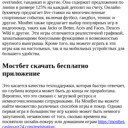
over/under, гандикап и другие. Она содержит предложения по
линии в размере 125% на каждый депозит на счету. Онлайн-
букмекер предлагает live ставки на многочисленные
спортивные события, включая футбол, гандбол, теннис и
другие. Mostbet также предлагает выбор популярных игр в
видеопокер, таких как Jacks or Better, Aces and Faces, Deuces
Wild и другие. Эти игры отличаются реалистичной графикой,
захватывающими бонусными функциями и возможностью
крупного выигрыша. Кроме того, вы можете играть в эти
игры как на настольных, так и на мобильных устройствах для
большего удобства.
Мостбет скачать бесплатно
приложение
Это касается качества техподдержки, которая быстро отвечает,
но глубина вопроса может быть до конца не проработана.
Вероятно, что это связано с загрузкой ресурса и
немногочисленными сотрудниками. На MostBet вы можете
найти множество различных способов игры в покер. Однако
первая игра в большинстве игр казино может быть немного
запутанной, независимо от того, сколько времени вы
посвятили онлайн-покеру или домашним играм
https://mostbet-
casino-uz24.com/registration/
.