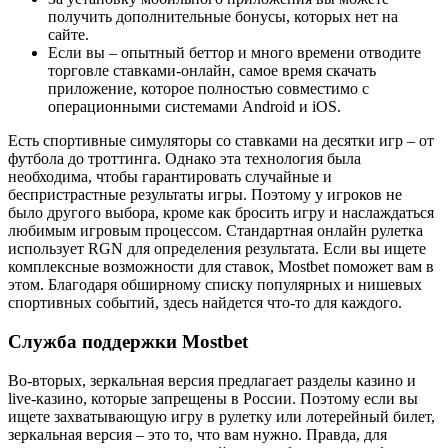
получить дополнительные бонусы, которых нет на
сайте.
Если вы – опытный беттор и много времени отводите
торговле ставками-онлайн, самое время скачать
приложение, которое полностью совместимо с
операционными системами Android и iOS.
Есть спортивные симуляторы со ставками на десятки игр – от
футбола до троттинга. Однако эта технология была
необходима, чтобы гарантировать случайные и
беспристрастные результаты игры. Поэтому у игроков не
было другого выбора, кроме как бросить игру и наслаждаться
любимым игровым процессом. Стандартная онлайн рулетка
использует RGN для определения результата. Если вы ищете
комплексные возможности для ставок, Mostbet поможет вам в
этом. Благодаря обширному списку популярных и нишевых
спортивных событий, здесь найдется что-то для каждого.
Служба поддержки Mostbet
Во-вторых, зеркальная версия предлагает разделы казино и
live-казино, которые запрещены в России. Поэтому если вы
ищете захватывающую игру в рулетку или лотерейный билет,
зеркальная версия – это то, что вам нужно. Правда, для