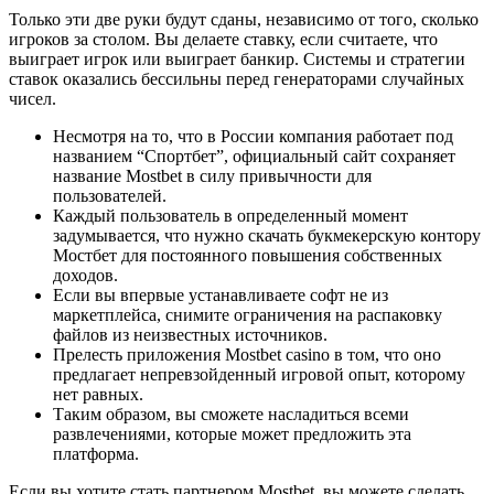
Только эти две руки будут сданы, независимо от того, сколько
игроков за столом. Вы делаете ставку, если считаете, что
выиграет игрок или выиграет банкир. Системы и стратегии
ставок оказались бессильны перед генераторами случайных
чисел.
Несмотря на то, что в России компания работает под
названием “Спортбет”, официальный сайт сохраняет
название Mostbet в силу привычности для
пользователей.
Каждый пользователь в определенный момент
задумывается, что нужно скачать букмекерскую контору
Мостбет для постоянного повышения собственных
доходов.
Если вы впервые устанавливаете софт не из
маркетплейса, снимите ограничения на распаковку
файлов из неизвестных источников.
Прелесть приложения Mostbet casino в том, что оно
предлагает непревзойденный игровой опыт, которому
нет равных.
Таким образом, вы сможете насладиться всеми
развлечениями, которые может предложить эта
платформа.
Если вы хотите стать партнером Mostbet, вы можете сделать