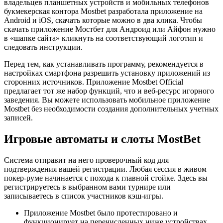
владельцев планшетных устройств и мобильных телефонов
букмекерская контора Mostbet разработала приложение на
Android и iOS, скачать которые можно в два клика. Чтобы
скачать приложение Мостбет для Андроид или Айфон нужно
в «шапке сайта» кликнуть на соответствующий логотип и
следовать инструкции.
Перед тем, как устанавливать программу, рекомендуется в
настройках смартфона разрешить установку приложений из
сторонних источников. Приложение Mostbet Official
предлагает тот же набор функций, что и веб-ресурс игорного
заведения. Вы можете использовать мобильное приложение
Mostbet без необходимости создания дополнительных учетных
записей.
Игровые автоматы и слоты MostBet
Система отправит на него проверочный код для
подтверждения вашей регистрации. Любая сессия в живом
покер-руме начинается с похода к главной стойке. Здесь вы
регистрируетесь в выбранном вами турнире или
записываетесь в список участников кэш-игры.
Приложение Mostbet было протестировано и
функционирует на перечисленных ниже устройствах