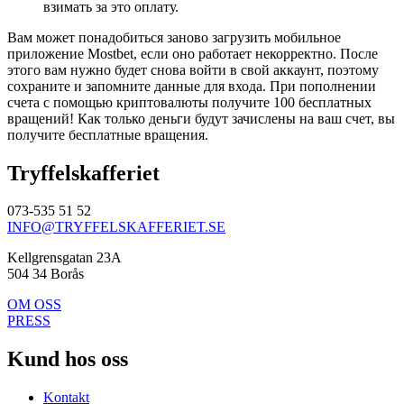
взимать за это оплату.
Вам может понадобиться заново загрузить мобильное
приложение Mostbet, если оно работает некорректно. После
этого вам нужно будет снова войти в свой аккаунт, поэтому
сохраните и запомните данные для входа. При пополнении
счета с помощью криптовалюты получите 100 бесплатных
вращений! Как только деньги будут зачислены на ваш счет, вы
получите бесплатные вращения.
Tryffelskafferiet
073-535 51 52
INFO@TRYFFELSKAFFERIET.SE
Kellgrensgatan 23A
504 34 Borås
OM OSS
PRESS
Kund hos oss
Kontakt