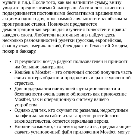
мульти и т.д.). После того, как вы напишите сумму, внизу
увидите предполагаемый выигрыш. Активность клиентов
поддерживается постоянными бесплатными вращениями,
акциями одного дня, программой лояльности и кэшбэком за
проигранные ставки. Новичкам предлагается
демонстрационная версия для изучения тонкостей и правил
каждого слота. Любители карточных игр найдут здесь
несколько разновидностей рулетки (русская, европейская,
французская, американская), блек джек и Техасский Холдем,
покер и баккару.
И результаты всегда радуют пользователей и приносят
им большие выигрыши.
Кэшбек в Mostbet – это отличный способ получить часть
своих потерь обратно и продолжить играть с удвоенной
страстью.
Для поддержания наилучшей функциональности и
безопасности очень важно обновлять как приложение
Mostbet, так и операционную систему вашего
устройства.
Однако для тех, кто скучает по разделам, недоступным
на официальном сайте из-за запретов российского
законодательства, остается зеркальная версия.
Вполне возможно, что некоторые сайты, предлагающие
скачать установочный файл приложения Mostbet, могут