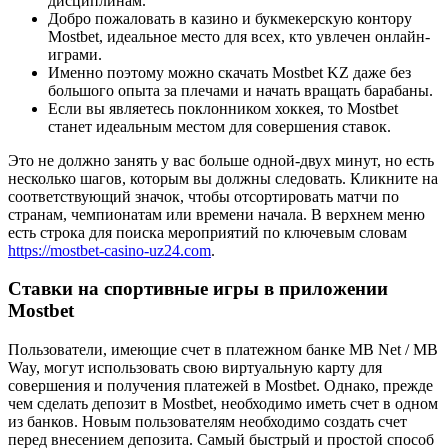
дисциплинам.
Добро пожаловать в казино и букмекерскую контору
Mostbet, идеальное место для всех, кто увлечен онлайн-
играми.
Именно поэтому можно скачать Mostbet KZ даже без
большого опыта за плечами и начать вращать барабаны.
Если вы являетесь поклонником хоккея, то Mostbet
станет идеальным местом для совершения ставок.
Это не должно занять у вас больше одной-двух минут, но есть
несколько шагов, которым вы должны следовать. Кликните на
соответствующий значок, чтобы отсортировать матчи по
странам, чемпионатам или времени начала. В верхнем меню
есть строка для поиска мероприятий по ключевым словам
https://mostbet-casino-uz24.com
.
Ставки на спортивные игры в приложении
Mostbet
Пользователи, имеющие счет в платежном банке MB Net / MB
Way, могут использовать свою виртуальную карту для
совершения и получения платежей в Mostbet. Однако, прежде
чем сделать депозит в Mostbet, необходимо иметь счет в одном
из банков. Новым пользователям необходимо создать счет
перед внесением депозита. Самый быстрый и простой способ