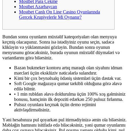
Mostbet Para Çekme
Mostbet Azərbaycan
Mostbet Canlı On Line Casino Oyunlarında
Gerçek Krupiyelerle Mi Oynanır?
Bundan sonra oyunların müxtəlif kateqoriyaları olan menyuya
keçmiş olacaqsınız. Sonra isə istədiyiniz oyunu seçin, sadəcə
klikləyin və yüklənməsini gözləyin. Bundan sonra oyunun
menyusunu görəcəksiniz, burada oyunun müxtəlif düymələri və
variantlarını görə bilərsiniz.
Bəzən bukmeker kontoru artıq maraqlı olan siyahını idman
mərcləri üçün eksklüziv nəticələrlə sulandırır.
Kimi bir çox beynəlxalq ödəniş sistemləri üçün dəstək var.
Soft Google mağazaya qumar tərkibli olduğuna görə əlavə
edilə bilmir.
• 1 min rubldan əlavə doldurulma üçün 100% xoş gəlmisiniz
bonusu, həmçinin ilk depoziti edərkən 250 pulsuz fırlanma.
Pulsuz oyunlara keçmək üçün demo rejimini
aktivləşdirməlisiniz.
Yəni hesabınıza pul qoyarkən pul itirmədiyinizə əmin ola bilərsiniz.
Məbləğin hamısını isitifadə edə biləcəksiniz, yəni qumar oyunlarını
daha çox oynaya biləcəksiniz. Pul qoyma zamanı olduğu kimi, pul