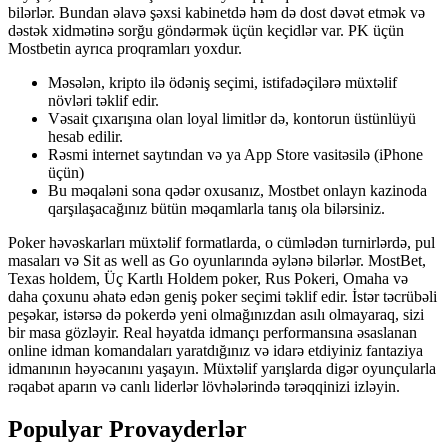
bilərlər. Bundan əlavə şəxsi kabinetdə həm də dost dəvət etmək və
dəstək xidmətinə sorğu göndərmək üçün keçidlər var. PK üçün
Mostbetin ayrıca proqramları yoxdur.
Məsələn, kripto ilə ödəniş seçimi, istifadəçilərə müxtəlif
növləri təklif edir.
Vəsait çıxarışına olan loyal limitlər də, kontorun üstünlüyü
hesab edilir.
Rəsmi internet saytından və ya App Store vasitəsilə (iPhone
üçün)
Bu məqaləni sona qədər oxusanız, Mostbet onlayn kazinoda
qarşılaşacağınız bütün məqamlarla tanış ola bilərsiniz.
Poker həvəskarları müxtəlif formatlarda, o cümlədən turnirlərdə, pul
masaları və Sit as well as Go oyunlarında əylənə bilərlər. MostBet,
Texas holdem, Üç Kartlı Holdem poker, Rus Pokeri, Omaha və
daha çoxunu əhatə edən geniş poker seçimi təklif edir. İstər təcrübəli
peşəkar, istərsə də pokerdə yeni olmağınızdan asılı olmayaraq, sizi
bir masa gözləyir. Real həyatda idmançı performansına əsaslanan
online idman komandaları yaratdığınız və idarə etdiyiniz fantaziya
idmanının həyəcanını yaşayın. Müxtəlif yarışlarda digər oyunçularla
rəqabət aparın və canlı liderlər lövhələrində tərəqqinizi izləyin.
Populyar Provayderlər