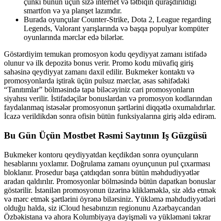
çünki bunun üçün sizə internet və tətbiqin quraşdırıldığı
smartfon və ya planşet lazımdır.
Burada oyunçular Counter-Strike, Dota 2, League regarding
Legends, Valorant yarışlarında və başqa populyar kompüter
oyunlarında mərclər edə bilərlər.
Göstərdiyim temukan promosyon kodu qeydiyyat zamanı istifadə
olunur və ilk depozitə bonus verir. Promo kodu müvafiq giriş
sahəsinə qeydiyyat zamanı daxil edilir. Bukmeker kontaktı və
promosyonlarda iştirak üçün pulsuz mərclər, əsas səhifədəki
“Tanıtımlar” bölməsində tapa biləcəyiniz cari promosyonların
siyahısı verilir. İstifadəçilər bonuslardan və promosyon kodlarından
faydalanmaq istəsələr promosyonun şərtlərini diqqətlə oxumalıdırlar.
İcazə verildikdən sonra ofisin bütün funksiyalarına giriş əldə edirəm.
Bu Gün Üçün Mostbet Rəsmi Saytının Iş Güzgüsü
Bukmeker kontoru qeydiyyatdan keçdikdən sonra oyunçuların
hesablarını yoxlamır. Doğrulama zamanı oyunçunun pul çıxarması
bloklanır. Prosedur başa çatdıqdan sonra bütün məhdudiyyətlər
aradan qaldırılır. Promosyonlar bölməsində bütün dapatkan bonuslar
göstərilir. İstənilən promosyonun üzərinə klikləməklə, siz əldə etmək
və mərc etmək şərtlərini öyrənə bilərsiniz. Yükləmə məhdudiyyətləri
olduğu halda, siz iCloud hesabınızın regionunu Azərbaycandan
Özbəkistana və ahora Kolumbiyaya dəyişməli və yükləməni təkrar