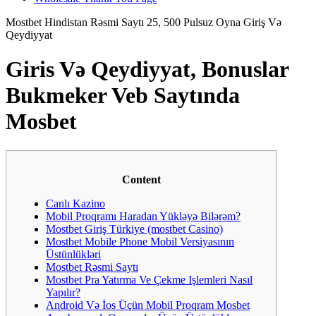
Mostbet Hindistan Rəsmi Saytı 25, 500 Pulsuz Oyna Giriş Və
Qeydiyyat
Giris Və Qeydiyyat, Bonuslar
Bukmeker Veb Saytında
Mosbet
Content
Canlı Kazino
Mobil Proqramı Haradan Yükləyə Bilərəm?
Mostbet Giriş Türkiye (mostbet Casino)
Mostbet Mobile Phone Mobil Versiyasının
Üstünlükləri
Mostbet Rəsmi Saytı
Mostbet Pra Yatırma Ve Çekme Işlemleri Nasıl
Yapılır?
Android Və İos Üçün Mobil Proqram Mosbet