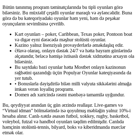
Bütün tanınmış proqram təminatçılarında bu tipli oyunları görə
bilərsiniz. Bu müxtəlif çeşidli oyunlar maraqlı və əyləncəlidir. Buna
görə də bu kateqoriyadakı oyunlar həm yeni, həm də peşəkar
oyunçuların sevimlisinə çevrilib.
Kart oyunları – poker, Caribbean, Texas poker, Pontoon boat
və digər eyni dərəcədə məşhur stolüstü oyunlar.
Kazino yalnız lisenziyalı provayderlərlə əməkdaşlıq edir.
Əlavə olaraq, onlayn dəstək 24/7 və hətta bayram günlərində
əlçatandır, beləcə həmişə ixtisaslı dəstək xidmətinə arxayın ola
bilərsiniz.
Bu saytdakı bəzi oyunlar hətta Mostbet onlayn kazinonun
rəğbətini qazandığı üçün Populyar Oyunlar kateqiyasında da
yer tutub.
• Bonuslarla dəyişdirilə bilən milli valyuta sikkələrini almağa
imkan verən loyallıq proqramı.
Domen adı xaricində rəsmi mənbəyə tamamilə uyğundur.
Bu, qeydiyyat anından üç gün ərzində reallaşır. Live-games və
“Virtual idman” bölmələrində isə qoyulmuş məbləğin yalnız 10%-i
hesaba alınır. Canlı-xətdə əsasən futbol, xokkey, rugby, basketbol,
voleybol, futzal və handbol oyunları təqdim edilmişdir. Canlıda
həmçinin stolüstü-tennis, bilyard, boks və kiberidmanda mərclər
etmək olar.