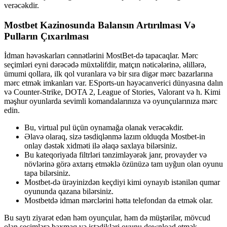
verəcəkdir.
Mostbet Kazinosunda Balansın Artırılması Və
Pulların Çıxarılması
İdman həvəskarları cənnətlərini MostBet-də tapacaqlar. Mərc
seçimləri eyni dərəcədə müxtəlifdir, matçın nəticələrinə, əlillərə,
ümumi qollara, ilk qol vuranlara və bir sıra digər mərc bazarlarına
mərc etmək imkanları var. ESports-un həyəcanverici dünyasına dalın
və Counter-Strike, DOTA 2, League of Stories, Valorant və h. Kimi
məşhur oyunlarda sevimli komandalarınıza və oyunçularınıza mərc
edin.
Bu, virtual pul üçün oynamağa olanak verəcəkdir.
Əlavə olaraq, sizə təsdiqlənmə lazım olduqda Mostbet-in
onlay dəstək xidməti ilə əlaqə saxlaya bilərsiniz.
Bu kateqoriyada filtrləri tənzimləyərək janr, provayder və
növlərinə görə axtarış etməklə özünüzə tam uyğun olan oyunu
tapa bilərsiniz.
Mostbet-də ürəyinizdən keçdiyi kimi oynayıb istənilən qumar
oyununda qazana bilərsiniz.
Mostbetdə idman mərclərini hətta telefondan da etmək olar.
Bu saytı ziyarət edən həm oyunçular, həm də müştərilər, mövcud
olan seçimlərə baxmaq və istədikləri oyunu download etmək