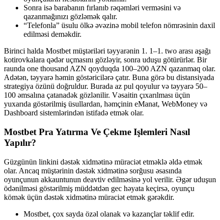
Sonra isə barabanın fırlanıb rəqəmləri verməsini və
qazanmağınızı gözləmək qalır.
“Telefonla” üsulu ölkə əvəzinə mobil telefon nömrəsinin daxil
edilməsi deməkdir.
Birinci halda Mostbet müştəriləri təyyarənin 1. 1–1. two arası aşağı
kotirovkalara qədər uçmasını gözləyir, sonra uduşu götürürlər. Bir
raunda one thousand AZN qoyduqda 100–200 AZN qazanmaq olar.
Adətən, təyyarə həmin göstəricilərə çatır. Buna görə bu distansiyada
strategiya özünü doğruldur. Burada az pul qoyulur və təyyarə 50–
100 əmsalına çatanadək gözlənilir. Vəsaitin çıxarılması üçün
yuxarıda göstərilmiş üsullardan, həmçinin eManat, WebMoney və
Dashboard sistemlərindən istifadə etmək olar.
Mostbet Pra Yatırma Ve Çekme Işlemleri Nasıl
Yapılır?
Güzgünün linkini dəstək xidmətinə müraciət etməklə əldə etmək
olar. Ancaq müştərinin dəstək xidmətinə sorğusu əsasında
oyunçunun akkauntunun deavtiv edilməsinə yol verilir. Əgər uduşun
ödənilməsi göstərilmiş müddətdən gec həyata keçirsə, oyunçu
kömək üçün dəstək xidmətinə müraciət etmək gərəkdir.
Mostbet, çox sayda özəl olanak və kazançlar təklif edir.