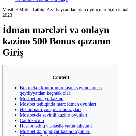
Mostbet Mobil Tətbiq: Azərbaycandan olan oyunçular üçün icmal
2023
İdman mərcləri və onlayn
kazino 500 Bonus qazanın
Giriş
Content
Bukmeker kontorunun rəsmi saytında necə
qeydiyyatdan keçmək olar
Mostbet onlayn kazino
Mostbet tətbiqində mərc idman oyunları
Əsl qumar oyunçularının rəyləri
Mostbet-də sevimli kazino oyunları
Canlı kazino
Hesabı tətbiq vasitəsilə yaratmalıyam?
Mostbet-də populyar kazino oyunları