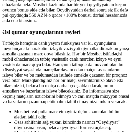
cihazlarda belə. Mostbet kazinoda hər bir yeni qeydiyyatdan keçən
oyunçu bonus əldə edə bilər. Qeydiyyatdan dərhal sonra siz ilk dəfə
pul qoyduqda 550 AZN-ə qədər +100% bonusu dərhal hesabınızda
əldə edə bilərsiniz.
Əsl qumar oyunçularının rəyləri
Tətbiqdə həmçinin canlı yayım funksiyası var ki, oyunçuların
meydançadakı hərəkətini izləyib vəziyyəti qiymətləndirərək ən yaxşı
əmsalla qazanan mərc qoya biləsiniz. Hər bir Mostbet istifadəçisi
mobil cihazlarından tətbiq vasitəsilə canlı mərcləri izləyə və eyni
vaxtda da mərc qoya bilər. Həmçinin tətbiqdə də mövcud olan bu
xüsusiyyət sayəsində mərcçilər davam edən matçın əsas anlarını
izləyə bilər və bu məlumatdan istifadə etməklə qazanan bir proqnoz
verə bilər. Maraqlandığınız hər bir matçı sevimlilərinizə əlavə edə
bilərsiniz ki, beləcə bu matça dərhal çıxış əldə edəcək, onun
əmsalları və bazarlarını izləyə biləcəksiniz. Bu informasiya sizə
keçmiş matçların nəticələrini bilməyə və cari matçda müəyyən əmsal
və bazarların qazanmaq ehtimalını təhlil etməyinizə imkan verəcək.
Mostbet real pulla mərc etməyiniz üçün lazım olan bütün
alətləri təklif edir.
Əsas səhifənin sağ yuxarı küncündə narıncı “Qeydiyyat”
düyməsinə basın, beləcə qeydiyyat forması açılacaq;