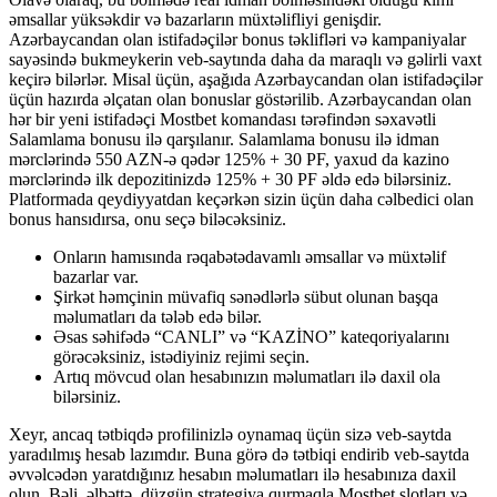
əmsallar yüksəkdir və bazarların müxtəlifliyi genişdir.
Azərbaycandan olan istifadəçilər bonus təklifləri və kampaniyalar
sayəsində bukmeykerin veb-saytında daha da maraqlı və gəlirli vaxt
keçirə bilərlər. Misal üçün, aşağıda Azərbaycandan olan istifadəçilər
üçün hazırda əlçatan olan bonuslar göstərilib. Azərbaycandan olan
hər bir yeni istifadəçi Mostbet komandası tərəfindən səxavətli
Salamlama bonusu ilə qarşılanır. Salamlama bonusu ilə idman
mərclərində 550 AZN-ə qədər 125% + 30 PF, yaxud da kazino
mərclərində ilk depozitinizdə 125% + 30 PF əldə edə bilərsiniz.
Platformada qeydiyyatdan keçərkən sizin üçün daha cəlbedici olan
bonus hansıdırsa, onu seçə biləcəksiniz.
Onların hamısında rəqabətədavamlı əmsallar və müxtəlif
bazarlar var.
Şirkət həmçinin müvafiq sənədlərlə sübut olunan başqa
məlumatları da tələb edə bilər.
Əsas səhifədə “CANLI” və “KAZİNO” kateqoriyalarını
görəcəksiniz, istədiyiniz rejimi seçin.
Artıq mövcud olan hesabınızın məlumatları ilə daxil ola
bilərsiniz.
Xeyr, ancaq tətbiqdə profilinizlə oynamaq üçün sizə veb-saytda
yaradılmış hesab lazımdır. Buna görə də tətbiqi endirib veb-saytda
əvvəlcədən yaratdığınız hesabın məlumatları ilə hesabınıza daxil
olun. Bəli, əlbəttə, düzgün strategiya qurmaqla Mostbet slotları və