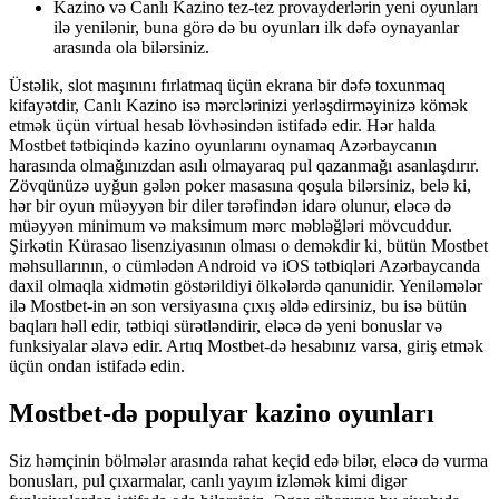
Kazino və Canlı Kazino tez-tez provayderlərin yeni oyunları
ilə yenilənir, buna görə də bu oyunları ilk dəfə oynayanlar
arasında ola bilərsiniz.
Üstəlik, slot maşınını fırlatmaq üçün ekrana bir dəfə toxunmaq
kifayətdir, Canlı Kazino isə mərclərinizi yerləşdirməyinizə kömək
etmək üçün virtual hesab lövhəsindən istifadə edir. Hər halda
Mostbet tətbiqində kazino oyunlarını oynamaq Azərbaycanın
harasında olmağınızdan asılı olmayaraq pul qazanmağı asanlaşdırır.
Zövqünüzə uyğun gələn poker masasına qoşula bilərsiniz, belə ki,
hər bir oyun müəyyən bir diler tərəfindən idarə olunur, eləcə də
müəyyən minimum və maksimum mərc məbləğləri mövcuddur.
Şirkətin Kürasao lisenziyasının olması o deməkdir ki, bütün Mostbet
məhsullarının, o cümlədən Android və iOS tətbiqləri Azərbaycanda
daxil olmaqla xidmətin göstərildiyi ölkələrdə qanunidir. Yeniləmələr
ilə Mostbet-in ən son versiyasına çıxış əldə edirsiniz, bu isə bütün
baqları həll edir, tətbiqi sürətləndirir, eləcə də yeni bonuslar və
funksiyalar əlavə edir. Artıq Mostbet-də hesabınız varsa, giriş etmək
üçün ondan istifadə edin.
Mostbet-də populyar kazino oyunları
Siz həmçinin bölmələr arasında rahat keçid edə bilər, eləcə də vurma
bonusları, pul çıxarmalar, canlı yayım izləmək kimi digər