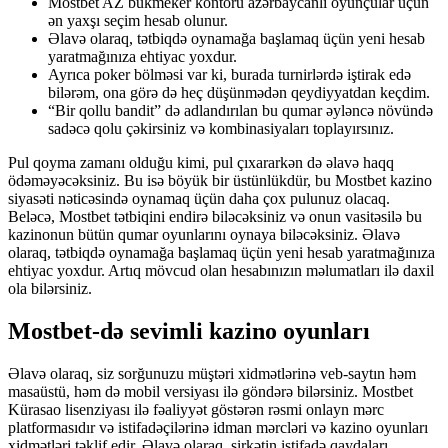
Mostbet AZ bukmeker kontoru azərbaycanlı oyunçular üçün
ən yaxşı seçim hesab olunur.
Əlavə olaraq, tətbiqdə oynamağa başlamaq üçün yeni hesab
yaratmağınıza ehtiyac yoxdur.
Ayrıca poker bölməsi var ki, burada turnirlərdə iştirak edə
bilərəm, ona görə də heç düşünmədən qeydiyyatdan keçdim.
“Bir qollu bandit” də adlandırılan bu qumar əyləncə növündə
sadəcə qolu çəkirsiniz və kombinasiyaları toplayırsınız.
Pul qoyma zamanı olduğu kimi, pul çıxararkən də əlavə haqq
ödəməyəcəksiniz. Bu isə böyük bir üstünlükdür, bu Mostbet kazino
siyasəti nəticəsində oynamaq üçün daha çox pulunuz olacaq.
Beləcə, Mostbet tətbiqini endirə biləcəksiniz və onun vasitəsilə bu
kazinonun bütün qumar oyunlarını oynaya biləcəksiniz. Əlavə
olaraq, tətbiqdə oynamağa başlamaq üçün yeni hesab yaratmağınıza
ehtiyac yoxdur. Artıq mövcud olan hesabınızın məlumatları ilə daxil
ola bilərsiniz.
Mostbet-də sevimli kazino oyunları
Əlavə olaraq, siz sorğunuzu müştəri xidmətlərinə veb-saytın həm
masaüstü, həm də mobil versiyası ilə göndərə bilərsiniz. Mostbet
Kürasao lisenziyası ilə fəaliyyət göstərən rəsmi onlayn mərc
platformasıdır və istifadəçilərinə idman mərcləri və kazino oyunları
xidmətləri təklif edir. Əlavə olaraq, şirkətin istifadə qaydaları